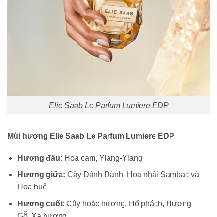
Elie Saab Le Parfum Lumiere EDP
Mùi hương Elie Saab Le Parfum Lumiere EDP
Hương đầu:
Hoa cam, Ylang-Ylang
Hương giữa:
Cây Dành Dành, Hoa nhài Sambac và
Hoa huệ
Hương cuối:
Cây hoắc hương, Hổ phách, Hương
Gỗ, Xạ hương