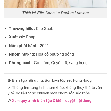
Thiết kế Elie Saab Le Parfum Lumiere
Thương hiệu:
Elie Saab
Xuất xứ:
Pháp
Năm phát hành:
2021
Nhóm hư
ơng: Hoa cỏ phương đông
Phong cách:
Gợi cảm, Quyến rũ, sang trọng
📝 Biên tập nội dung:
Ban biên tập Yêu Hàng Ngoại
📌 Thông tin mang tính tham khảo, không thay thế tư vấn
y tế, da liễu hoặc chuyên môn chăm sóc sức khỏe.
🔎
Xem quy trình biên tập & kiểm duyệt nội dung