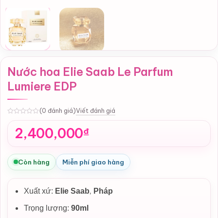
Nước hoa Elie Saab Le Parfum
Lumiere EDP
Viết đánh giá
(0 đánh giá)
0
2,400,000
₫
Còn hàng
Miễn phí giao hàng
,
Xuất xứ:
Elie Saab
Pháp
Trọng lượng:
90ml