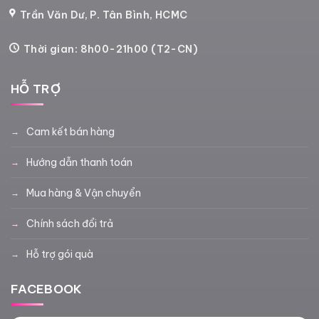
Trần Văn Dư, P. Tân Bình, HCMC
Thời gian: 8h00-21h00 (T2-CN)
HỖ TRỢ
Cam kết bán hàng
Hướng dẫn thanh toán
Mua hàng & Vận chuyển
Chính sách đổi trả
Hỗ trợ gói quà
FACEBOOK