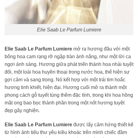
Elie Saab Le Parfum Lumiere
Elie Saab Le Parfum Lumiere
mở ra hương đầu với một
bông hoa cam rạng rỡ ngập tràn ánh nắng, như một lời ca
ngợi ánh sáng. Hương giữa phát triển thành hoa nhài tuyệt
đối, một loài hoa huyền thoại trong nước hoa, thể hiện sự
gợi cảm và sang trọng. Nó kết hợp với một trái tim hoắc
hương tinh khiết, hiện đại. Hương cuối mở ra thành một
phong cách gỗ tuyết tùng thêm đặc tính, trong khi hoa hồng
mật ong bao bọc thành phần trong một nốt hương tuyệt
đẹp gây nghiện.
Elie Saab Le Parfum Lumiere
được lấy cảm hứng thiết kế
từ hình ảnh tiểu thư yêu kiều khoác trên mình chiếc đầm