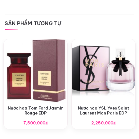
SẢN PHẨM TƯƠNG TỰ
Nước hoa Tom Ford Jasmin
Nước hoa YSL Yves Saint
Rouge EDP
Laurent Mon Paris EDP
7,500,000
₫
2,250,000
₫