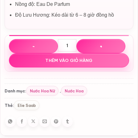
Nồng độ: Eau De Parfum
Độ Lưu Hương: Kéo dài từ 6 – 8 giờ đồng hồ
Nước hoa Elie Saab Le Parfum Lumiere EDP số lượng
THÊM VÀO GIỎ HÀNG
Nước Hoa Nữ
Nước Hoa
Danh mục:
,
Elie Saab
Thẻ: