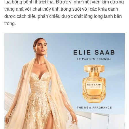
lụa bồng bềnh thướt tha. Được ví như một viên kim cương
trang nhã với chai thủy tinh trong suốt với các khía cạnh
được cách điệu phản chiếu được chất lỏng long lanh bên
trong.