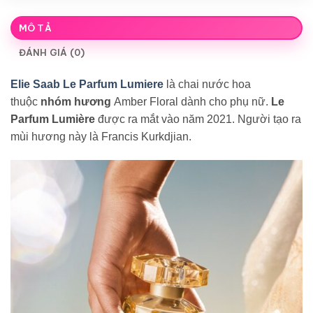
MÔ TẢ
ĐÁNH GIÁ (0)
Elie Saab Le Parfum Lumiere
là chai nước hoa
thuộc
nhóm hương
Amber Floral dành cho phụ nữ.
Le
Parfum Lumière
được ra mắt vào năm 2021. Người tạo ra
mùi hương này là Francis Kurkdjian.