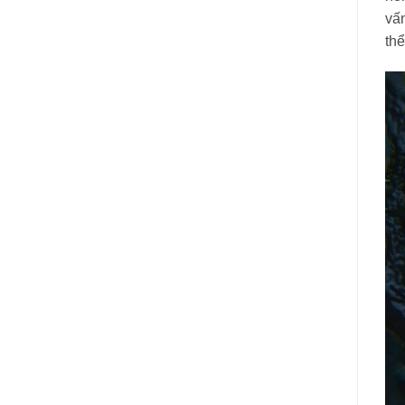
vấn
thể