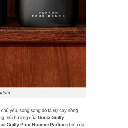
arfum
chủ yếu, song song đó là sự cay nồng
rằng mùi hương của
Gucci Guilty
ci Guilty Pour Homme Parfum
chiêu dụ