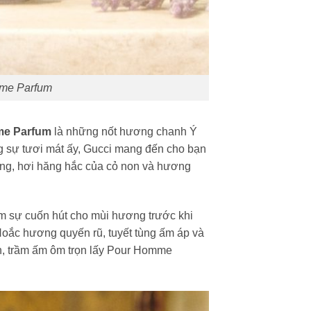
mme Parfum
me Parfum
là những nốt hương chanh Ý
ng sự tươi mát ấy, Gucci mang đến cho bạn
òng, hơi hăng hắc của cỏ non và hương
m sự cuốn hút cho mùi hương trước khi
Hoắc hương quyến rũ, tuyết tùng ấm áp và
n, trầm ấm ôm trọn lấy Pour Homme