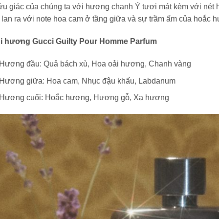
ứu giác của chúng ta với hương chanh Ý tươi mát kèm với nét 
 lan ra với note hoa cam ở tầng giữa và sự trầm ấm của hoắc
̀i hương Gucci Guilty Pour Homme Parfum
Hương đầu: Quả bách xù, Hoa oải hương, Chanh vàng
Hương giữa: Hoa cam, Nhục đậu khấu, Labdanum
Hương cuối: Hoắc hương, Hương gỗ, Xạ hương