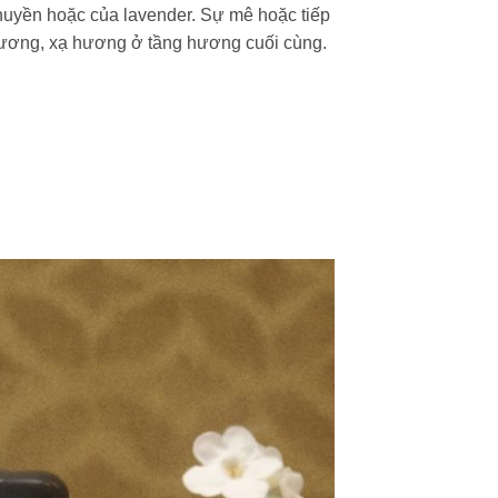
huyền hoặc của lavender. Sự mê hoặc tiếp
 hương, xạ hương ở tầng hương cuối cùng.