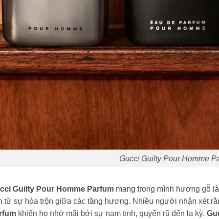
Gucci Guilty Pour Homme P
cci Guilty Pour Homme Parfum
mang trong mình hương gỗ là 
n từ sự hòa trộn giữa các tầng hương. Nhiều người nhận xét 
rfum
khiến họ nhớ mãi bởi sự nam tính, quyến rũ đến lạ kỳ.
Guc