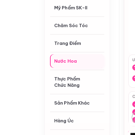
Mỹ Phẩm SK-II
Chăm Sóc Tóc
Trang Điểm
Ư
Nước Hoa
Thực Phẩm
Chức Năng
C
Sản Phẩm Khác
Hàng Úc