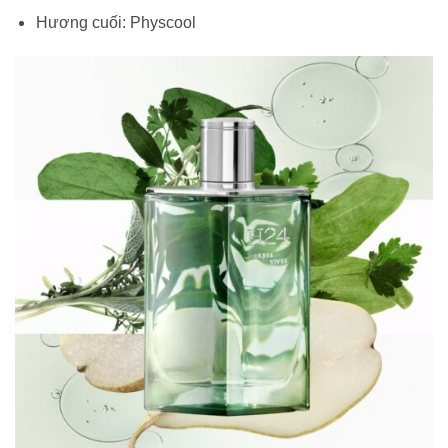
Hương cuối:
Physcool