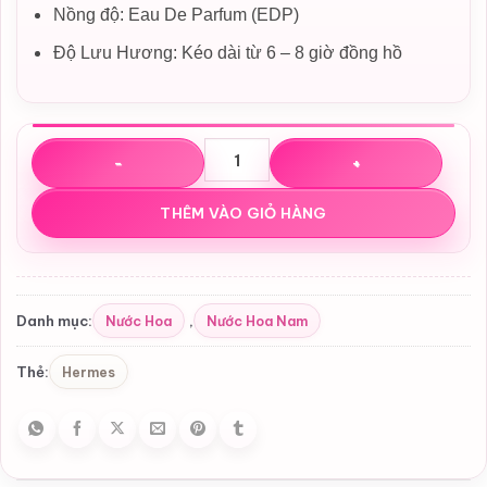
Nồng độ: Eau De Parfum (EDP)
Độ Lưu Hương: Kéo dài từ 6 – 8 giờ đồng hồ
Nước hoa Hermes H24 Herbes Vives EDP số lượng
THÊM VÀO GIỎ HÀNG
Nước Hoa
Nước Hoa Nam
Danh mục:
,
Hermes
Thẻ: