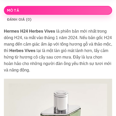
MÔ TẢ
ĐÁNH GIÁ (0)
Hermes H24 Herbes Vives
là phiên bản mới nhất trong
dòng H24, ra mắt vào tháng 1 năm 2024. Nếu bản gốc H24
mang đến cảm giác ấm áp với tông hương gỗ và thảo mộc,
thì
Herbes Vives
lại là một làn gió mát lành hơn, lấy cảm
hứng từ hương cỏ cây sau cơn mưa. Đây là lựa chọn
hoàn hảo cho những người đàn ông yêu thích sự tươi mới
và năng động.