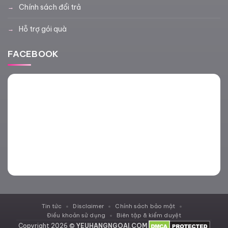
Chính sách đổi trả
Hỗ trợ gói quà
FACEBOOK
Tin tức
Disclaimer
Chính sách bảo mật
Điều khoản sử dụng
Biên tập & kiểm duyệt
Copyright 2026 ©
YEUHANGNGOAI.COM