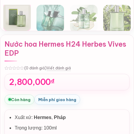
Nước hoa Hermes H24 Herbes Vives
EDP
Viết đánh giá
(0 đánh giá)
0
2,800,000
₫
Còn hàng
Miễn phí giao hàng
Xuất xứ:
Hermes
,
Pháp
Trọng lượng: 100ml