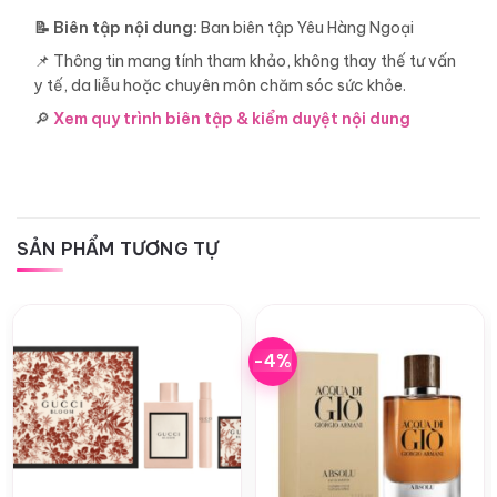
📝 Biên tập nội dung:
Ban biên tập Yêu Hàng Ngoại
📌 Thông tin mang tính tham khảo, không thay thế tư vấn
y tế, da liễu hoặc chuyên môn chăm sóc sức khỏe.
🔎
Xem quy trình biên tập & kiểm duyệt nội dung
SẢN PHẨM TƯƠNG TỰ
-4%