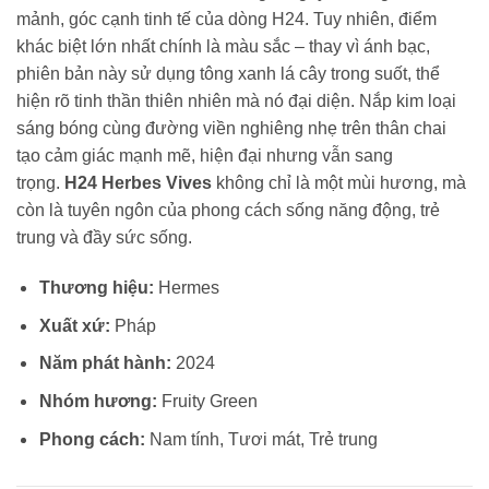
mảnh, góc cạnh tinh tế của dòng H24. Tuy nhiên, điểm
khác biệt lớn nhất chính là màu sắc – thay vì ánh bạc,
phiên bản này sử dụng tông xanh lá cây trong suốt, thể
hiện rõ tinh thần thiên nhiên mà nó đại diện. Nắp kim loại
sáng bóng cùng đường viền nghiêng nhẹ trên thân chai
tạo cảm giác mạnh mẽ, hiện đại nhưng vẫn sang
trọng.
H24 Herbes Vives
không chỉ là một mùi hương, mà
còn là tuyên ngôn của phong cách sống năng động, trẻ
trung và đầy sức sống.
Thương hiệu:
Hermes
Xuất xứ:
Pháp
Năm phát hành:
2024
Nhóm hương:
Fruity Green
Phong cách:
Nam tính, Tươi mát, Trẻ trung