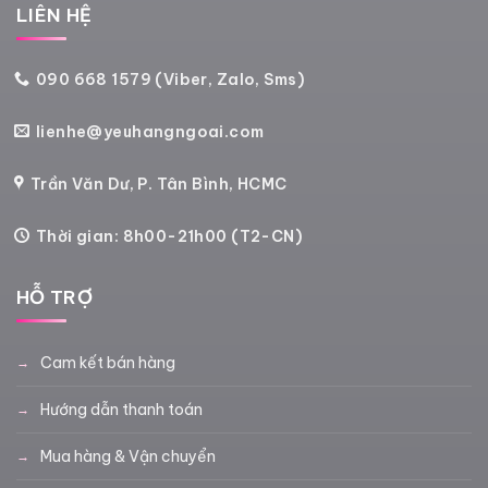
LIÊN HỆ
090 668 1579 (Viber, Zalo, Sms)
lienhe@yeuhangngoai.com
Trần Văn Dư, P. Tân Bình, HCMC
Thời gian: 8h00-21h00 (T2-CN)
HỖ TRỢ
Cam kết bán hàng
Hướng dẫn thanh toán
Mua hàng & Vận chuyển