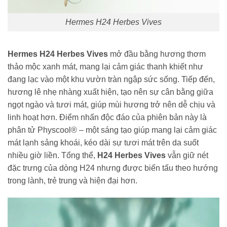
Hermes H24 Herbes Vives
Hermes H24 Herbes Vives
mở đầu bằng hương thơm
thảo mộc xanh mát, mang lại cảm giác thanh khiết như
đang lạc vào một khu vườn tràn ngập sức sống. Tiếp đến,
hương lê nhẹ nhàng xuất hiện, tạo nên sự cân bằng giữa
ngọt ngào và tươi mát, giúp mùi hương trở nên dễ chịu và
linh hoạt hơn. Điểm nhấn độc đáo của phiên bản này là
phân tử Physcool® – một sáng tạo giúp mang lại cảm giác
mát lạnh sảng khoái, kéo dài sự tươi mát trên da suốt
nhiều giờ liền. Tổng thể,
H24 Herbes Vives
vẫn giữ nét
đặc trưng của dòng H24 nhưng được biến tấu theo hướng
trong lành, trẻ trung và hiện đại hơn.