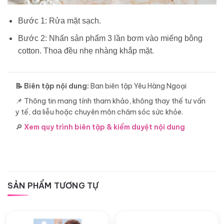
Bước 1: Rửa mặt sạch.
Bước 2: Nhấn sản phẩm 3 lần bơm vào miếng bông
cotton. Thoa đều nhẹ nhàng khắp mặt.
📝 Biên tập nội dung:
Ban biên tập Yêu Hàng Ngoại
📌 Thông tin mang tính tham khảo, không thay thế tư vấn
y tế, da liễu hoặc chuyên môn chăm sóc sức khỏe.
🔎
Xem quy trình biên tập & kiểm duyệt nội dung
SẢN PHẨM TƯƠNG TỰ