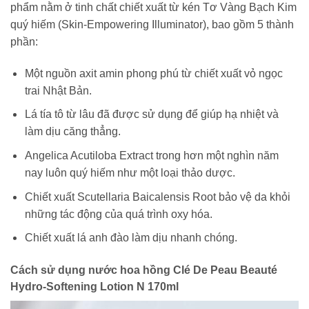
phẩm nằm ở tinh chất chiết xuất từ ​​kén Tơ Vàng Bạch Kim
quý hiếm (Skin-Empowering Illuminator), bao gồm 5 thành
phần:
Một nguồn axit amin phong phú từ chiết xuất vỏ ngọc
trai Nhật Bản.
Lá tía tô từ lâu đã được sử dụng để giúp hạ nhiệt và
làm dịu căng thẳng.
Angelica Acutiloba Extract trong hơn một nghìn năm
nay luôn quý hiếm như một loại thảo dược.
Chiết xuất Scutellaria Baicalensis Root bảo vệ da khỏi
những tác động của quá trình oxy hóa.
Chiết xuất lá anh đào làm dịu nhanh chóng.
Cách sử dụng nước hoa hồng Clé De Peau
Beauté
Hydro-Softening Lotion N 170ml