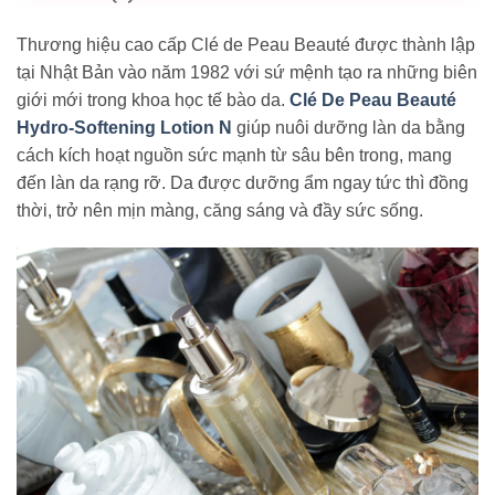
Thương hiệu cao cấp Clé de Peau Beauté được thành lập
tại Nhật Bản vào năm 1982 với sứ mệnh tạo ra những biên
giới mới trong khoa học tế bào da.
Clé De Peau Beauté
Hydro-Softening Lotion N
giúp nuôi dưỡng làn da bằng
cách kích hoạt nguồn sức mạnh từ sâu bên trong, mang
đến làn da rạng rỡ. Da được dưỡng ẩm ngay tức thì đồng
thời, trở nên mịn màng, căng sáng và đầy sức sống.