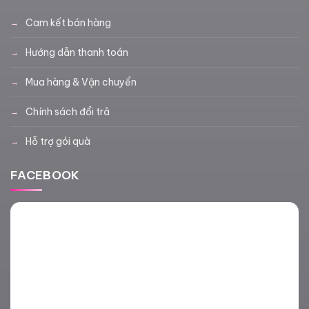
Cam kết bán hàng
Hướng dẫn thanh toán
Mua hàng & Vận chuyển
Chính sách đổi trả
Hỗ trợ gói quà
FACEBOOK