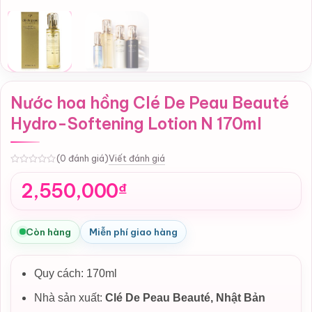
Nước hoa hồng Clé De Peau Beauté
Hydro-Softening Lotion N 170ml
Viết đánh giá
(0 đánh giá)
0
2,550,000
₫
Còn hàng
Miễn phí giao hàng
Quy cách: 170ml
Nhà sản xuất:
Clé De Peau Beauté,
Nhật Bản