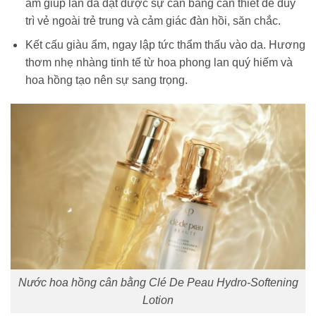
ẩm giúp làn da đạt được sự cân bằng cần thiết để duy
trì vẻ ngoài trẻ trung và cảm giác đàn hồi, săn chắc.
Kết cấu giàu ẩm, ngay lập tức thẩm thấu vào da. Hương
thơm nhẹ nhàng tinh tế từ hoa phong lan quý hiếm và
hoa hồng tạo nên sự sang trọng.
Nước hoa hồng cân bằng Clé De Peau Hydro-Softening
Lotion