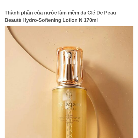
Thành phần của nước làm mềm da Clé De Peau
Beauté
Hydro-Softening Lotion N 170ml