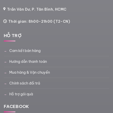
Trần Văn Dư, P. Tân Bình, HCMC
Thời gian: 8h00-21h00 (T2-CN)
HỖ TRỢ
Cam kết bán hàng
Hướng dẫn thanh toán
Mua hàng & Vận chuyển
Chính sách đổi trả
Hỗ trợ gói quà
FACEBOOK