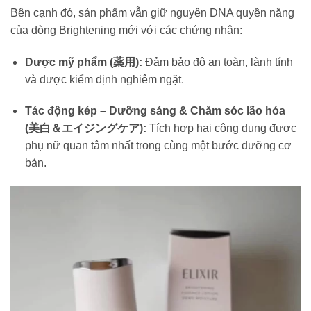
Bên cạnh đó, sản phẩm vẫn giữ nguyên DNA quyền năng
của dòng Brightening mới với các chứng nhận:
Dược mỹ phẩm (薬用):
Đảm bảo độ an toàn, lành tính
và được kiểm định nghiêm ngặt.
Tác động kép – Dưỡng sáng & Chăm sóc lão hóa
(美白＆エイジングケア):
Tích hợp hai công dụng được
phụ nữ quan tâm nhất trong cùng một bước dưỡng cơ
bản.