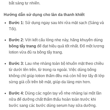
bắt sáng tự nhiên.
Hướng dẫn sử dụng cho làn da thanh khiết
Bước 1:
Sử dụng ngay sau khi rửa mặt sạch (Sáng và
Tối).
Bước 2:
Với kết cấu lỏng nhẹ này, hãng khuyên dùng
bông tẩy trang
để đạt hiệu quả tốt nhất. Đổ một lượng
lotion vừa đủ ra bông tẩy trang.
Bước 3:
Lau nhẹ nhàng toàn bộ khuôn mặt theo chiều
từ dưới lên trên, từ trong ra ngoài. Việc dùng bông
không chỉ giúp lotion thấm đều mà còn hỗ trợ lấy đi lớp
sừng già cỗi trên bề mặt, giúp da láng mịn hơn.
Bước 4:
Dùng các ngón tay vỗ nhẹ nhàng lại một lần
nữa để dưỡng chất thẩm thấu hoàn toàn trước khi
bước sang các bước dùng serum hay sữa dưỡng.