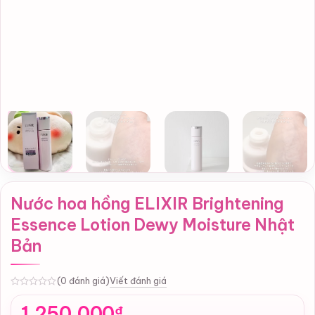
Nước hoa hồng ELIXIR Brightening
Essence Lotion Dewy Moisture Nhật
Bản
Viết đánh giá
(0 đánh giá)
0
1,250,000
₫