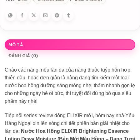
MÔ TẢ
ĐÁNH GIÁ (0)
Chào các nàng, nếu làn da của nàng thuộc tuýp hỗn hợp,
thiên dầu, hoặc đơn giản là nàng đang tìm kiếm một loại
nước hoa hồng dưỡng sáng mỏng nhẹ, thấm nhanh gọn lẹ
cho những ngày hè oi bức, thì tuyệt đối đừng bỏ qua siêu
phẩm này nhé!
Tiếp nối series review dòng ELIXIR mới, hôm nay nhà Yêu
Hàng Ngoại xin lên sóng chi tiết phiên bản giải nhiệt cho
làn da:
Nước Hoa Hồng ELIXIR Brightening Essence
Lotion Dewy Moisture (Bản Mới Màu Hồng – Dạng Tươi