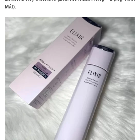
Mát)
.