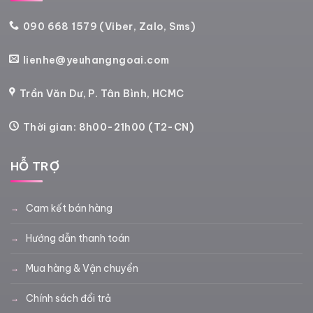
090 668 1579 (Viber, Zalo, Sms)
lienhe@yeuhangngoai.com
Trần Văn Dư, P. Tân Bình, HCMC
Thời gian: 8h00-21h00 (T2-CN)
HỖ TRỢ
Cam kết bán hàng
Hướng dẫn thanh toán
Mua hàng & Vận chuyển
Chính sách đổi trả