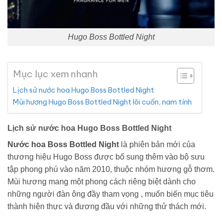
Hugo Boss Bottled Night
Mục lục xem nhanh
Lịch sử nước hoa Hugo Boss Bottled Night
Mùi hương Hugo Boss Bottled Night lôi cuốn, nam tính
Lịch sử nước hoa Hugo Boss Bottled Night
Nước hoa Boss Bottled Night
là phiên bản mới của
thương hiệu Hugo Boss được bổ sung thêm vào bộ sưu
tập phong phú vào năm 2010, thuộc nhóm hương gỗ thơm.
Mùi hương mang một phong cách riêng biệt dành cho
những người đàn ông đầy tham vọng , muốn biến mục tiêu
thành hiện thực và đương đầu với những thử thách mới.