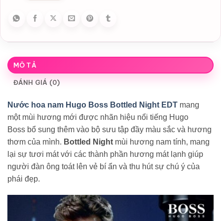
MÔ TẢ
ĐÁNH GIÁ (0)
Nước hoa nam Hugo Boss Bottled Night EDT
mang
một mùi hương mới được nhãn hiệu nổi tiếng Hugo
Boss bổ sung thêm vào bộ sưu tập đầy màu sắc và hương
thơm của mình.
Bottled Night
mùi hương nam tính, mang
lại sự tươi mát với các thành phần hương mát lạnh giúp
người đàn ông toát lên vẻ bí ẩn và thu hút sự chú ý của
phái đẹp.