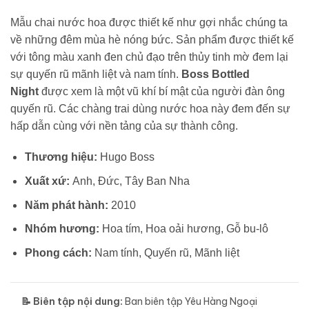
Mẫu chai nước hoa được thiết kế như gợi nhắc chúng ta
về những đêm mùa hè nóng bức. Sản phẩm được thiết kế
với tông màu xanh đen chủ đạo trên thủy tinh mờ đem lại
sự quyến rũ mãnh liệt và nam tính.
Boss Bottled
Night
được xem là một vũ khí bí mật của người đàn ông
quyến rũ. Các chàng trai dùng nước hoa này đem đến sự
hấp dẫn cùng với nền tảng của sự thành công.
Thương hiệu:
Hugo Boss
Xuất xứ:
Anh, Đức, Tây Ban Nha
Năm phát hành:
2010
Nhóm hương:
Hoa tím, Hoa oải hương, Gỗ bu-lô
Phong cách:
Nam tính, Quyến rũ, Mãnh liệt
📝 Biên tập nội dung:
Ban biên tập Yêu Hàng Ngoại