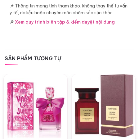
📌 Thông tin mang tính tham khảo, không thay thế tư vấn
y tế, da liễu hoặc chuyên môn chăm sóc sức khỏe.
🔎
Xem quy trình biên tập & kiểm duyệt nội dung
SẢN PHẨM TƯƠNG TỰ