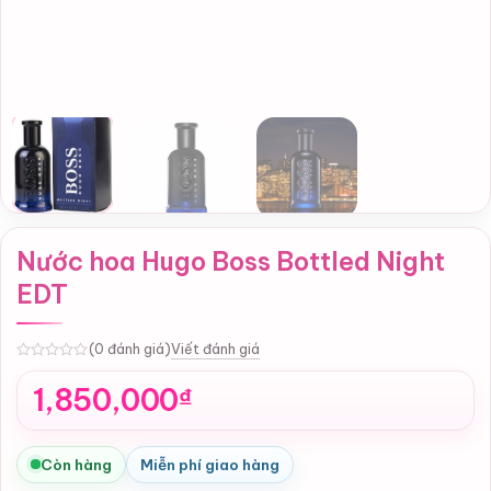
Nước hoa Hugo Boss Bottled Night
EDT
Viết đánh giá
(0 đánh giá)
0
1,850,000
₫
Còn hàng
Miễn phí giao hàng