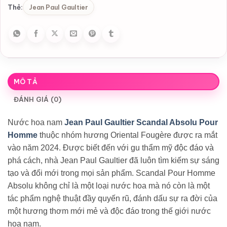
Jean Paul Gaultier
Thẻ:
MÔ TẢ
ĐÁNH GIÁ (0)
Nước hoa nam
Jean Paul Gaultier Scandal Absolu Pour
Homme
thuộc nhóm hương Oriental Fougère được ra mắt
vào năm 2024. Được biết đến với gu thẩm mỹ độc đáo và
phá cách, nhà Jean Paul Gaultier đã luôn tìm kiếm sự sáng
tạo và đổi mới trong mọi sản phẩm. Scandal Pour Homme
Absolu không chỉ là một loại nước hoa mà nó còn là một
tác phẩm nghệ thuật đầy quyến rũ, đánh dấu sự ra đời của
một hương thơm mới mẻ và độc đáo trong thế giới nước
hoa nam.