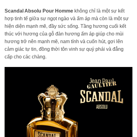
Scandal Absolu Pour Homme
không chỉ là một sự kết
hợp tinh tế giữa sự ngọt ngào và ấm áp mà còn là một sự
hiện diện mạnh mẽ, đầy sức sống. Tầng hương cuối kết
thúc với hương của gỗ đàn hương ấm áp giúp cho mùi
hương trở nên mạnh mẽ, nam tính và cuốn hút, gợi lên
cảm giác tự tin, đồng thời tôn vinh sự quý phái và đẳng
cấp cho các chàng.