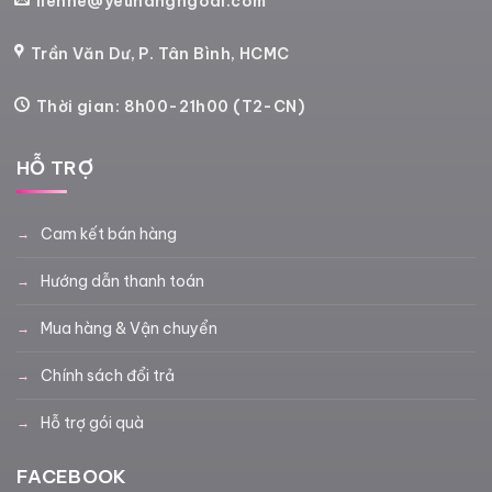
lienhe@yeuhangngoai.com
Trần Văn Dư, P. Tân Bình, HCMC
Thời gian: 8h00-21h00 (T2-CN)
HỖ TRỢ
Cam kết bán hàng
Hướng dẫn thanh toán
Mua hàng & Vận chuyển
Chính sách đổi trả
Hỗ trợ gói quà
FACEBOOK