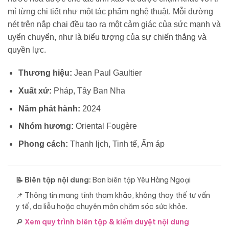
mỉ từng chi tiết như một tác phẩm nghệ thuật. Mỗi đường
nét trên nắp chai đều tạo ra một cảm giác của sức mạnh và
uyển chuyển, như là biểu tượng của sự chiến thắng và
quyền lực.
Thương hiệu:
Jean Paul Gaultier
Xuất xứ:
Pháp, Tây Ban Nha
Năm phát hành:
2024
Nhóm hương:
Oriental Fougère
Phong cách:
Thanh lịch, Tinh tế, Ấm áp
📝 Biên tập nội dung:
Ban biên tập Yêu Hàng Ngoại
📌 Thông tin mang tính tham khảo, không thay thế tư vấn
y tế, da liễu hoặc chuyên môn chăm sóc sức khỏe.
🔎
Xem quy trình biên tập & kiểm duyệt nội dung