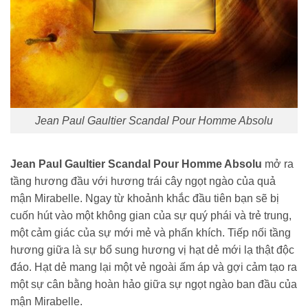
Jean Paul Gaultier Scandal Pour Homme Absolu
Jean Paul Gaultier Scandal Pour Homme Absolu
mở ra
tầng hương đầu với hương trái cây ngọt ngào của quả
mận Mirabelle. Ngay từ khoảnh khắc đầu tiên bạn sẽ bị
cuốn hút vào một không gian của sự quý phái và trẻ trung,
một cảm giác của sự mới mẻ và phấn khích. Tiếp nối tầng
hương giữa là sự bổ sung hương vị hạt dẻ mới lạ thật độc
đáo. Hạt dẻ mang lại một vẻ ngoài ấm áp và gợi cảm tạo ra
một sự cân bằng hoàn hảo giữa sự ngọt ngào ban đầu của
mận Mirabelle.