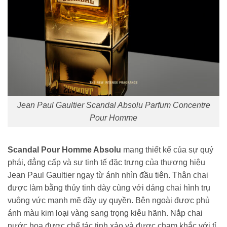
Jean Paul Gaultier Scandal Absolu Parfum Concentre
Pour Homme
Scandal Pour Homme Absolu
mang thiết kế của sự quý
phái, đẳng cấp và sự tinh tế đặc trưng của thương hiệu
Jean Paul Gaultier ngay từ ánh nhìn đầu tiên. Thân chai
được làm bằng thủy tinh dày cùng với dáng chai hình trụ
vuông vức mạnh mẽ đầy uy quyền. Bên ngoài được phủ
ánh màu kim loại vàng sang trọng kiêu hãnh. Nắp chai
nước hoa được chế tác tinh xảo và được chạm khắc với tỉ