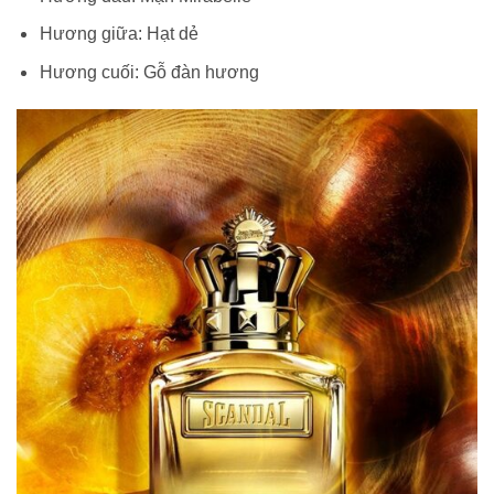
Hương giữa:
Hạt dẻ
Hương cuối:
Gỗ đàn hương