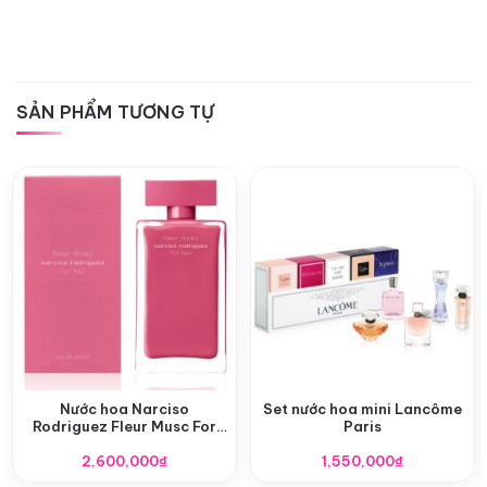
SẢN PHẨM TƯƠNG TỰ
Nước hoa Narciso
Set nước hoa mini Lancôme
Rodriguez Fleur Musc For
Paris
Her EDP
2,600,000
₫
1,550,000
₫