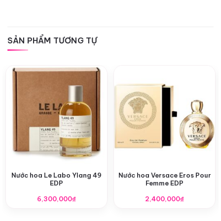
SẢN PHẨM TƯƠNG TỰ
Nước hoa Le Labo Ylang 49
Nước hoa Versace Eros Pour
EDP
Femme EDP
6,300,000
₫
2,400,000
₫