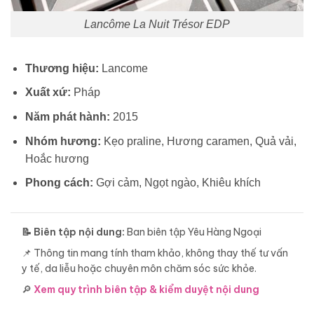
Lancôme La Nuit Trésor EDP
Thương hiệu:
Lancome
Xuất xứ:
Pháp
Năm phát hành:
2015
Nhóm hương:
Kẹo praline, Hương caramen, Quả vải,
Hoắc hương
Phong cách:
Gợi cảm, Ngọt ngào, Khiêu khích
📝 Biên tập nội dung:
Ban biên tập Yêu Hàng Ngoại
📌 Thông tin mang tính tham khảo, không thay thế tư vấn
y tế, da liễu hoặc chuyên môn chăm sóc sức khỏe.
🔎
Xem quy trình biên tập & kiểm duyệt nội dung