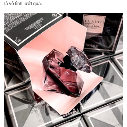
là vô tình lướt qua.