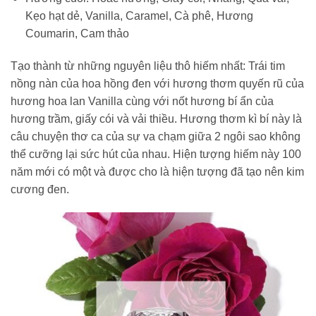
Kẹo hạt dẻ, Vanilla, Caramel, Cà phê, Hương
Coumarin, Cam thảo
Tạo thành từ những nguyên liệu thô hiếm nhất: Trái tim
nồng nàn của hoa hồng đen với hương thơm quyến rũ của
hương hoa lan Vanilla cùng với nốt hương bí ẩn của
hương trầm, giấy cói và vải thiều. Hương thơm kì bí này là
câu chuyện thơ ca của sự va chạm giữa 2 ngôi sao không
thể cưỡng lại sức hút của nhau. Hiện tượng hiếm này 100
năm mới có một và được cho là hiện tượng đã tạo nên kim
cương đen.