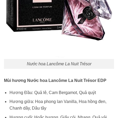
Nước hoa Lancôme La Nuit Trésor
Mùi hương Nước hoa Lancôme La Nuit Trésor EDP
Hương Đầu: Quả lê, Cam Bergamot, Quả quýt
Hương giữa: Hoa phong lan Vanilla, Hoa hồng đen,
Chanh dây, Dâu tây
Hương cuối: Hoắc hương, Giấy cói, Nhang, Quả vải,