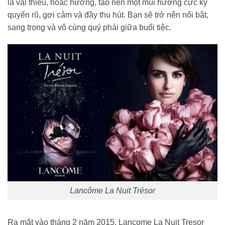
là vải thiều, hoắc hương, tạo nên một mùi hương cực kỳ
quyến rũ, gợi cảm và đầy thu hút. Bạn sẽ trở nên nổi bật,
sang trọng và vô cùng quý phái giữa buổi tiệc.
Lancôme La Nuit Trésor
Ra mắt vào tháng 2 năm 2015, Lancome La Nuit Tresor