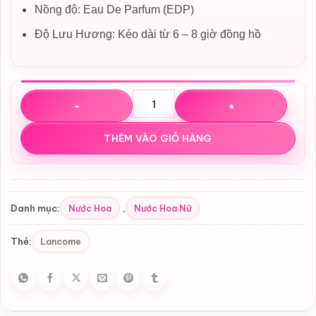
Nồng độ: Eau De Parfum (EDP)
Độ Lưu Hương: Kéo dài từ 6 – 8 giờ đồng hồ
Nước hoa Lancôme La Nuit Trésor EDP số lượng
THÊM VÀO GIỎ HÀNG
Nước Hoa
Nước Hoa Nữ
Danh mục:
,
Lancome
Thẻ: