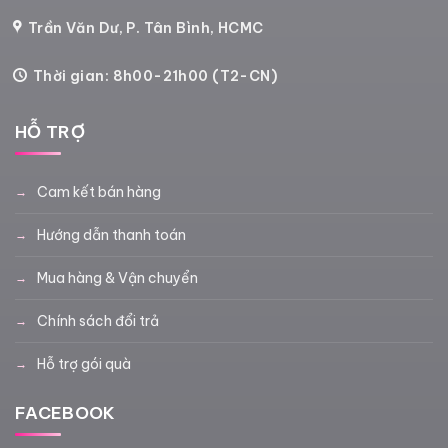
Trần Văn Dư, P. Tân Bình, HCMC
Thời gian: 8h00-21h00 (T2-CN)
HỖ TRỢ
Cam kết bán hàng
Hướng dẫn thanh toán
Mua hàng & Vận chuyển
Chính sách đổi trả
Hỗ trợ gói quà
FACEBOOK