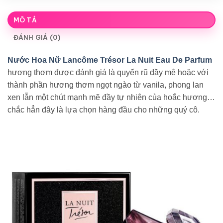
MÔ TẢ
ĐÁNH GIÁ (0)
Nước Hoa Nữ Lancôme Trésor La Nuit Eau De Parfum
hương thơm được đánh giá là quyến rũ đầy mê hoặc với
thành phần hương thơm ngọt ngào từ vanila, phong lan
xen lẫn một chút mạnh mẽ đầy tự nhiên của hoắc hương…
chắc hẳn đây là lựa chọn hàng đầu cho những quý cô.