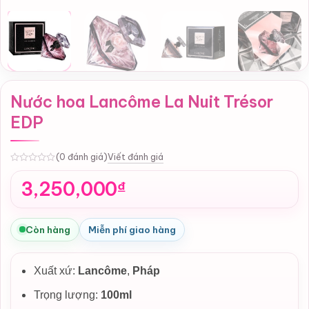
Nước hoa Lancôme La Nuit Trésor
EDP
Viết đánh giá
(0 đánh giá)
0
3,250,000
₫
Còn hàng
Miễn phí giao hàng
Xuất xứ:
Lancôme
,
Pháp
Trọng lượng:
100ml