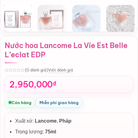
Nước hoa Lancome La Vie Est Belle
L’eclat EDP
Viết đánh giá
(0 đánh giá)
0
2,950,000
₫
Còn hàng
Miễn phí giao hàng
Xuất xứ:
Lancome
,
Pháp
Trọng lượng:
75ml