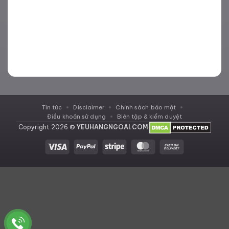
Tin tức
Disclaimer
Chính sách bảo mật
Điều khoản sử dụng
Biên tập & kiểm duyệt
Copyright 2026 ©
YEUHANGNGOAI.COM
Visa
PayPal
Stripe
MasterCard
Cash
On
Delivery