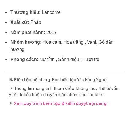
Thương hiệu:
Lancome
Xuất xứ:
Pháp
Năm phát hành:
2017
Nhóm hương:
Hoa cam, Hoa trắng , Vani, Gỗ đàn
hương
Phong cách:
Nữ tính , Sành điệu , Tươi trẻ
📝 Biên tập nội dung:
Ban biên tập Yêu Hàng Ngoại
📌 Thông tin mang tính tham khảo, không thay thế tư vấn
y tế, da liễu hoặc chuyên môn chăm sóc sức khỏe.
🔎
Xem quy trình biên tập & kiểm duyệt nội dung