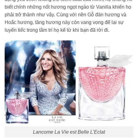
biết chính những nốt hương ngọt ngào từ Vanilla khiến họ
phải trở thành như vậy. Cùng với nền Gỗ đàn hương và
Hoắc hương, tầng hương này còn vang vọng để lại sự
luyến tiếc trong tâm trí họ kể từ khi bạn đã rời đi.
Lancome La Vie est Belle L’Eclat