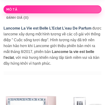
MÔ TẢ
ĐÁNH GIÁ (0)
Lancome La Vie est Belle L’Eclat L’eau De Parfum
được
lancome xây dựng một hình tượng về các cô gái với thông
điệp ” Cuộc sống tươi đẹp”. Hình tượng này đã trở nên
hoàn hảo hơn khi Lancome giới thiệu phiên bản mới ra
mắt tháng 8/2017, phiên bản
Lancome la vie est belle
l’eclat
, với mùi hươg khiến nàng lấp lánh niềm vui và tràn
đầy hứng khởi vì hạnh phúc.