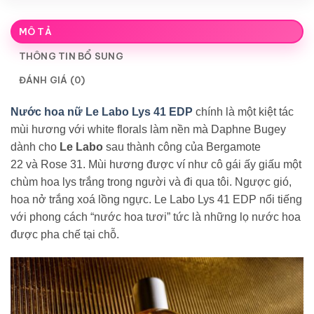
MÔ TẢ
THÔNG TIN BỔ SUNG
ĐÁNH GIÁ (0)
Nước hoa nữ Le Labo Lys 41 EDP
chính là một kiệt tác
mùi hương với white florals làm nền mà Daphne Bugey
dành cho
Le Labo
sau thành công của Bergamote
22 và Rose 31. Mùi hương được ví như cô gái ấy giấu một
chùm hoa lys trắng trong người và đi qua tôi. Ngược gió,
hoa nở trắng xoá lồng ngực. Le Labo Lys 41 EDP nổi tiếng
với phong cách “nước hoa tươi” tức là những lọ nước hoa
được pha chế tại chỗ.