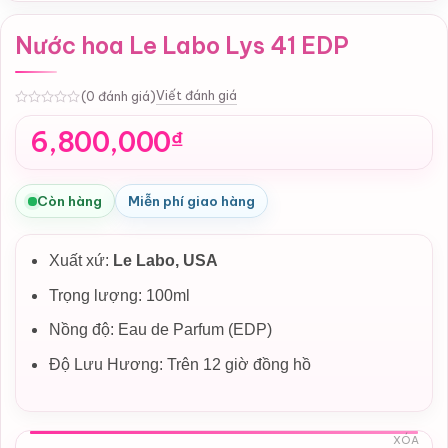
Nước hoa Le Labo Lys 41 EDP
Viết đánh giá
(0 đánh giá)
0
6,800,000
₫
Còn hàng
Miễn phí giao hàng
Xuất xứ:
Le Labo, USA
Trọng lượng: 100ml
Nồng độ: Eau de Parfum (EDP)
Độ Lưu Hương: Trên 12 giờ đồng hồ
XÓA