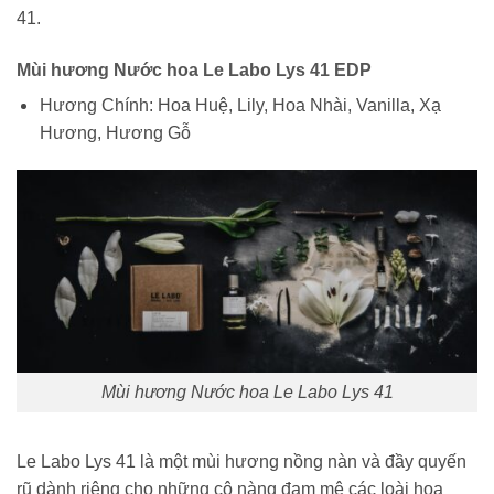
41.
Mùi hương Nước hoa Le Labo Lys 41 EDP
Hương Chính: Hoa Huệ, Lily, Hoa Nhài, Vanilla, Xạ
Hương, Hương Gỗ
Mùi hương Nước hoa Le Labo Lys 41
Le Labo Lys 41 là một mùi hương nồng nàn và đầy quyến
rũ dành riêng cho những cô nàng đam mê các loài hoa