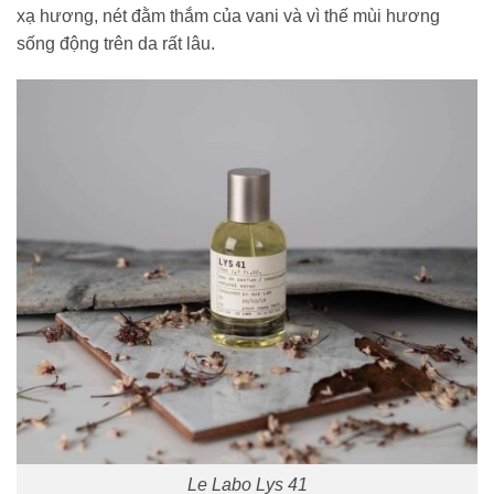
xạ hương, nét đằm thắm của vani và vì thế mùi hương
sống động trên da rất lâu.
Le Labo Lys 41