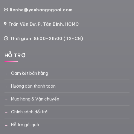
lienhe@yeuhangngoai.com
Trần Văn Dư, P. Tân Bình, HCMC
Thời gian: 8h00-21h00 (T2-CN)
HỖ TRỢ
Cam kết bán hàng
Hướng dẫn thanh toán
Mua hàng & Vận chuyển
Chính sách đổi trả
Hỗ trợ gói quà