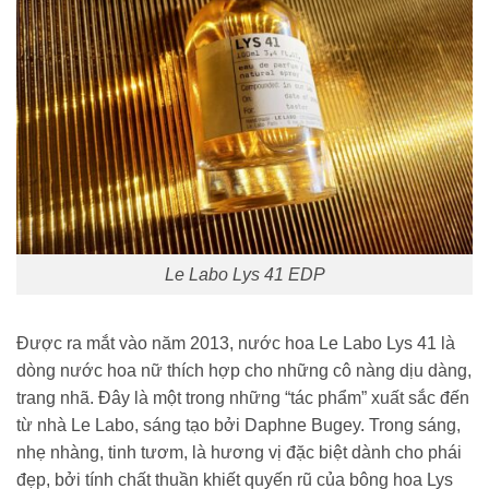
Le Labo Lys 41 EDP
Được ra mắt vào năm 2013, nước hoa Le Labo Lys 41 là
dòng nước hoa nữ thích hợp cho những cô nàng dịu dàng,
trang nhã. Đây là một trong những “tác phẩm” xuất sắc đến
từ nhà Le Labo, sáng tạo bởi Daphne Bugey. Trong sáng,
nhẹ nhàng, tinh tươm, là hương vị đặc biệt dành cho phái
đẹp, bởi tính chất thuần khiết quyến rũ của bông hoa Lys