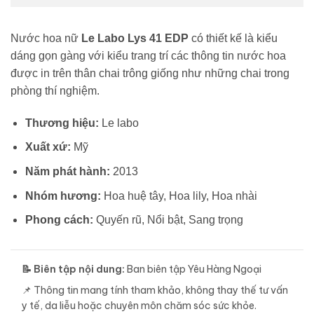
Nước hoa nữ
Le Labo Lys 41
EDP
có thiết kế là kiểu
dáng gọn gàng với kiểu trang trí các thông tin nước hoa
được in trên thân chai trông giống như những chai trong
phòng thí nghiệm.
Thương hiệu:
Le labo
Xuất xứ:
Mỹ
Năm phát hành:
2013
Nhóm hương:
Hoa huệ tây, Hoa lily, Hoa nhài
Phong cách:
Quyến rũ, Nổi bật, Sang trọng
📝 Biên tập nội dung:
Ban biên tập Yêu Hàng Ngoại
📌 Thông tin mang tính tham khảo, không thay thế tư vấn
y tế, da liễu hoặc chuyên môn chăm sóc sức khỏe.