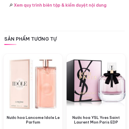
🔎
Xem quy trình biên tập & kiểm duyệt nội dung
SẢN PHẨM TƯƠNG TỰ
Nước hoa Lancome Idole Le
Nước hoa YSL Yves Saint
Parfum
Laurent Mon Paris EDP