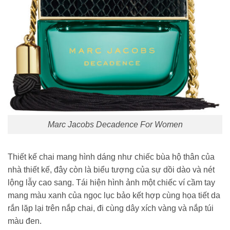
Marc Jacobs Decadence For Women
Thiết kế chai mang hình dáng như chiếc bùa hộ thân của
nhà thiết kế, đây còn là biểu tượng của sự dồi dào và nét
lộng lẫy cao sang. Tái hiện hình ảnh một chiếc ví cầm tay
mang màu xanh của ngọc lục bảo kết hợp cùng họa tiết da
rắn lặp lại trên nắp chai, đi cùng dây xích vàng và nắp túi
màu đen.