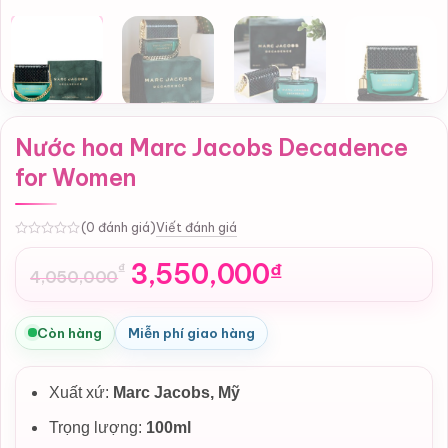
Nước hoa Marc Jacobs Decadence
for Women
Viết đánh giá
(0 đánh giá)
0
3,550,000
₫
₫
4,050,000
Giá
Giá
gốc
hiện
là:
tại
Còn hàng
Miễn phí giao hàng
4,050,000₫.
là:
3,550,000₫.
Xuất xứ:
Marc Jacobs
, Mỹ
Trọng lượng:
100ml