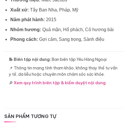
Xuất xứ:
Tây Ban Nha, Pháp, Mỹ
Năm phát hành:
2015
Nhóm hương:
Quả mận, Hổ phách, Cỏ hương bài
Phong cách:
Gợi cảm, Sang trọng, Sành điệu
📝 Biên tập nội dung:
Ban biên tập Yêu Hàng Ngoại
📌 Thông tin mang tính tham khảo, không thay thế tư vấn
y tế, da liễu hoặc chuyên môn chăm sóc sức khỏe.
🔎
Xem quy trình biên tập & kiểm duyệt nội dung
SẢN PHẨM TƯƠNG TỰ