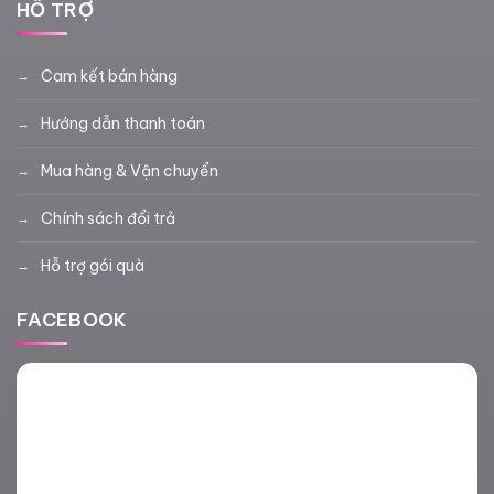
HỖ TRỢ
Cam kết bán hàng
Hướng dẫn thanh toán
Mua hàng & Vận chuyển
Chính sách đổi trả
Hỗ trợ gói quà
FACEBOOK