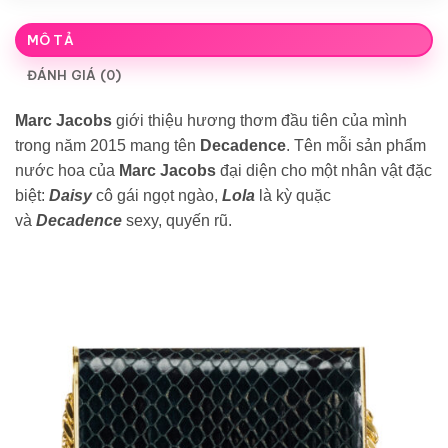
MÔ TẢ
ĐÁNH GIÁ (0)
Marc Jacobs
giới thiệu hương thơm đầu tiên của mình
trong năm 2015 mang tên
Decadence
. Tên mỗi sản phẩm
nước hoa của
Marc Jacobs
đại diện cho một nhân vật đặc
biệt:
Daisy
cô gái ngọt ngào,
Lola
là kỳ quặc
và
Decadence
sexy, quyến rũ.