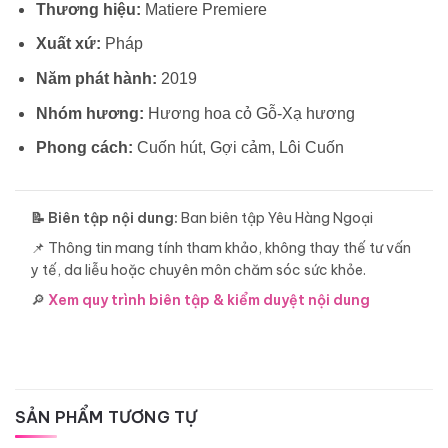
Thương hiệu:
Matiere Premiere
Xuất xứ:
Pháp
Năm phát hành:
2019
Nhóm hương:
Hương hoa cỏ Gỗ-Xạ hương
Phong cách:
Cuốn hút, Gợi cảm, Lôi Cuốn
📝 Biên tập nội dung:
Ban biên tập Yêu Hàng Ngoại
📌 Thông tin mang tính tham khảo, không thay thế tư vấn
y tế, da liễu hoặc chuyên môn chăm sóc sức khỏe.
🔎
Xem quy trình biên tập & kiểm duyệt nội dung
SẢN PHẨM TƯƠNG TỰ