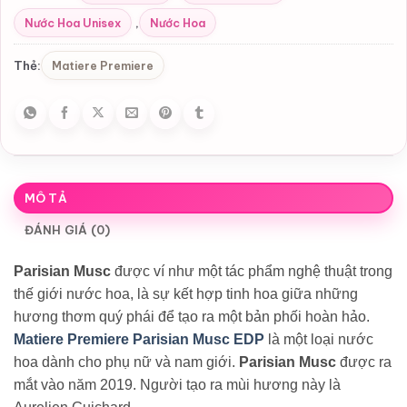
Nước Hoa Unisex
Nước Hoa
,
Matiere Premiere
Thẻ:
MÔ TẢ
ĐÁNH GIÁ (0)
Parisian Musc
được ví như một tác phẩm nghệ thuật trong
thế giới nước hoa, là sự kết hợp tinh hoa giữa những
hương thơm quý phái để tạo ra một bản phối hoàn hảo.
Matiere Premiere Parisian Musc EDP
là một loại nước
hoa dành cho phụ nữ và nam giới.
Parisian Musc
được ra
mắt vào năm 2019. Người tạo ra mùi hương này là