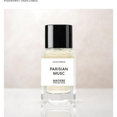
Aurelien Guichard