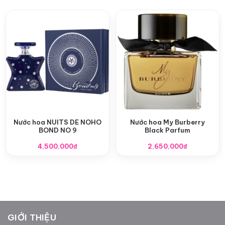
Nước hoa NUITS DE NOHO
Nước hoa My Burberry
BOND NO 9
Black Parfum
4,500,000
₫
2,650,000
₫
GIỚI THIỆU