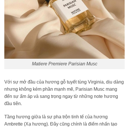
Matiere Premiere Parisian Musc
Với sự mở đầu của hương gỗ tuyết tùng Virginia, dịu dàng
nhưng không kém phần mạnh mẽ, Parisian Musc mang
đến sự ấm áp và sang trọng ngay từ những note hương
đầu tiên.
Tầng hương giữa là sự pha trộn tinh tế của hương
Ambrette (Xạ hương). Đây cũng chính là điểm nhấn tạo