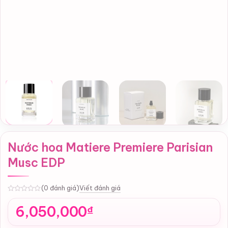
Nước hoa Matiere Premiere Parisian
Musc EDP
Viết đánh giá
(0 đánh giá)
0
6,050,000
₫