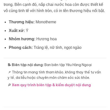
trong. Bên cạnh đó, nắp chai nước hoa còn được thiết kế
vô cùng tinh tế với hình tròn, có in tên thương hiệu nổi bật.
Thương hiệu:
Monotheme
Xuất xứ:
Ý
Nhóm hương:
Hương hoa
Phong cách:
Tráng lệ, nữ tính, ngọt ngào
📝 Biên tập nội dung:
Ban biên tập Yêu Hàng Ngoại
📌 Thông tin mang tính tham khảo, không thay thế tư vấn
y tế, da liễu hoặc chuyên môn chăm sóc sức khỏe.
🔎
Xem quy trình biên tập & kiểm duyệt nội dung