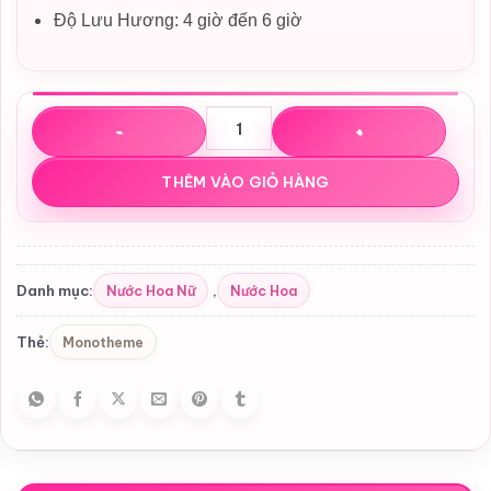
Độ Lưu Hương: 4 giờ đến 6 giờ
Nước hoa Monotheme Tuberose EDT số lượng
THÊM VÀO GIỎ HÀNG
Nước Hoa Nữ
Nước Hoa
Danh mục:
,
Monotheme
Thẻ: