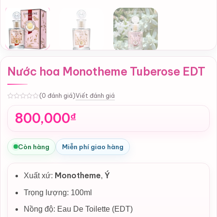
Nước hoa Monotheme Tuberose EDT
Viết đánh giá
(0 đánh giá)
0
800,000
₫
Còn hàng
Miễn phí giao hàng
Monotheme
Xuất xứ:
,
Ý
Trọng lượng: 100ml
Nồng độ: Eau De Toilette (EDT)