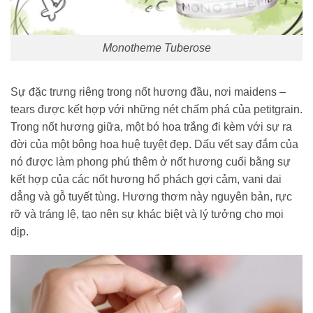
Monotheme Tuberose
Sự đặc trưng riêng trong nốt hương đầu, nơi maidens –
tears được kết hợp với những nét chấm phá của petitgrain.
Trong nốt hương giữa, một bó hoa trắng đi kèm với sự ra
đời của một bông hoa huệ tuyệt đẹp. Dấu vết say đắm của
nó được làm phong phú thêm ở nốt hương cuối bằng sự
kết hợp của các nốt hương hổ phách gợi cảm, vani dai
dẳng và gỗ tuyết tùng. Hương thơm này nguyên bản, rực
rỡ và tráng lệ, tạo nên sự khác biệt và lý tưởng cho mọi
dịp.