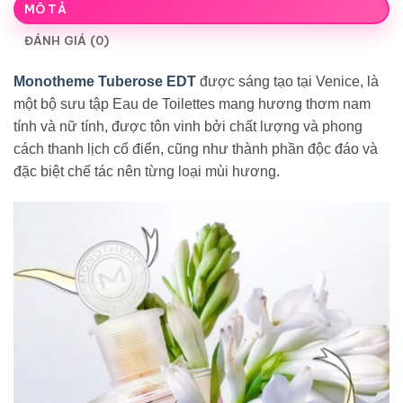
MÔ TẢ
ĐÁNH GIÁ (0)
Monotheme Tuberose EDT
được sáng tạo tại Venice, là
một bộ sưu tập Eau de Toilettes mang hương thơm nam
tính và nữ tính, được tôn vinh bởi chất lượng và phong
cách thanh lịch cổ điển, cũng như thành phần độc đáo và
đặc biệt chế tác nên từng loại mùi hương.