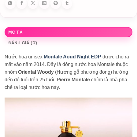
MÔ TẢ
ĐÁNH GIÁ (0)
Nước hoa unisex
Montale Aoud Night EDP
được cho ra
mắt vào năm 2014. Đây là dòng nước hoa Montale thuộc
nhóm
Oriental Woody
(Hương gỗ phương đông) hướng
đến độ tuổi trên 25 tuổi.
Pierre Montale
chính là nhà pha
chế ra loại nước hoa này.