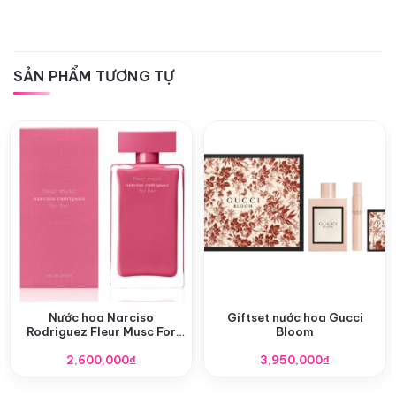
SẢN PHẨM TƯƠNG TỰ
Nước hoa Narciso
Giftset nước hoa Gucci
Rodriguez Fleur Musc For
Bloom
Her EDP
2,600,000
₫
3,950,000
₫