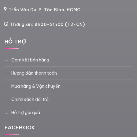
Trần Văn Dư, P. Tân Bình, HCMC
Thời gian: 8h00-21h00 (T2-CN)
HỖ TRỢ
Cam kết bán hàng
Hướng dẫn thanh toán
Mua hàng & Vận chuyển
Chính sách đổi trả
Hỗ trợ gói quà
FACEBOOK