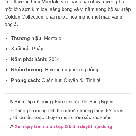
của thương hiệu
Montale
với thân chai nhựa được phủ
một lớp sơn kim loại sáng bóng và vì nằm trong bộ sưu tập
Golden Collection, chai nước hoa mang một màu vàng
óng ả.
Thương hiệu:
Montale
Xuất xứ:
Pháp
Năm phát hành:
2014
Nhóm hương:
Hương gỗ phương đông
Phong cách:
Cuốn hút, Quyến rũ, Tinh tế
📝 Biên tập nội dung:
Ban biên tập Yêu Hàng Ngoại
📌 Thông tin mang tính tham khảo, không thay thế tư vấn
y tế, da liễu hoặc chuyên môn chăm sóc sức khỏe.
🔎
Xem quy trình biên tập & kiểm duyệt nội dung