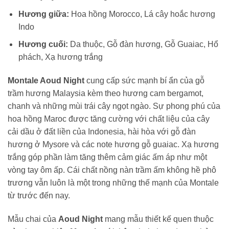
Hương giữa:
Hoa hồng Morocco, Lá cây hoắc hương
Indo
Hương cuối:
Da thuộc, Gỗ đàn hương, Gỗ Guaiac, Hổ
phách, Xạ hương trắng
Montale Aoud Night
cung cấp sức mạnh bí ẩn của gỗ
trầm hương Malaysia kèm theo hương cam bergamot,
chanh và những mùi trái cây ngọt ngào. Sự phong phú của
hoa hồng Maroc được tăng cường với chất liệu của cây
cải dầu ở đất liền của Indonesia, hài hòa với gỗ đàn
hương ở Mysore và các note hương gỗ guaiac. Xạ hương
trắng góp phần làm tăng thêm cảm giác ấm áp như một
vòng tay ôm ấp. Cái chất nồng nàn trầm ấm không hề phô
trương vẫn luôn là một trong những thế mạnh của Montale
từ trước đến nay.
Mẫu chai của
Aoud Night
mang mẫu thiết kế quen thuộc