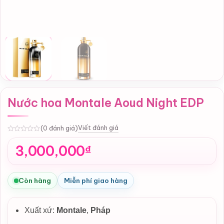
Nước hoa Montale Aoud Night EDP
Viết đánh giá
(0 đánh giá)
0
3,000,000
₫
Còn hàng
Miễn phí giao hàng
Xuất xứ:
Montale
,
Pháp