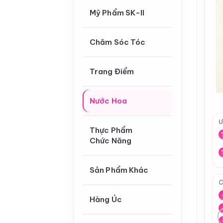
Mỹ Phẩm SK-II
Chăm Sóc Tóc
Trang Điểm
Nước Hoa
Ư
Thực Phẩm
Chức Năng
Sản Phẩm Khác
C
Hàng Úc