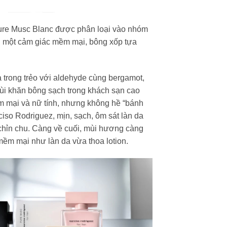
Pure Musc Blanc được phân loại vào nhóm
 một cảm giác mềm mại, bông xốp tựa
à trong trẻo với aldehyde cùng bergamot,
ùi khăn bông sạch trong khách sạn cao
m mại và nữ tính, nhưng không hề “bánh
ciso Rodriguez, mịn, sạch, ôm sát làn da
chỉn chu. Càng về cuối, mùi hương càng
mềm mại như làn da vừa thoa lotion.