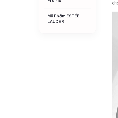
Prairie
ch
Mỹ Phẩm ESTÉE
LAUDER