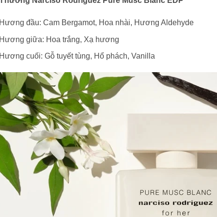
i hương Narciso Rodriguez Pure Musc Blanc EDP
Hương đầu:
Cam Bergamot, Hoa nhài, Hương Aldehyde
Hương giữa:
Hoa trắng, Xạ hương
Hương cuối:
Gỗ tuyết tùng, Hổ phách, Vanilla