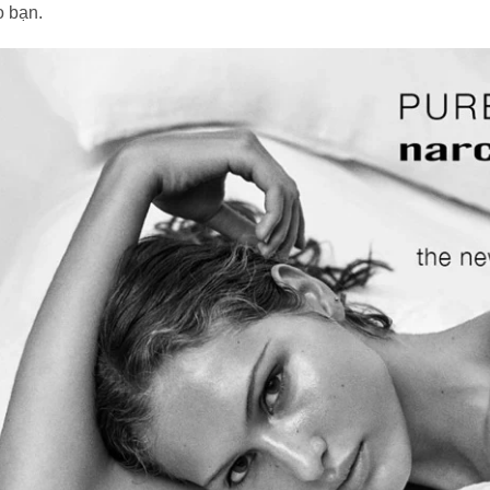
o bạn.