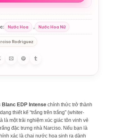
c:
,
Nước Hoa
Nước Hoa Nữ
rciso Rodriguez
c Blanc EDP Intense
chính thức trở thành
ng thiết kế “trắng trên trắng” (whiter-
 là một trải nghiệm xúc giác tôn vinh vẻ
rắng đặc trưng nhà Narciso. Nếu bạn là
 chính xác là chai nước hoa sinh ra dành