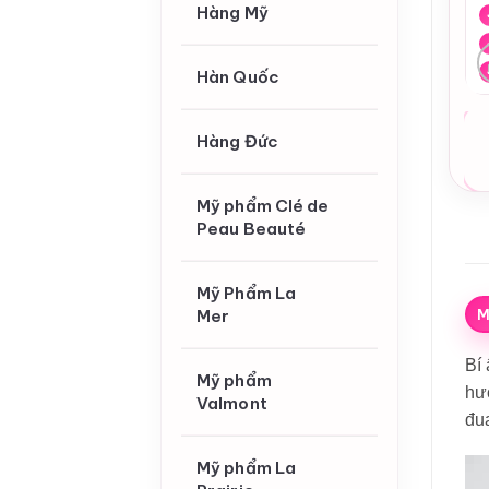
Hàng Mỹ
Hàn Quốc
Hàng Đức
Mỹ phẩm Clé de
Peau Beauté
Mỹ Phẩm La
M
Mer
Bí 
Mỹ phẩm
hư
Valmont
đu
Mỹ phẩm La