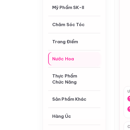
Mỹ Phẩm SK-II
Chăm Sóc Tóc
Trang Điểm
Nước Hoa
Thực Phẩm
Chức Năng
Ư
Sản Phẩm Khác
Hàng Úc
C