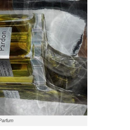
 Parfum