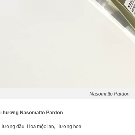
Nasomatto Pardon
̀i hương Nasomatto Pardon
Hương đầu:
Hoa mộc lan, Hương hoa