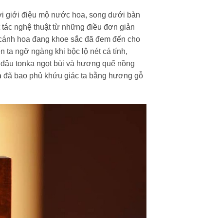
i giới điệu mộ nước hoa, song dưới bàn
t tác nghệ thuật từ những điều đơn giản
cánh hoa đang khoe sắc đã đem đến cho
ến ta ngỡ ngàng khi bộc lộ nét cá tính,
 đậu tonka ngọt bùi và hương quế nồng
n
đã bao phủ khứu giác ta bằng hương gỗ