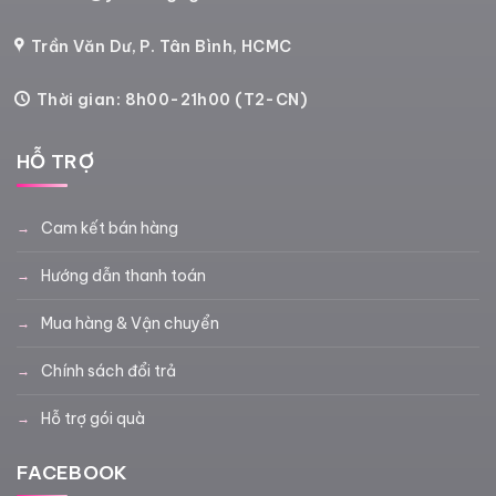
Trần Văn Dư, P. Tân Bình, HCMC
Thời gian: 8h00-21h00 (T2-CN)
HỖ TRỢ
Cam kết bán hàng
Hướng dẫn thanh toán
Mua hàng & Vận chuyển
Chính sách đổi trả
Hỗ trợ gói quà
FACEBOOK