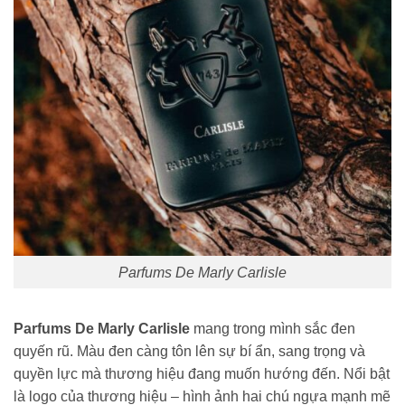
Parfums De Marly Carlisle
Parfums De Marly Carlisle
mang trong mình sắc đen
quyến rũ. Màu đen càng tôn lên sự bí ẩn, sang trọng và
quyền lực mà thương hiệu đang muốn hướng đến. Nổi bật
là logo của thương hiệu – hình ảnh hai chú ngựa mạnh mẽ