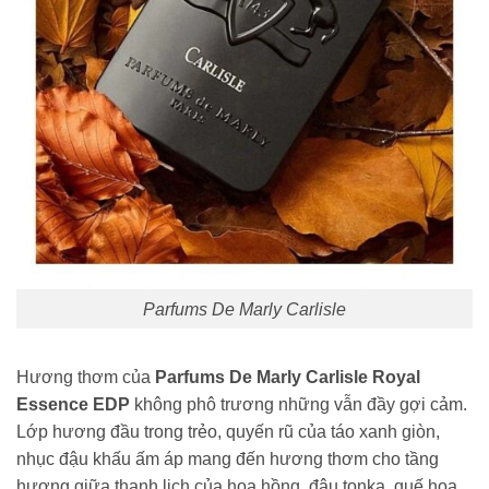
Parfums De Marly Carlisle
Hương thơm của
Parfums De Marly Carlisle Royal
Essence EDP
không phô trương những vẫn đầy gợi cảm.
Lớp hương đầu trong trẻo, quyến rũ của táo xanh giòn,
nhục đậu khấu ấm áp mang đến hương thơm cho tầng
hương giữa thanh lịch của hoa hồng, đậu tonka, quế hoa