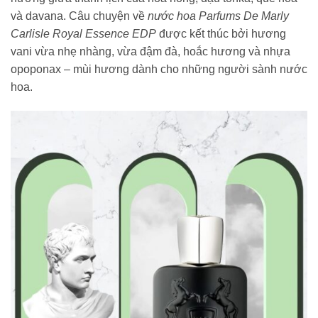
và davana. Câu chuyện về
nước hoa Parfums De Marly
Carlisle Royal Essence EDP
được kết thúc bởi hương
vani vừa nhẹ nhàng, vừa đậm đà, hoắc hương và nhựa
opoponax – mùi hương dành cho những người sành nước
hoa.