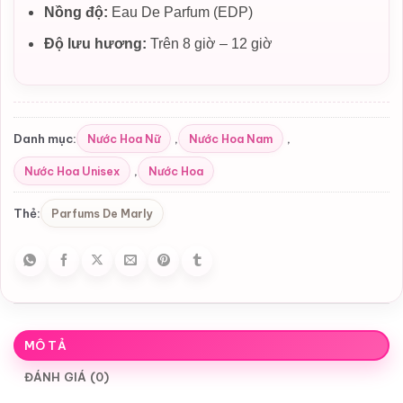
Nồng độ:
Eau De Parfum (EDP)
Độ lưu hương:
Trên 8 giờ – 12 giờ
Nước Hoa Nữ
Nước Hoa Nam
Danh mục:
,
,
Nước Hoa Unisex
Nước Hoa
,
Parfums De Marly
Thẻ:
MÔ TẢ
ĐÁNH GIÁ (0)