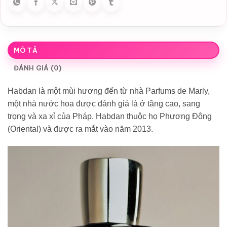
MÔ TẢ
ĐÁNH GIÁ (0)
Habdan là một mùi hương đến từ nhà Parfums de Marly,
một nhà nước hoa được đánh giá là ở tầng cao, sang
trọng và xa xỉ của Pháp. Habdan thuộc họ Phương Đông
(Oriental) và được ra mắt vào năm 2013.