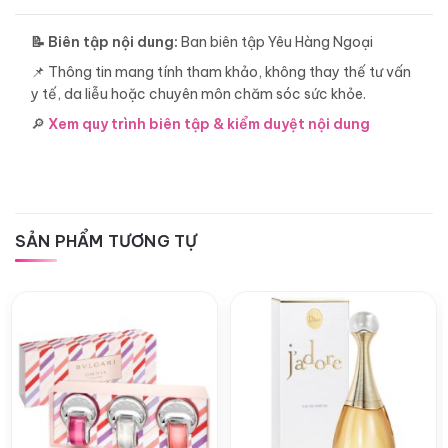
📝 Biên tập nội dung:
Ban biên tập Yêu Hàng Ngoại
📌 Thông tin mang tính tham khảo, không thay thế tư vấn
y tế, da liễu hoặc chuyên môn chăm sóc sức khỏe.
🔎
Xem quy trình biên tập & kiểm duyệt nội dung
SẢN PHẨM TƯƠNG TỰ