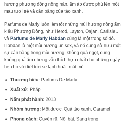
hương phương đông nồng nàn, ấm áp được phủ lên một
màu tươi trẻ và cân bằng của táo xanh.
Parfums de Marly luôn làm tốt những mùi hương nồng ấm
kiểu Phương Đông, như Herod, Layton, Oajan, Carlisle…
và
Parfums de Marly Habdan
cũng là một trong số đó.
Habdan là một mùi hương unisex, và nó cũng sở hữu một
sự cân bằng trong mùi hương, không quá ngọt, cũng
không quá ấm nhưng vẫn thích hợp nhất cho những ngày
hẹn hò với tiết trời se lạnh hoặc mát mẻ.
Thương hiệu:
Parfums De Marly
Xuất xứ:
Pháp
Năm phát hành:
2013
Nhóm hương:
Một dược, Quả táo xanh, Caramel
Phong cách:
Quyến rũ, Nổi bật, Sang trọng