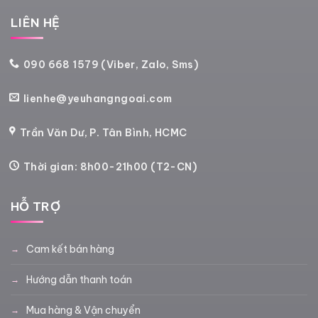
LIÊN HỆ
090 668 1579 (Viber, Zalo, Sms)
lienhe@yeuhangngoai.com
Trần Văn Dư, P. Tân Bình, HCMC
Thời gian: 8h00-21h00 (T2-CN)
HỖ TRỢ
Cam kết bán hàng
Hướng dẫn thanh toán
Mua hàng & Vận chuyển