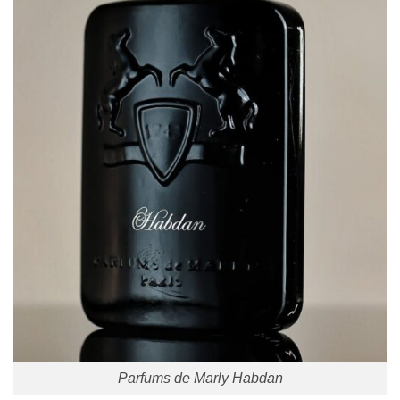
Parfums de Marly Habdan