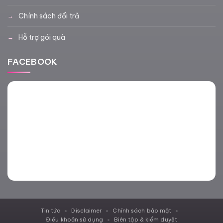
Chính sách đổi trả
Hỗ trợ gói quà
FACEBOOK
Tin tức
Disclaimer
Chính sách bảo mật
Điều khoản sử dụng
Biên tập & kiểm duyệt