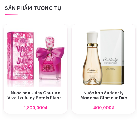
SẢN PHẨM TƯƠNG TỰ
Nước hoa Juicy Couture
Nước hoa Suddenly
Viva La Juicy Petals Please
Madame Glamour Đức
EDP
1,800,000
₫
400,000
₫