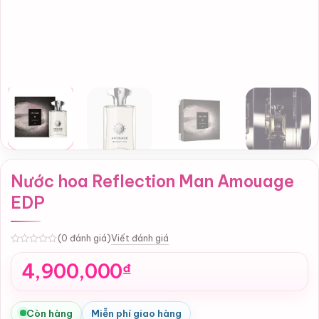
Nước hoa Reflection Man Amouage
EDP
Viết đánh giá
(0 đánh giá)
0
4,900,000
₫
Còn hàng
Miễn phí giao hàng