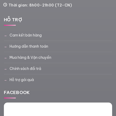
Thời gian: 8h00-21h00 (T2-CN)
HỖ TRỢ
Cam kết bán hàng
Hướng dẫn thanh toán
Mua hàng & Vận chuyển
Chính sách đổi trả
Hỗ trợ gói quà
FACEBOOK