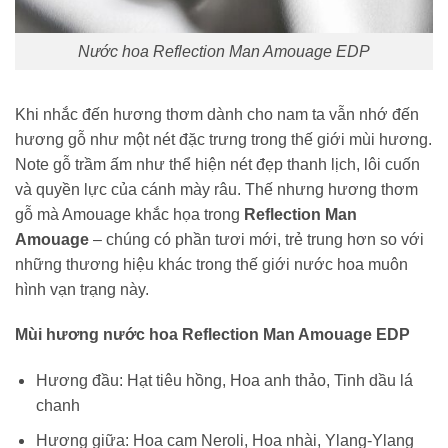
Nước hoa Reflection Man Amouage EDP
Khi nhắc đến hương thơm dành cho nam ta vẫn nhớ đến
hương gỗ như một nét đặc trưng trong thế giới mùi hương.
Note gỗ trầm ấm như thể hiện nét đẹp thanh lịch, lôi cuốn
và quyền lực của cánh mày râu. Thế nhưng hương thơm
gỗ mà Amouage khắc họa trong
Reflection Man
Amouage
– chúng có phần tươi mới, trẻ trung hơn so với
những thương hiệu khác trong thế giới nước hoa muôn
hình vạn trạng này.
Mùi hương nước hoa Reflection Man Amouage EDP
Hương đầu:
Hạt tiêu hồng, Hoa anh thảo, Tinh dầu lá
chanh
Hương giữa:
Hoa cam Neroli, Hoa nhài, Ylang-Ylang