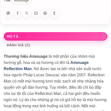
Amouage
Thẻ:
MÔ TẢ
ĐÁNH GIÁ (0)
Thương hiệu Amouage
là một phần của nhóm mùi
hương gỗ, hoa và xạ hương có tên là
Amouage
Reflection Man
. Nó được tạo ra bởi nhà sản xuất nước
hoa người Pháp Lucas Sieuzac vào năm 2007. Refection
Man có một mùi hương tươi mát, sạch sẽ nhẹ nhàng hòa
quyện với gỗ đàn hương. Tuy nhiên, điều đó chỉ bù đắp
cho sự tội lỗi của Reflection Man, cả hai giới đều muốn
ngửi nó. Lý do cho những gì nó có giá hỗ trợ là mùi hương
hoạt động trong mọi tình huống và bối cảnh. Một mùi