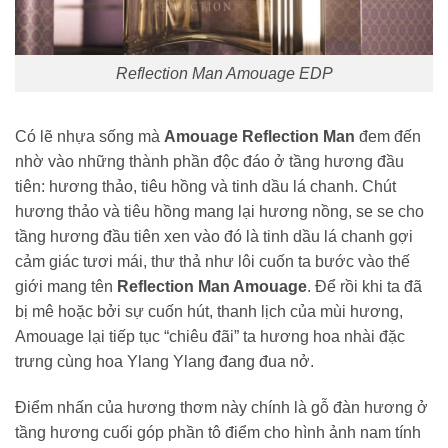
Reflection Man Amouage EDP
Có lẽ nhựa sống mà
Amouage Reflection Man
đem đến
nhờ vào những thành phần độc đáo ở tầng hương đầu
tiên: hương thảo, tiêu hồng và tinh dầu lá chanh. Chút
hương thảo và tiêu hồng mang lại hương nồng, se se cho
tầng hương đầu tiên xen vào đó là tinh dầu lá chanh gợi
cảm giác tươi mái, thư thả như lôi cuốn ta bước vào thế
giới mang tên
Reflection Man Amouage
. Để rồi khi ta đã
bị mê hoặc bởi sự cuốn hút, thanh lịch của mùi hương,
Amouage lại tiếp tục “chiêu đãi” ta hương hoa nhài đặc
trưng cùng hoa Ylang Ylang đang đua nở.
Điểm nhấn của hương thơm này chính là gỗ đàn hương ở
tầng hương cuối góp phần tô điểm cho hình ảnh nam tính