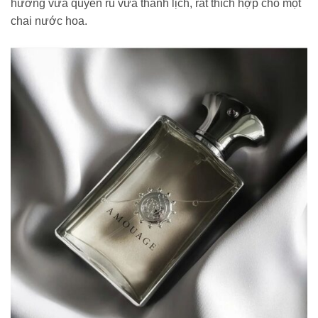
hương vừa quyến rũ vừa thanh lịch, rất thích hợp cho một
chai nước hoa.