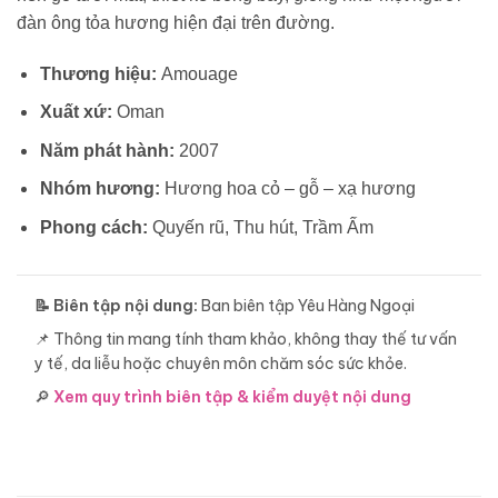
đàn ông tỏa hương hiện đại trên đường.
Thương hiệu:
Amouage
Xuất xứ:
Oman
Năm phát hành:
2007
Nhóm hương:
Hương hoa cỏ – gỗ – xạ hương
Phong cách:
Quyến rũ, Thu hút, Trầm Ấm
📝 Biên tập nội dung:
Ban biên tập Yêu Hàng Ngoại
📌 Thông tin mang tính tham khảo, không thay thế tư vấn
y tế, da liễu hoặc chuyên môn chăm sóc sức khỏe.
🔎
Xem quy trình biên tập & kiểm duyệt nội dung