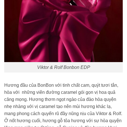
Viktor & Rolf Bonbon EDP
Hương đầu của BonBon với tinh chất cam, quýt tươi tắn,
hòa với những viên đường caramel gói gọn vị hoa quả
căng mọng. Hương thơm ngọt ngào của đào hòa quyện
nhẹ nhàng với vị caramel tạo nên mùi hương khác lạ,
mang phong cách quyến rũ đầy nũng nịu của Viktor & Rolf.
Ở nốt hương cuối, hương gỗ tỏa hương với sự hòa quyện