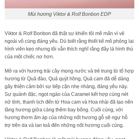
Mùi hương Viktor & Rolf Bonbon EDP
Viktor & Rolf Bonbon đã thật sự khiến tôi mê mẩn vì vẻ
ngoài vô cùng đáng yêu. Dù biết rằng thiết kế mô phỏng lại
hình viên kẹo nhưng tôi vẫn thích nghĩ rằng đây là hình thù
của một chiếc nơ hơn.
Mở ra với hương trái cây mọng nước và trẻ trung từ tổ hợp
hương từ Quả đào, Quả quýt hồng, Quả cam đã dễ dàng
gây thiện cảm bởi sự tiếp cận nhẹ nhàng, đáng yêu này.
Sự quánh đặc, ngọt ngào của Caramel kết hợp cùng nét
nữ tính, thanh lịch đến từ Hoa cam và Hoa nhài đã tạo nên
tầng hương giữa càng thêm bay bổng. Cuối cùng, với
hương thơm ấm áp của những nốt hương gỗ sẽ ngự hỗ
trợ trên da và lan toả đến những nốt hương cuối cùng.