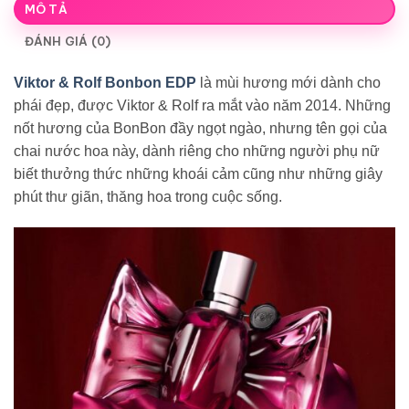
MÔ TẢ
ĐÁNH GIÁ (0)
Viktor & Rolf Bonbon EDP
là mùi hương mới dành cho
phái đẹp, được Viktor & Rolf ra mắt vào năm 2014. Những
nốt hương của BonBon đầy ngọt ngào, nhưng tên gọi của
chai nước hoa này, dành riêng cho những người phụ nữ
biết thưởng thức những khoái cảm cũng như những giây
phút thư giãn, thăng hoa trong cuộc sống.