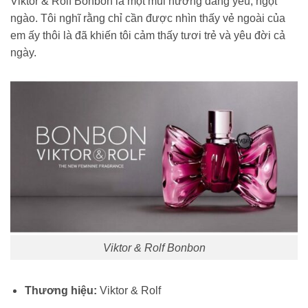
Viktor & Rolf Bonbon là một mùi hương đáng yêu, ngọt
ngào. Tôi nghĩ rằng chỉ cần được nhìn thấy vẻ ngoài của
em ấy thôi là đã khiến tôi cảm thấy tươi trẻ và yêu đời cả
ngày.
Viktor & Rolf Bonbon
Thương hiệu:
Viktor & Rolf