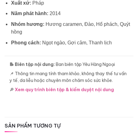
Xuất xứ:
Pháp
Năm phát hành:
2014
Nhóm hương:
Hương caramen, Đào, Hổ phách, Quýt
hồng
Phong cách:
Ngọt ngào, Gợi cảm, Thanh lịch
📝 Biên tập nội dung:
Ban biên tập Yêu Hàng Ngoại
📌 Thông tin mang tính tham khảo, không thay thế tư vấn
y tế, da liễu hoặc chuyên môn chăm sóc sức khỏe.
🔎
Xem quy trình biên tập & kiểm duyệt nội dung
SẢN PHẨM TƯƠNG TỰ