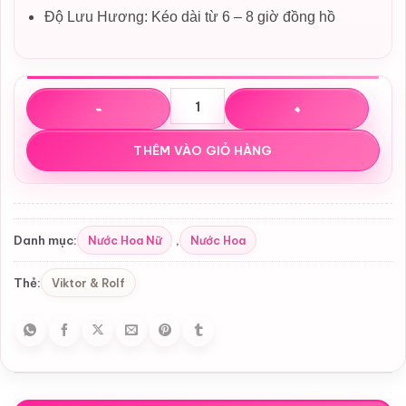
Độ Lưu Hương: Kéo dài từ 6 – 8 giờ đồng hồ
Nước hoa Viktor & Rolf Bonbon EDP số lượng
THÊM VÀO GIỎ HÀNG
Nước Hoa Nữ
Nước Hoa
Danh mục:
,
Viktor & Rolf
Thẻ: