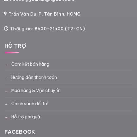
Trần Văn Dư, P. Tân Bình, HCMC
Thời gian: 8h00-21h00 (T2-CN)
HỖ TRỢ
Cam kết bán hàng
Hướng dẫn thanh toán
Mua hàng & Vận chuyển
Chính sách đổi trả
Hỗ trợ gói quà
FACEBOOK