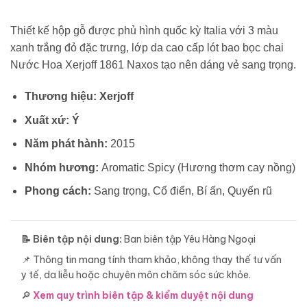
Thiết kế hộp gỗ được phủ hình quốc kỳ Italia với 3 màu
xanh trắng đỏ đặc trưng, lớp da cao cấp lót bao bọc chai
Nước Hoa Xerjoff 1861 Naxos tạo nên dáng vẻ sang trọng.
Thương hiệu:
Xerjoff
Xuất xứ: Ý
Năm phát hành:
2015
Nhóm hương:
Aromatic Spicy (Hương thơm cay nồng)
Phong cách:
Sang trọng, Cổ điển, Bí ấn, Quyến rũ
📝 Biên tập nội dung:
Ban biên tập Yêu Hàng Ngoại
📌 Thông tin mang tính tham khảo, không thay thế tư vấn
y tế, da liễu hoặc chuyên môn chăm sóc sức khỏe.
🔎
Xem quy trình biên tập & kiểm duyệt nội dung