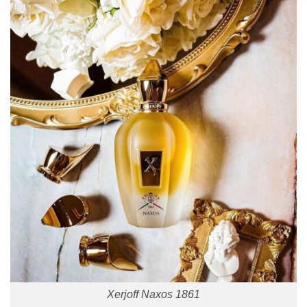
Xerjoff Naxos 1861