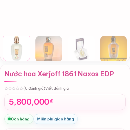
Nước hoa Xerjoff 1861 Naxos EDP
Viết đánh giá
(0 đánh giá)
0
5,800,000
₫
Còn hàng
Miễn phí giao hàng