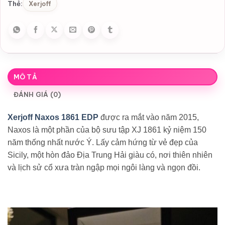
Xerjoff
Thẻ:
MÔ TẢ
ĐÁNH GIÁ (0)
Xerjoff Naxos 1861 EDP
được ra mắt vào năm 2015,
Naxos là một phần của bộ sưu tập XJ 1861 kỷ niệm 150
năm thống nhất nước Ý. Lấy cảm hứng từ vẻ đẹp của
Sicily, một hòn đảo Địa Trung Hải giàu có, nơi thiên nhiên
và lịch sử cổ xưa tràn ngập mọi ngôi làng và ngọn đồi.