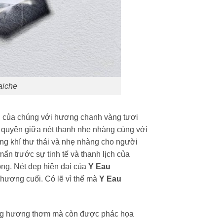
aiche
i của chúng với hương chanh vàng tươi
 quyện giữa nét thanh nhẹ nhàng cùng với
g khí thư thái và nhẹ nhàng cho người
mẩn trước sự tinh tế và thanh lịch của
ng. Nét đẹp hiện đại của
Y Eau
hương cuối. Có lẽ vì thế mà
Y Eau
ong hương thơm mà còn được phác họa