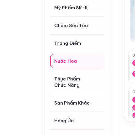
Mỹ Phẩm SK-II
Chăm Sóc Tóc
Trang Điểm
Ư
Nước Hoa
Thực Phẩm
Chức Năng
C
Sản Phẩm Khác
Hàng Úc