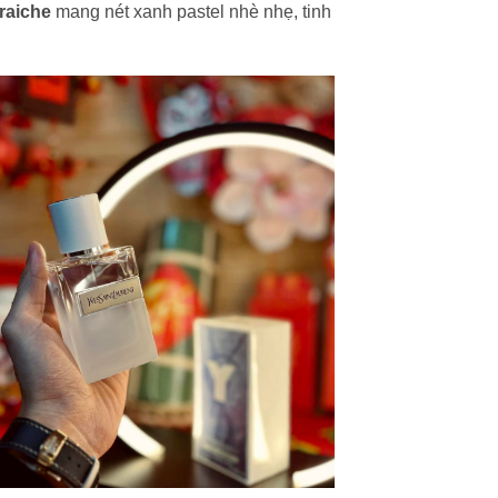
raiche
mang nét xanh pastel nhè nhẹ, tinh