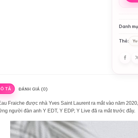
Danh mụ
Thẻ:
Yv
Ô TẢ
ĐÁNH GIÁ (0)
au Fraiche được nhà Yves Saint Laurent ra mắt vào năm 2020, 
ững người đàn anh Y EDT, Y EDP, Y Live đã ra mắt trước đây.