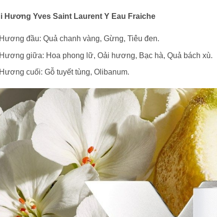
̀i Hương Yves Saint Laurent Y Eau Fraiche
Hương đầu: Quả chanh vàng, Gừng, Tiêu đen.
Hương giữa: Hoa phong lữ, Oải hương, Bạc hà, Quả bách xù.
Hương cuối: Gỗ tuyết tùng, Olibanum.