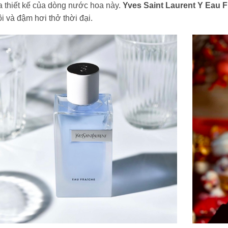
a thiết kế của dòng nước hoa này.
Yves Saint Laurent Y Eau F
i và đậm hơi thở thời đại.