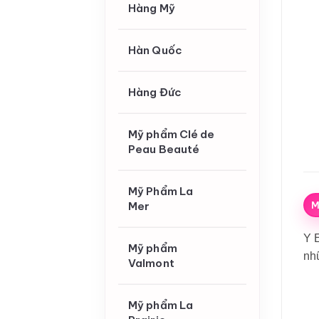
Hàng Mỹ
Hàn Quốc
Hàng Đức
Mỹ phẩm Clé de
Peau Beauté
Mỹ Phẩm La
M
Mer
Y E
Mỹ phẩm
nh
Valmont
Mỹ phẩm La