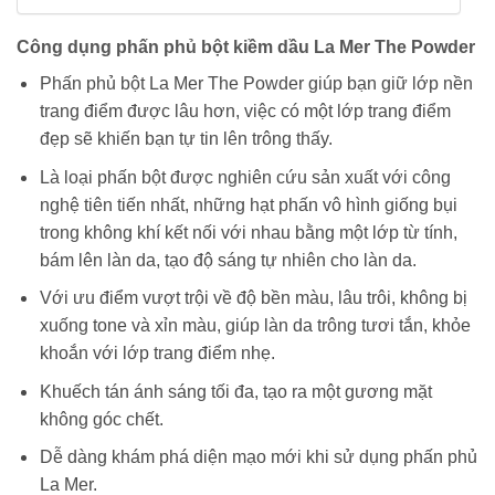
Công dụng phấn phủ bột kiềm dầu La Mer The Powder
Phấn phủ bột La Mer The Powder giúp bạn giữ lớp nền
trang điểm được lâu hơn, việc có một lớp trang điểm
đẹp sẽ khiến bạn tự tin lên trông thấy.
Là loại phấn bột được nghiên cứu sản xuất với công
nghệ tiên tiến nhất, những hạt phấn vô hình giống bụi
trong không khí kết nối với nhau bằng một lớp từ tính,
bám lên làn da, tạo độ sáng tự nhiên cho làn da.
Với ưu điểm vượt trội về độ bền màu, lâu trôi, không bị
xuống tone và xỉn màu, giúp làn da trông tươi tắn, khỏe
khoắn với lớp trang điểm nhẹ.
Khuếch tán ánh sáng tối đa, tạo ra một gương mặt
không góc chết.
Dễ dàng khám phá diện mạo mới khi sử dụng phấn phủ
La Mer.