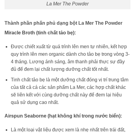
La Mer The Powder
Thành phần phấn phủ dạng bột La Mer The Powder
Miracle Broth (tinh chất tảo bẹ):
Được chiết xuất từ quá trình lên men tự nhiên, kết hợp
quy trình lên men organic dành cho tảo bẹ trong vòng 3-
4 tháng. Lượng ánh sáng, âm thanh phải thực sự đầy
đủ để đem lại chất lượng dưỡng chất tốt nhất.
Tinh chất tảo bẹ là một dưỡng chất đóng vị trí trung tâm
của tất cả cá các sản phẩm La Mer, các hợp chất khác
sẽ liên kết với cùng dưỡng chất này để đem lại hiệu
quả sử dụng cao nhất.
Airspun Seaborne (hạt không khí trong nước biển):
Là một loại vật liệu được xem là nhẹ nhất trên trái đất,