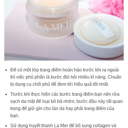
Để có một lớp trang điểm hoàn hảo trước khi ra ngoài
thì việc phủ phấn là bước đòi hỏi nhiều kĩ năng. Chuẩn
bị dụng cụ chổi phủ để đem tới hiệu quả tốt nhất.
Trước khi thực hiện các bước trang điểm bạn nên rửa
sạch da mặt để loại bỏ bã nhờn, bước đầu này rất quan
trọng để giữ gìn cho làn da hay phải trang điểm của
bạn.
Sử dụng huyết thanh La Mer để bổ sung collagen và