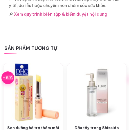
y tế, da liễu hoặc chuyên môn chăm sóc sức khỏe.
🔎
Xem quy trình biên tập & kiểm duyệt nội dung
SẢN PHẨM TƯƠNG TỰ
-8%
Son dưỡng hỗ trợ thâm môi
Dầu tẩy trang Shiseido