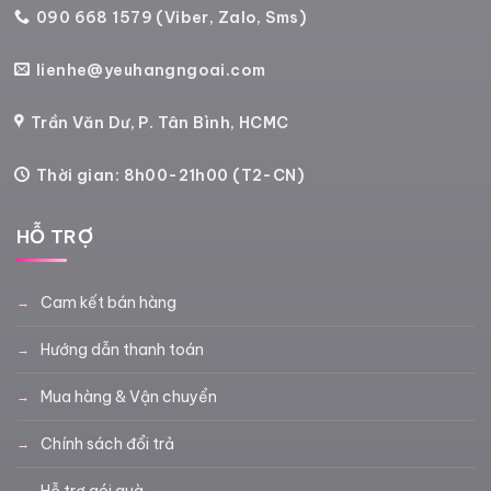
090 668 1579 (Viber, Zalo, Sms)
lienhe@yeuhangngoai.com
Trần Văn Dư, P. Tân Bình, HCMC
Thời gian: 8h00-21h00 (T2-CN)
HỖ TRỢ
Cam kết bán hàng
Hướng dẫn thanh toán
Mua hàng & Vận chuyển
Chính sách đổi trả