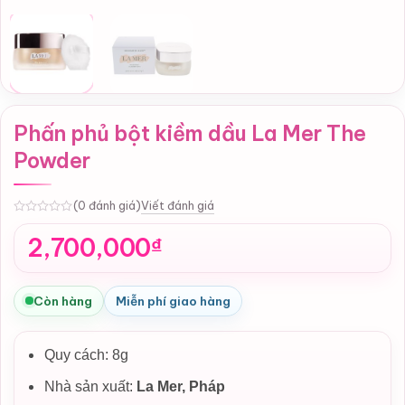
Phấn phủ bột kiềm dầu La Mer The
Powder
Viết đánh giá
(0 đánh giá)
0
2,700,000
₫
Còn hàng
Miễn phí giao hàng
Quy cách: 8g
Nhà sản xuất:
La Mer, Pháp