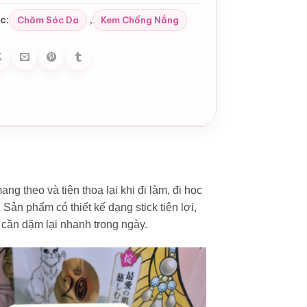
c:
,
Chăm Sóc Da
Kem Chống Nắng
ng theo và tiện thoa lại khi đi làm, đi học
Sản phẩm có thiết kế dạng stick tiện lợi,
c cần dặm lại nhanh trong ngày.