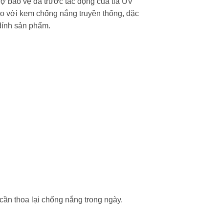
trợ bảo vệ da trước tác động của tia UV
so với kem chống nắng truyền thống, đặc
dính sản phẩm.
cần thoa lại chống nắng trong ngày.