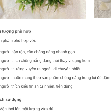
i tượng phù hợp
n phẩm phù hợp với:
người bận rộn, cần chống nắng nhanh gọn
người thích chống nắng dạng thỏi thay vì dạng kem
người thường xuyên ra ngoài, di chuyển nhiều
người muốn mang theo sản phẩm chống nắng trong túi để dặm l
người thích kiểu finish tự nhiên, tiện dùng
ch sử dụng
Vặn thỏi lên một lượng vừa đủ