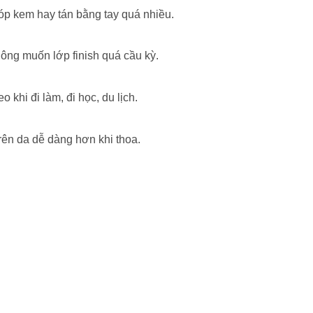
bóp kem hay tán bằng tay quá nhiều.
ông muốn lớp finish quá cầu kỳ.
 khi đi làm, đi học, du lịch.
trên da dễ dàng hơn khi thoa.