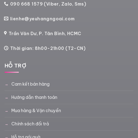
090 668 1579 (Viber, Zalo, Sms)
lienhe@yeuhangngoai.com
Trần Văn Dư, P. Tân Bình, HCMC
Thời gian: 8h00-21h00 (T2-CN)
HỖ TRỢ
Cam kết bán hàng
Hướng dẫn thanh toán
Mua hàng & Vận chuyển
Chính sách đổi trả
Hỗ trợ gói quà