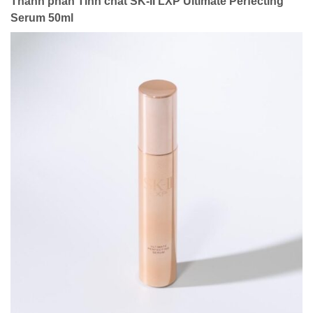
Thành phần Tinh chất SK-II LXP Ultimate Perfecting
Serum 50ml