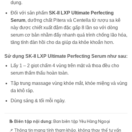
dụng.
Đối với sản phẩm
SK-II LXP Ultimate Perfecting
Serum
, dưỡng chất Pitera và
Centella
từ rượu sa kê
này được chiết xuất đậm đặc gấp 8 lần so với dòng
serum cơ bản nhằm đẩy nhanh quá trình chống lão hóa,
tăng tính đàn hồi cho da giúp da khỏe khoắn hơn.
Sử dụng SK-II LXP Ultimate Perfecting Serum như sau:
Lấy 1 – 2 giọt chấm 4 vùng trên mặt và thoa đều cho
serum thẩm thấu hoàn toàn.
Tập trung massage vùng khóe mắt, khóe miệng và vùng
da khô ráp.
Dùng sáng & tối mỗi ngày.
📝 Biên tập nội dung:
Ban biên tập Yêu Hàng Ngoại
📌 Thông tin mang tính tham khảo, không thay thế tư vấn