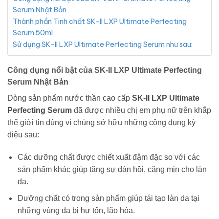
Serum Nhật Bản
Thành phần Tinh chất SK-II LXP Ultimate Perfecting
Serum 50ml
Sử dụng SK-II LXP Ultimate Perfecting Serum như sau:
Công dụng nổi bật của SK-II LXP Ultimate Perfecting
Serum Nhật Bản
Dòng sản phẩm nước thần cao cấp
SK-II LXP Ultimate
Perfecting Serum
đã được nhiều chị em phụ nữ trên khắp
thế giới tin dùng vì chúng sở hữu những công dụng kỳ
diệu sau:
Các dưỡng chất được chiết xuất đậm đặc so với các
sản phẩm khác giúp tăng sự đàn hồi, căng mịn cho làn
da.
Dưỡng chất có trong sản phẩm giúp tái tạo làn da tại
những vùng da bị hư tổn, lão hóa.