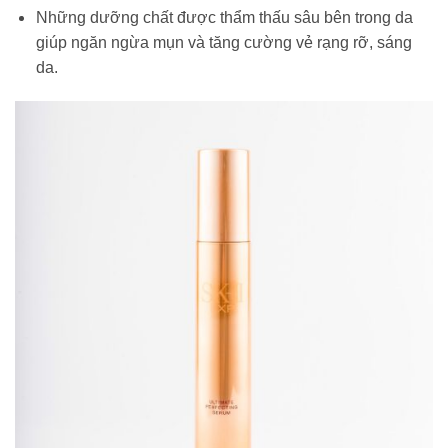
Những dưỡng chất được thẩm thấu sâu bên trong da
giúp ngăn ngừa mụn và tăng cường vẻ rạng rỡ, sáng
da.