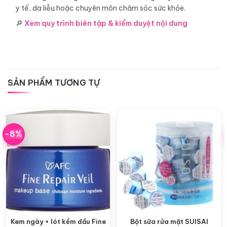
y tế, da liễu hoặc chuyên môn chăm sóc sức khỏe.
🔎
Xem quy trình biên tập & kiểm duyệt nội dung
SẢN PHẨM TƯƠNG TỰ
-8%
Kem ngày + lót kềm dầu Fine
Bột sữa rửa mặt SUISAI