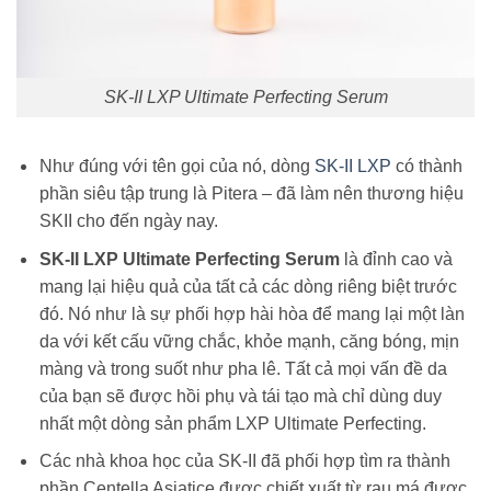
SK-II LXP Ultimate Perfecting Serum
Như đúng với tên gọi của nó, dòng
SK-II LXP
có thành
phần siêu tập trung là Pitera – đã làm nên thương hiệu
SKII cho đến ngày nay.
SK-II LXP Ultimate Perfecting Serum
là đỉnh cao và
mang lại hiệu quả của tất cả các dòng riêng biệt trước
đó. Nó như là sự phối hợp hài hòa để mang lại một làn
da với kết cấu vững chắc, khỏe mạnh, căng bóng, mịn
màng và trong suốt như pha lê. Tất cả mọi vấn đề da
của bạn sẽ được hồi phụ và tái tạo mà chỉ dùng duy
nhất một dòng sản phẩm LXP Ultimate Perfecting.
Các nhà khoa học của SK-II đã phối hợp tìm ra thành
phần Centella Asiatice được chiết xuất từ rau má được