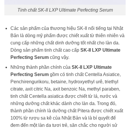
Tinh chất SK-II LXP Ultimate Perfecting Serum
Các sản phẩm của thương hiệu SK-II nổi tiếng tại Nhật
Bản là dòng mỹ phẩm được chiết xuất từ thiên nhiên và
cung cấp những chất dinh dưỡng tốt nhất cho làn da.
Dòng sản phẩm tinh chất cao cấp
SK-II LXP Ultimate
Perfecting Serum
cũng vậy.
Những thành phần chính của
SK-II LXP Ultimate
Perfecting Serum
gồm có tinh chất
Centella Asiatice,
Penchirengurikoru, betaine, hydroxyethyl urê, triethyl
citrate, axit citric Na, axit benzoic Na, methyl paraben,
tinh chất Centella asiatica được chiết từ lá, nước và
những dưỡng chất khác dành cho làn da. Trong đó,
thành phần chính là dưỡng chất Pitera được chiết xuất
100% từ rượu sa kê của Nhật Bản và là bí quyết để
đem đến một làn da tươi trẻ, săn chắc cho người sử