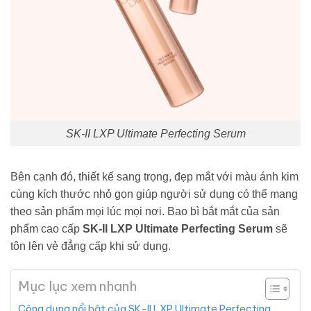
SK-II LXP Ultimate Perfecting Serum
Bên cạnh đó, thiết kế sang trọng, đẹp mắt với màu ánh kim
cùng kích thước nhỏ gọn giúp người sử dụng có thể mang
theo sản phẩm mọi lúc mọi nơi. Bao bì bắt mắt của sản
phẩm cao cấp
SK-II LXP Ultimate Perfecting Serum
sẽ
tôn lên vẻ đẳng cấp khi sử dụng.
Mục lục xem nhanh
Công dụng nổi bật của SK-II LXP Ultimate Perfecting