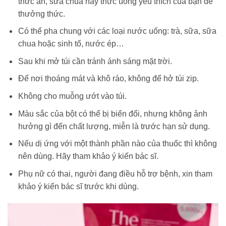
thức ăn, sữa chua hay thức uống yêu thích của bạn để
thưởng thức.
Có thể pha chung với các loại nước uống: trà, sữa, sữa
chua hoặc sinh tố, nước ép…
Sau khi mở túi cần tránh ánh sáng mặt trời.
Để nơi thoáng mát và khô ráo, không để hở túi zip.
Không cho muỗng ướt vào túi.
Màu sắc của bột có thể bị biến đổi, nhưng không ảnh
hưởng gì đến chất lượng, miễn là trước hạn sử dụng.
Nếu dị ứng với một thành phần nào của thuốc thì không
nên dùng. Hãy tham khảo ý kiến bác sĩ.
Phụ nữ có thai, người đang điều hỗ trợ bệnh, xin tham
khảo ý kiến bác sĩ trước khi dùng.