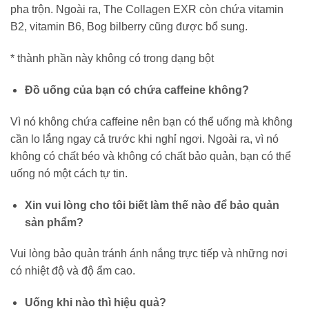
pha trộn. Ngoài ra, The Collagen EXR còn chứa vitamin
B2, vitamin B6, Bog bilberry cũng được bổ sung.
* thành phần này không có trong dạng bột
Đồ uống của bạn có chứa caffeine không?
Vì nó không chứa caffeine nên bạn có thể uống mà không
cần lo lắng ngay cả trước khi nghỉ ngơi. Ngoài ra, vì nó
không có chất béo và không có chất bảo quản, bạn có thể
uống nó một cách tự tin.
Xin vui lòng cho tôi biết làm thế nào để bảo quản
sản phẩm?
Vui lòng bảo quản tránh ánh nắng trực tiếp và những nơi
có nhiệt độ và độ ẩm cao.
Uống khi nào thì hiệu quả?