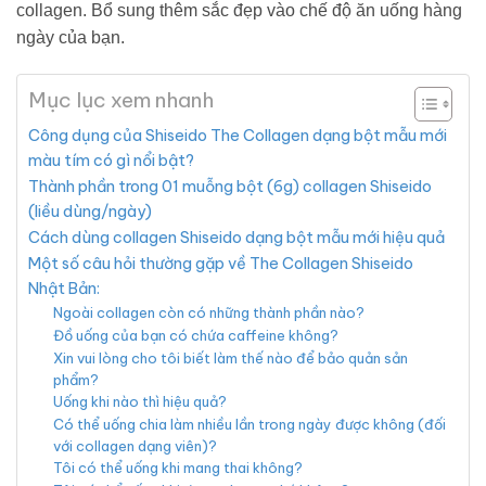
collagen. Bổ sung thêm sắc đẹp vào chế độ ăn uống hàng
ngày của bạn.
Mục lục xem nhanh
Công dụng của Shiseido The Collagen dạng bột mẫu mới
màu tím có gì nổi bật?
Thành phần trong 01 muỗng bột (6g) collagen Shiseido
(liều dùng/ngày)
Cách dùng collagen Shiseido dạng bột mẫu mới hiệu quả
Một số câu hỏi thường gặp về The Collagen Shiseido
Nhật Bản:
Ngoài collagen còn có những thành phần nào?
Đồ uống của bạn có chứa caffeine không?
Xin vui lòng cho tôi biết làm thế nào để bảo quản sản
phẩm?
Uống khi nào thì hiệu quả?
Có thể uống chia làm nhiều lần trong ngày được không (đối
với collagen dạng viên)?
Tôi có thể uống khi mang thai không?