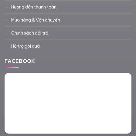
Hướng dẫn thanh toán
Mua hàng & Vận chuyển
Chính sách đổi trả
Hỗ trợ gói quà
FACEBOOK