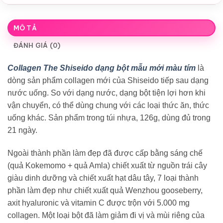
MÔ TẢ
ĐÁNH GIÁ (0)
Collagen The Shiseido dạng bột mẫu mới màu tím
là
dòng sản phẩm collagen mới của Shiseido tiếp sau dạng
nước uống. So với dạng nước, dạng bột tiện lợi hơn khi
vận chuyển, có thể dùng chung với các loại thức ăn, thức
uống khác. Sản phẩm trong túi nhựa, 126g, dùng đủ trong
21 ngày.
Ngoài thành phần làm đẹp đã được cấp bằng sáng chế
(quả Kokemomo + quả Amla) chiết xuất từ nguồn trái cây
giàu dinh dưỡng và chiết xuất hạt dâu tây, 7 loại thành
phần làm đẹp như chiết xuất quả Wenzhou gooseberry,
axit hyaluronic và vitamin C được trộn với 5.000 mg
collagen. Một loại bột đã làm giảm đi vị và mùi riêng của