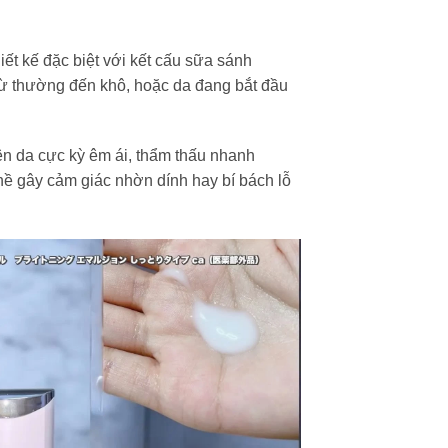
ết kế đặc biệt với kết cấu sữa sánh
từ thường đến khô, hoặc da đang bắt đầu
n da cực kỳ êm ái, thẩm thấu nhanh
ề gây cảm giác nhờn dính hay bí bách lỗ