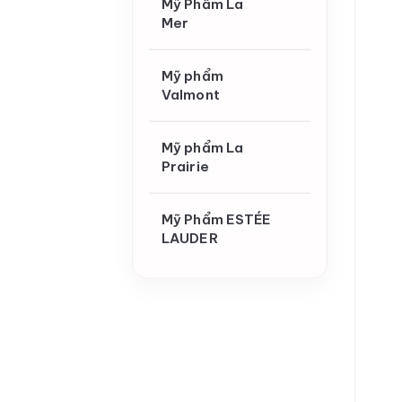
Mỹ Phẩm La
Mer
Mỹ phẩm
Valmont
Mỹ phẩm La
Prairie
Mỹ Phẩm ESTÉE
LAUDER