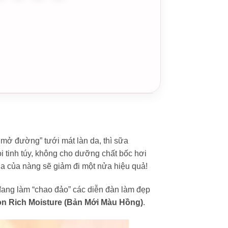
 mở đường” tưới mát làn da, thì sữa
i tinh túy, không cho dưỡng chất bốc hơi
a của nàng sẽ giảm đi một nửa hiệu quả!
ang làm “chao đảo” các diễn đàn làm đẹp
n Rich Moisture (Bản Mới Màu Hồng)
.