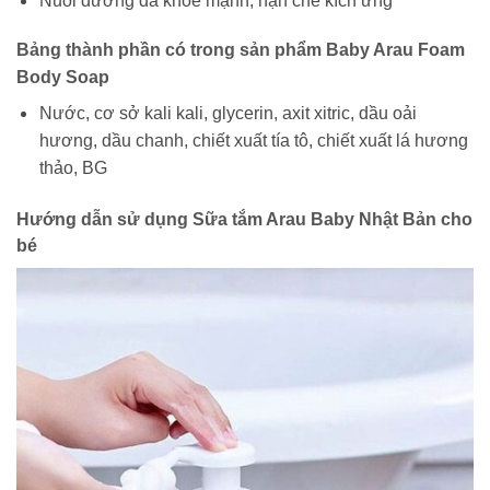
Nuôi dưỡng da khỏe mạnh, hạn chế kích ứng
Bảng thành phần có trong sản phẩm Baby Arau Foam
Body Soap
Nước, cơ sở kali kali, glycerin, axit xitric, dầu oải
hương, dầu chanh, chiết xuất tía tô, chiết xuất lá hương
thảo, BG
Hướng dẫn sử dụng Sữa tắm Arau Baby Nhật Bản cho
bé