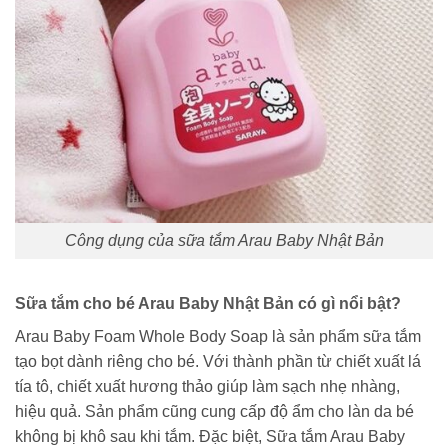
Công dụng của sữa tắm Arau Baby Nhật Bản
Sữa tắm cho bé Arau Baby Nhật Bản có gì nổi bật?
Arau Baby Foam Whole Body Soap là sản phẩm sữa tắm
tạo bọt dành riêng cho bé. Với thành phần từ chiết xuất lá
tía tô, chiết xuất hương thảo giúp làm sạch nhẹ nhàng,
hiệu quả. Sản phẩm cũng cung cấp độ ẩm cho làn da bé
không bị khô sau khi tắm. Đặc biệt, Sữa tắm Arau Baby