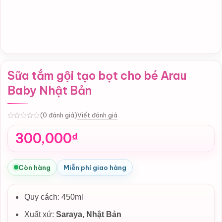
Sữa tắm gội tạo bọt cho bé Arau
Baby Nhật Bản
Viết đánh giá
(0 đánh giá)
0
300,000
₫
Còn hàng
Miễn phí giao hàng
Quy cách: 450ml
Xuất xứ:
Saraya
,
Nhật Bản