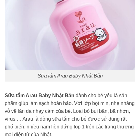
Sữa tắm Arau Baby Nhật Bản
Sữa tắm Arau Baby Nhật Bản
dành cho bé yêu là sản
phẩm giúp làm sạch hoàn hảo. Với lớp bọt mịn, nhẹ nhàng
vỗ về làn da nhạy cảm của bé. Loại bỏ bụi bẩn, bã nhờn,
virus,… Arau là dòng sữa tắm cho bé được sử dụng rất
phổ biến, nhiều năm liền đứng top 1 trên các trang thương
mại điện tử của Nhật.