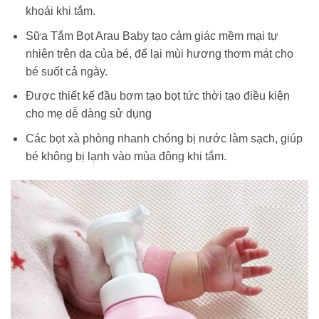
khoái khi tắm.
Sữa Tắm Bọt Arau Baby tạo cảm giác mềm mại tự
nhiên trên da của bé, để lại mùi hương thơm mát cho
bé suốt cả ngày.
Được thiết kế đầu bơm tạo bọt tức thời tạo điều kiện
cho mẹ dễ dàng sử dụng
Các bọt xà phòng nhanh chóng bị nước làm sạch, giúp
bé không bị lạnh vào mùa đông khi tắm.