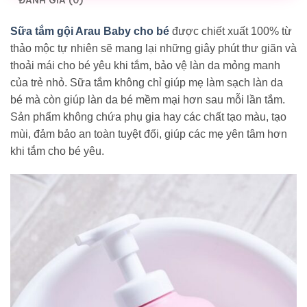
ĐÁNH GIÁ (0)
Sữa tắm gội Arau Baby cho bé
được chiết xuất 100% từ
thảo mộc tự nhiên sẽ mang lại những giây phút thư giãn và
thoải mái cho bé yêu khi tắm, bảo vệ làn da mỏng manh
của trẻ nhỏ. Sữa tắm không chỉ giúp mẹ làm sạch làn da
bé mà còn giúp làn da bé mềm mại hơn sau mỗi lần tắm.
Sản phẩm không chứa phụ gia hay các chất tạo màu, tạo
mùi, đảm bảo an toàn tuyệt đối, giúp các mẹ yên tâm hơn
khi tắm cho bé yêu.