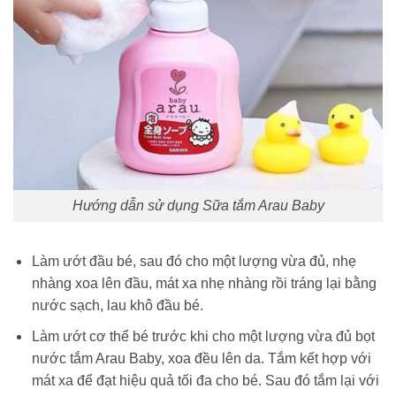
Hướng dẫn sử dụng Sữa tắm Arau Baby
Làm ướt đầu bé, sau đó cho một lượng vừa đủ, nhẹ
nhàng xoa lên đầu, mát xa nhẹ nhàng rồi tráng lại bằng
nước sạch, lau khô đầu bé.
Làm ướt cơ thể bé trước khi cho một lượng vừa đủ bọt
nước tắm Arau Baby, xoa đều lên da. Tắm kết hợp với
mát xa để đạt hiệu quả tối đa cho bé. Sau đó tắm lại với