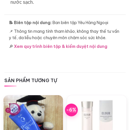
nước sạch.
📝 Biên tập nội dung:
Ban biên tập Yêu Hàng Ngoại
📌 Thông tin mang tính tham khảo, không thay thế tư vấn
y tế, da liễu hoặc chuyên môn chăm sóc sức khỏe.
🔎
Xem quy trình biên tập & kiểm duyệt nội dung
SẢN PHẨM TƯƠNG TỰ
-6%