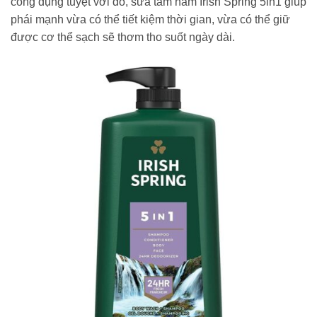
công dụng tuyệt vời đó, sữa tắm nam Irish Spring 5in1 giúp
phái mạnh vừa có thể tiết kiệm thời gian, vừa có thể giữ
được cơ thể sạch sẽ thơm tho suốt ngày dài.