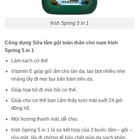
Irish Spring 5 in 1
Công dụng Sữa tắm gội toàn thân cho nam Irish
Spring 5 in 1
Làm sạch cơ thể
Vitamin E giúp giữ ẩm cho làn da, tạo bọt nhiều nhẹ
nhàng lấy đi mọi bụi bẩn bám trên da.
Giúp loại bỏ đi mùi hôi cơ thể.
Giúp cho cơ thể bạn cảm thấy tươi mát suốt 24 giờ
đồng hồ.
Mùi hương thanh mát, dễ chịu.
Irish Spring 5 in 1 là sự kết hợp của 3 bước tắm – gội –
rửa mặt, lấy đi những tế bào chết giúp da sạch khỏe.