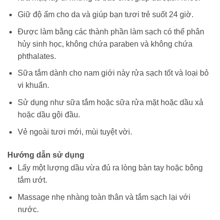
Giữ độ ẩm cho da và giúp bạn tươi trẻ suốt 24 giờ.
Được làm bằng các thành phần làm sạch có thể phân
hủy sinh học, không chứa paraben và không chứa
phthalates.
Sữa tắm dành cho nam giới này rửa sạch tốt và loại bỏ
vi khuẩn.
Sử dụng như sữa tắm hoặc sữa rửa mặt hoặc dầu xả
hoặc dầu gội đầu.
Vẻ ngoài tươi mới, mùi tuyệt vời.
Hướng dẫn sử dụng
Lấy một lượng dầu vừa đủ ra lòng bàn tay hoặc bông
tắm ướt.
Massage nhẹ nhàng toàn thân và tắm sạch lại với
nước.