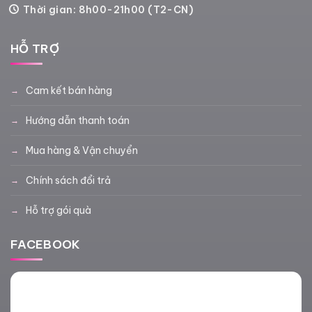
Thời gian: 8h00-21h00 (T2-CN)
HỖ TRỢ
Cam kết bán hàng
Hướng dẫn thanh toán
Mua hàng & Vận chuyển
Chính sách đổi trả
Hỗ trợ gói quà
FACEBOOK