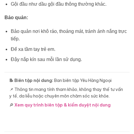
Gội đầu như dầu gội đầu thông thường khác.
Bảo quản:
Bảo quản nơi khô ráo, thoáng mát, tránh ánh nắng trực
tiếp.
Để xa tầm tay trẻ em.
Đậy nắp kín sau mỗi lần sử dụng.
📝 Biên tập nội dung:
Ban biên tập Yêu Hàng Ngoại
📌 Thông tin mang tính tham khảo, không thay thế tư vấn
y tế, da liễu hoặc chuyên môn chăm sóc sức khỏe.
🔎
Xem quy trình biên tập & kiểm duyệt nội dung