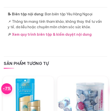
📝 Biên tập nội dung:
Ban biên tập Yêu Hàng Ngoại
📌 Thông tin mang tính tham khảo, không thay thế tư vấn
y tế, da liễu hoặc chuyên môn chăm sóc sức khỏe.
🔎
Xem quy trình biên tập & kiểm duyệt nội dung
SẢN PHẨM TƯƠNG TỰ
-7%