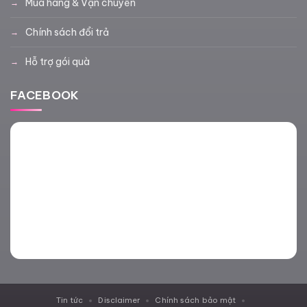
Mua hàng & Vận chuyển
Chính sách đổi trả
Hỗ trợ gói quà
FACEBOOK
Tin tức
Disclaimer
Chính sách bảo mật