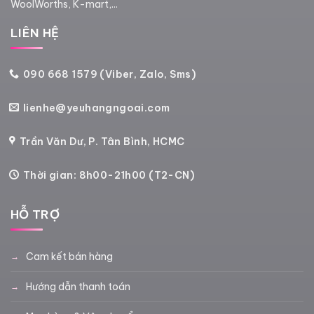
WoolWorths, K-mart,...
LIÊN HỆ
090 668 1579 (Viber, Zalo, Sms)
lienhe@yeuhangngoai.com
Trần Văn Dư, P. Tân Bình, HCMC
Thời gian: 8h00-21h00 (T2-CN)
HỖ TRỢ
Cam kết bán hàng
Hướng dẫn thanh toán