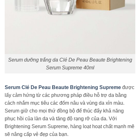
Serum dưỡng trắng da Clé De Peau Beaute Brightening
Serum Supreme 40ml
Serum Clé De Peau Beaute Brightening Supreme
được
lấy cảm hứng từ các phương pháp điều hỗ trợ da bằng
cách nhắm mục tiêu các đốm nâu và vùng da xỉn màu.
Serum giữ cho mọi thứ đồng bộ để thúc đẩy khả năng
phục hồi của làn da và tăng độ rạng rỡ của da. Với
Brightening Serum Supreme, hàng loạt hoạt chất mạnh mẽ
sẽ nâng cấp vẻ đẹp của bạn.