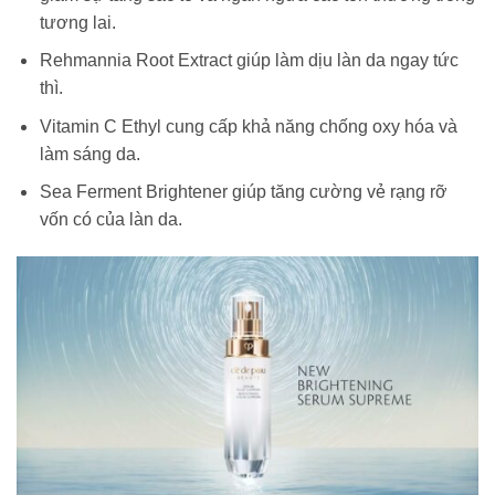
tương lai.
Rehmannia Root Extract giúp làm dịu làn da ngay tức
thì.
Vitamin C Ethyl cung cấp khả năng chống oxy hóa và
làm sáng da.
Sea Ferment Brightener giúp tăng cường vẻ rạng rỡ
vốn có của làn da.