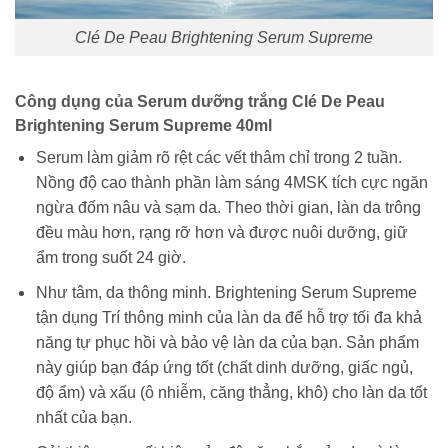
Clé De Peau Brightening Serum Supreme
Công dụng của Serum dưỡng trắng Clé De Peau
Brightening Serum Supreme 40ml
Serum làm giảm rõ rệt các vết thâm chỉ trong 2 tuần.
Nồng độ cao thành phần làm sáng 4MSK tích cực ngăn
ngừa đốm nâu và sạm da. Theo thời gian, làn da trông
đều màu hơn, rạng rỡ hơn và được nuôi dưỡng, giữ
ẩm trong suốt 24 giờ.
Như tâm, da thông minh. Brightening Serum Supreme
tận dụng Trí thông minh của làn da để hỗ trợ tối đa khả
năng tự phục hồi và bảo vệ làn da của bạn. Sản phẩm
này giúp bạn đáp ứng tốt (chất dinh dưỡng, giấc ngủ,
độ ẩm) và xấu (ô nhiễm, căng thẳng, khô) cho làn da tốt
nhất của bạn.