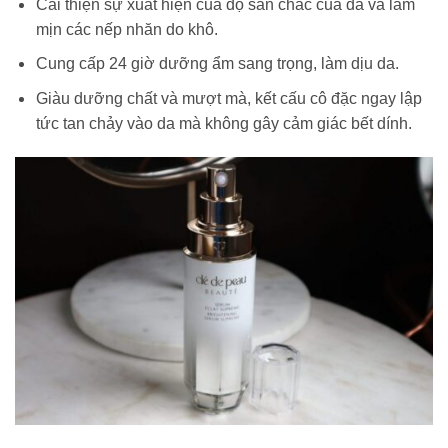
Cải thiện sự xuất hiện của độ săn chắc của da và làm
mịn các nếp nhăn do khô.
Cung cấp 24 giờ dưỡng ẩm sang trọng, làm dịu da.
Giàu dưỡng chất và mượt mà, kết cấu cô đặc ngay lập
tức tan chảy vào da mà không gây cảm giác bết dính.