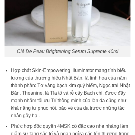
Clé De Peau Brightening Serum Supreme 40ml
Hợp chất Skin-Empowering Illuminator mang tính biểu
tượng của thương hiệu Nhật Bản, là tinh hoa của năm
thành phần: Tơ vàng bạch kim quý hiếm, Ngọc trai Nhật
Bản, Theanine, lá Tía tô và rễ cây Bạch chỉ, được đẩy
mạnh nhằm tối ưu Trí thông minh của làn da cũng như
khả năng tự phục hồi, bảo vệ của da trước những tác
nhân gây hại.
Phức hợp độc quyền 4MSK cô đặc cao nhẹ nhàng làm
giảm sự tăng sắc tố và ngăn ngừa các tổn thương trong