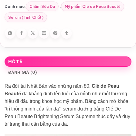
Chăm Sóc Da
Mỹ phẩm Clé de Peau Beauté
Danh mục:
,
,
Serum (Tinh Chất)
MÔ TẢ
ĐÁNH GIÁ (0)
Ra đời tại Nhật Bản vào những năm 80,
Clé de Peau
Beauté
đã khẳng định tên tuổi của mình như một thương
hiệu đi đầu trong khoa học mỹ phẩm. Bằng cách mở khóa
“trí thông minh của làn da”, serum dưỡng trắng Clé De
Peau Beaute Brightening Serum Supreme thúc đẩy và duy
trì trạng thái cân bằng của da.