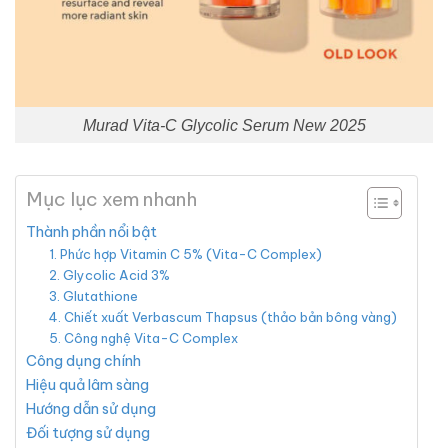
Murad Vita-C Glycolic Serum New 2025
Mục lục xem nhanh
Thành phần nổi bật
1. Phức hợp Vitamin C 5% (Vita-C Complex)
2. Glycolic Acid 3%
3. Glutathione
4. Chiết xuất Verbascum Thapsus (thảo bản bông vàng)
5. Công nghệ Vita-C Complex
Công dụng chính
Hiệu quả lâm sàng
Hướng dẫn sử dụng
Đối tượng sử dụng