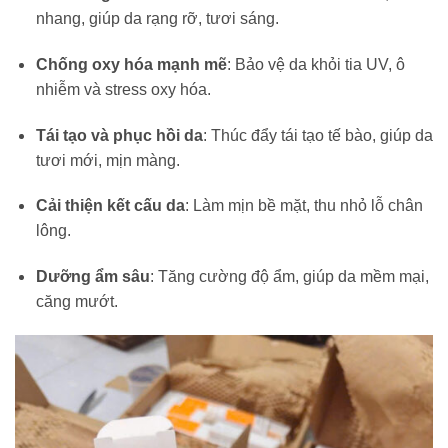
nhang, giúp da rạng rỡ, tươi sáng.
Chống oxy hóa mạnh mẽ
: Bảo vệ da khỏi tia UV, ô
nhiễm và stress oxy hóa.
Tái tạo và phục hồi da
: Thúc đẩy tái tạo tế bào, giúp da
tươi mới, mịn màng.
Cải thiện kết cấu da
: Làm mịn bề mặt, thu nhỏ lỗ chân
lông.
Dưỡng ẩm sâu
: Tăng cường độ ẩm, giúp da mềm mại,
căng mướt.