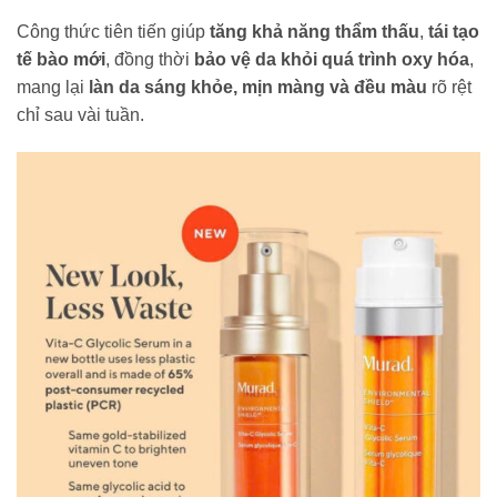
Công thức tiên tiến giúp
tăng khả năng thẩm thấu
,
tái tạo
tế bào mới
, đồng thời
bảo vệ da khỏi quá trình oxy hóa
,
mang lại
làn da sáng khỏe, mịn màng và đều màu
rõ rệt
chỉ sau vài tuần.