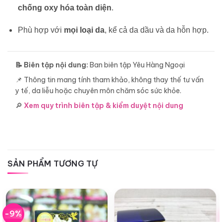
chống oxy hóa toàn diện
.
Phù hợp với
mọi loại da
, kể cả da dầu và da hỗn hợp.
📝 Biên tập nội dung:
Ban biên tập Yêu Hàng Ngoại
📌 Thông tin mang tính tham khảo, không thay thế tư vấn
y tế, da liễu hoặc chuyên môn chăm sóc sức khỏe.
🔎
Xem quy trình biên tập & kiểm duyệt nội dung
SẢN PHẨM TƯƠNG TỰ
-9%