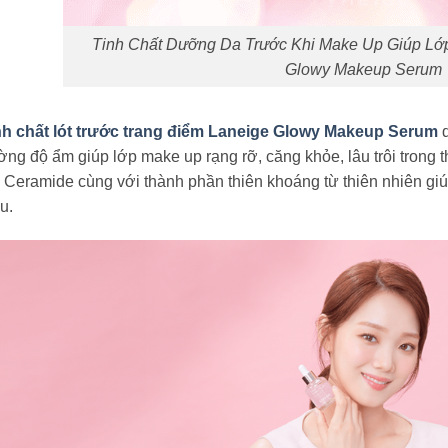
Tinh Chất Dưỡng Da Trước Khi Make Up Giúp L
Glowy Makeup Serum
nh chất lót trước trang điểm Laneige Glowy Makeup Serum
d
ng độ ẩm giúp lớp make up rạng rỡ, căng khỏe, lâu trôi trong 
Ceramide cùng với thành phần thiên khoáng từ thiên nhiên giú
u.