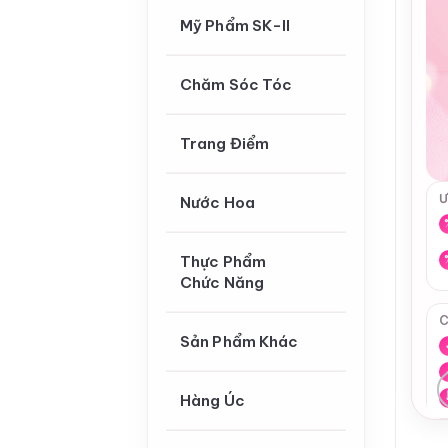
Mỹ Phẩm SK-II
Chăm Sóc Tóc
Trang Điểm
Ư
Nước Hoa
Thực Phẩm
Chức Năng
C
Sản Phẩm Khác
Hàng Úc