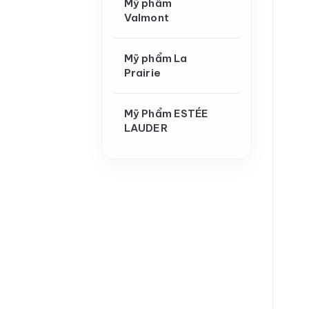
Mỹ phẩm
Valmont
Mỹ phẩm La
Prairie
Mỹ Phẩm ESTÉE
LAUDER