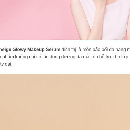
neige Glowy Makeup Serum
đích thị là món bảo bối đa năng m
n phẩm không chỉ có tác dụng dưỡng da mà còn hỗ trợ cho lớp 
y dài.