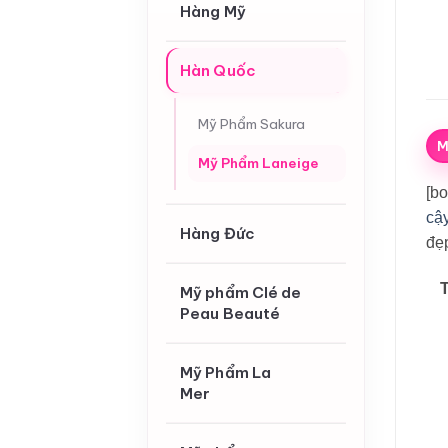
Hàng Mỹ
Hàn Quốc
Mỹ Phẩm Sakura
M
Mỹ Phẩm Laneige
[bo
cậ
Hàng Đức
đẹp
Mỹ phẩm Clé de
Peau Beauté
Mỹ Phẩm La
Mer