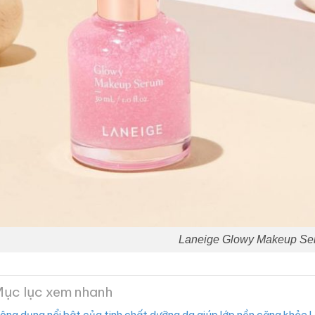
Laneige Glowy Makeup Se
ục lục xem nhanh