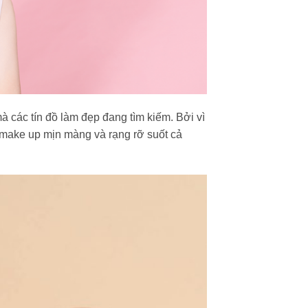
à các tín đồ làm đẹp đang tìm kiếm. Bởi vì
make up mịn màng và rạng rỡ suốt cả