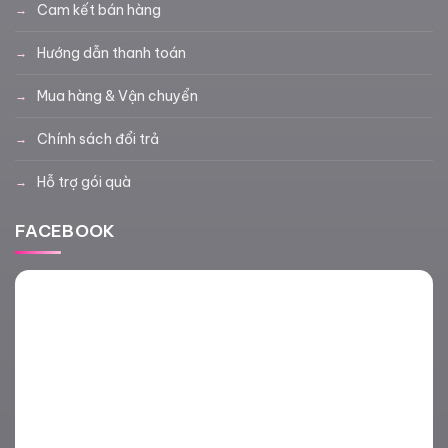
Cam kết bán hàng
Hướng dẫn thanh toán
Mua hàng & Vận chuyển
Chính sách đổi trả
Hỗ trợ gói quà
FACEBOOK