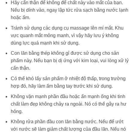
Hãy cẩn thận để không để chất này vào mắt của bạn.
Nếu bị dính vào, ngay lập tức rửa sạch bằng nước lạnh
hoặc ấm.
Tránh sử dụng các dụng cụ massage lên mí mắt. Khu
vực quanh mắt mỏng manh, vì vậy hãy lưu ý không
dùng lực quá mạnh khi sử dụng.
Con lăn bằng thép không gỉ được sử dụng cho sản
phẩm này. Nếu bạn bị dị ứng với kim loại, vui lòng xử lý
cẩn thận.
Có thể khó lấy sản phẩm ở nhiệt độ thấp, trong trường
hợp đó, hãy làm ấm bằng tay trước khi sử dụng.
Không vặn mạnh phần đầu hoặc ấn mạnh ống khi tinh
chất làm đẹp không chảy ra ngoài. Nó có thể gây ra hư
hỏng.
Không rửa phần đầu con lăn bằng nước. Nếu để ướt
với nước sẽ làm giảm chất lượng của đầu lăn. Nếu nó