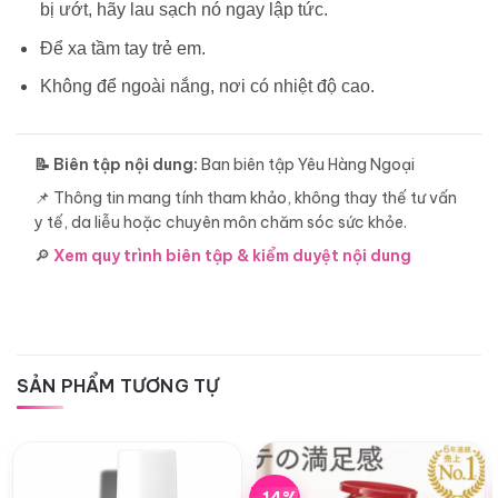
bị ướt, hãy lau sạch nó ngay lập tức.
Để xa tầm tay trẻ em.
Không để ngoài nắng, nơi có nhiệt độ cao.
📝 Biên tập nội dung:
Ban biên tập Yêu Hàng Ngoại
📌 Thông tin mang tính tham khảo, không thay thế tư vấn
y tế, da liễu hoặc chuyên môn chăm sóc sức khỏe.
🔎
Xem quy trình biên tập & kiểm duyệt nội dung
SẢN PHẨM TƯƠNG TỰ