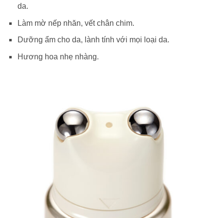
da.
Làm mờ nếp nhăn, vết chân chim.
Dưỡng ẩm cho da, lành tính với mọi loại da.
Hương hoa nhẹ nhàng.