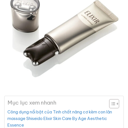
Mục lục xem nhanh
Công dụng nổi bật của Tinh chất nâng cơ kèm con lăn
massage Shiseido Elixir Skin Care By Age Aesthetic
Essence