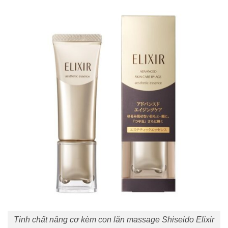
Tinh chất nâng cơ kèm con lăn massage Shiseido Elixir