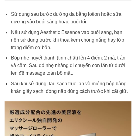
Sử dụng sau bước dưỡng da bằng lotion hoặc sữa
dưỡng vào buổi sáng hoặc buổi tối.
Nếu sử dụng Aesthetic Essence vào buổi sáng, bạn
nên sử dụng trước khi thoa kem chống nắng hay lớp
trang điểm cơ bản.
Bóp nhẹ huyết thanh (tinh chất) lên 4 điểm: 2 má, trán
và cằm. Sau đó nhẹ nhàng di chuyển con lăn từ dưới
lên để massage toàn bộ mặt.
Sau khi sử dụng, lau sạch trục lăn và miệng hộp bằng
khăn giấy sạch, đóng nắp đúng cách trước khi cất giữ.