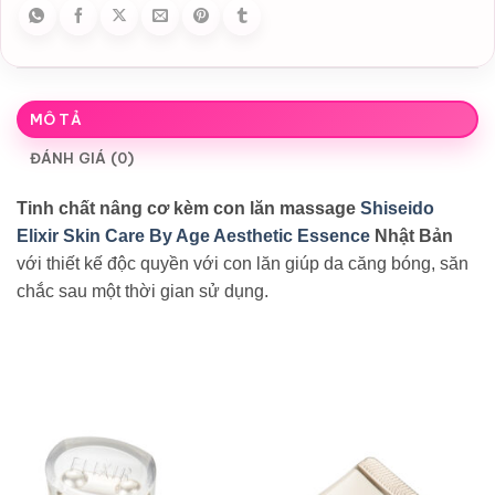
MÔ TẢ
ĐÁNH GIÁ (0)
Tinh chất nâng cơ kèm con lăn massage
Shiseido
Elixir Skin Care By Age Aesthetic Essence
Nhật Bản
với thiết kế độc quyền với con lăn giúp da căng bóng, săn
chắc sau một thời gian sử dụng.