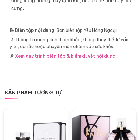
dùng trong phòng máy lạnh kín, nhà có trẻ nhỏ hay thú
cưng.
📝 Biên tập nội dung:
Ban biên tập Yêu Hàng Ngoại
📌 Thông tin mang tính tham khảo, không thay thế tư vấn
y tế, da liễu hoặc chuyên môn chăm sóc sức khỏe.
🔎
Xem quy trình biên tập & kiểm duyệt nội dung
SẢN PHẨM TƯƠNG TỰ