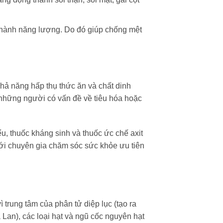
 thành năng lượng. Do đó giúp chống mệt
ả năng hấp thụ thức ăn và chất dinh
hững người có vấn đề về tiêu hóa hoặc
u, thuốc kháng sinh và thuốc ức chế axit
với chuyên gia chăm sóc sức khỏe ưu tiên
 trung tâm của phân tử diệp lục (tạo ra
Lan), các loại hạt và ngũ cốc nguyên hạt