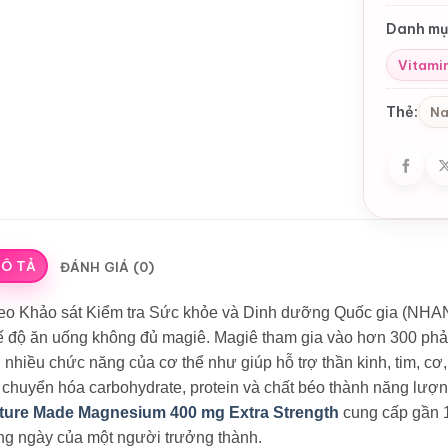
Danh mụ
Vitami
Thẻ:
Na
Ô TẢ
ĐÁNH GIÁ (0)
eo Khảo sát Kiểm tra Sức khỏe và Dinh dưỡng Quốc gia (NHA
 độ ăn uống không đủ magiê. Magiê tham gia vào hơn 300 phản 
 nhiều chức năng của cơ thể như giúp hỗ trợ thần kinh, tim, c
 chuyển hóa carbohydrate, protein và chất béo thành năng lượ
ture Made Magnesium 400 mg Extra Strength
cung cấp gần 
ng ngày của một người trưởng thành.