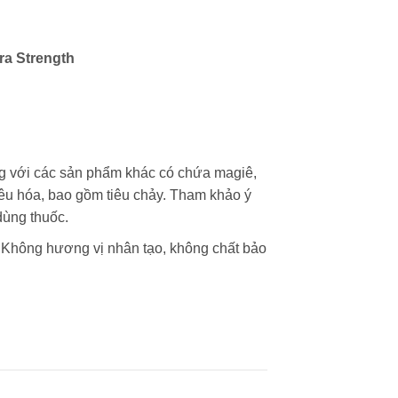
ra Strength
 với các sản phẩm khác có chứa magiê,
tiêu hóa, bao gồm tiêu chảy. Tham khảo ý
dùng thuốc.
 Không hương vị nhân tạo, không chất bảo