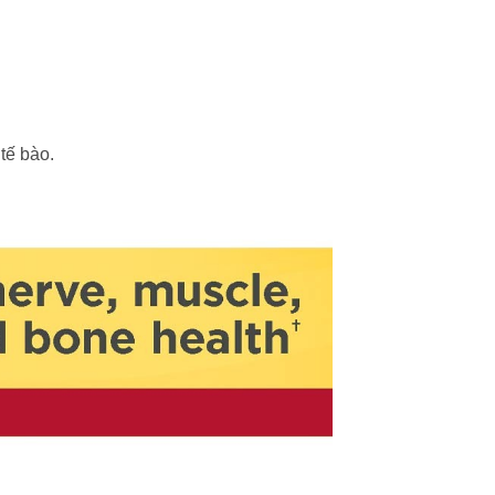
tế bào.