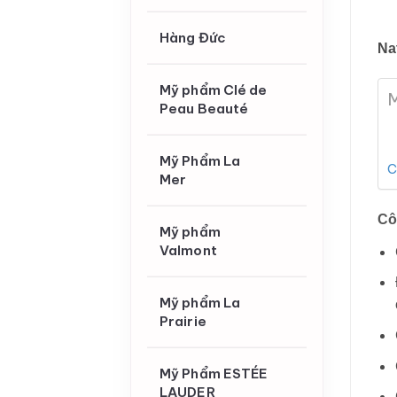
Hàng Đức
Na
Mỹ phẩm Clé de
M
Peau Beauté
Mỹ Phẩm La
C
Mer
Cô
Mỹ phẩm
Valmont
Mỹ phẩm La
Prairie
Mỹ Phẩm ESTÉE
LAUDER