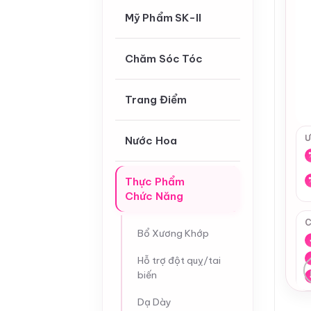
Mỹ Phẩm SK-II
Chăm Sóc Tóc
Trang Điểm
Ư
Nước Hoa
Thực Phẩm
Chức Năng
C
Bổ Xương Khớp
Hỗ trợ đột quỵ/tai
biến
Dạ Dày