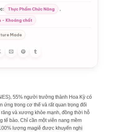
c:
,
Thực Phẩm Chức Năng
n - Khoáng chất
ture Made
NES), 55% người trưởng thành Hoa Kỳ có
ứng trong cơ thể và rất quan trọng đối
ơ, răng và xương khỏe mạnh, đồng thời hỗ
ng tế bào. Chỉ cần một viên nang mềm
100% lượng magiê được khuyến nghị