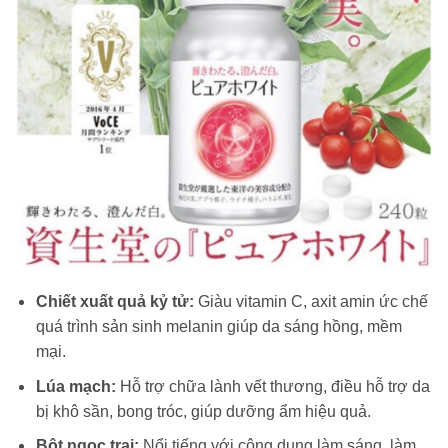
Chiết xuất quả kỷ tử:
Giàu vitamin C, axit amin ức chế
quá trình sản sinh melanin giúp da sáng hồng, mềm
mại.
Lúa mạch:
Hỗ trợ chữa lành vết thương, điều hỗ trợ da
bị khô sần, bong tróc, giúp dưỡng ẩm hiệu quả.
Bột ngọc trai:
Nổi tiếng với công dụng làm sáng, làm