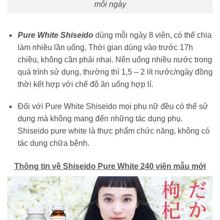
mỗi ngày
Pure White Shiseido
dùng mỗi ngày 8 viên, có thể chia
làm nhiều lần uống. Thời gian dùng vào trước 17h
chiều, không cần phải nhai. Nên uống nhiều nước trong
quá trình sử dụng, thường thì 1,5 – 2 lít nước/ngày đồng
thời kết hợp với chế độ ăn uống hợp lí.
Đối với Pure White Shiseido mọi phụ nữ đều có thể sử
dụng mà không mang đến những tác dụng phụ.
Shiseido pure white là thực phẩm chức năng, không có
tác dụng chữa bệnh.
Thông tin về Shiseido
Pure White 240
viên
mẫu
mới