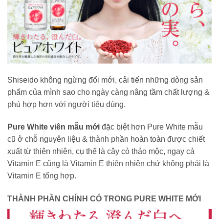
Shiseido không ngừng đổi mới, cải tiến những dòng sản
phẩm của mình sao cho ngày càng nâng tầm chất lượng &
phù hợp hơn với người tiêu dùng.
Pure White viên mẫu mới
đặc biệt hơn Pure White mẫu
cũ ở chỗ nguyên liệu & thành phần hoàn toàn được chiết
xuất từ thiên nhiên, cụ thể là cây cỏ thảo mộc, ngay cả
Vitamin E cũng là Vitamin E thiên nhiên chứ không phải là
Vitamin E tổng hợp.
THÀNH PHẦN CHÍNH CÓ TRONG PURE WHITE MỚI