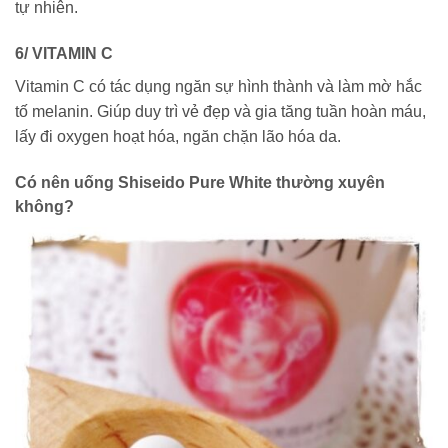
tự nhiên.
6/ VITAMIN C
Vitamin C có tác dụng ngăn sự hình thành và làm mờ hắc
tố melanin. Giúp duy trì vẻ đẹp và gia tăng tuần hoàn máu,
lấy đi oxygen hoạt hóa, ngăn chặn lão hóa da.
Có nên uống Shiseido Pure White thường xuyên
không?