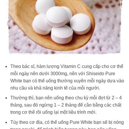
Theo bác sĩ, hàm lượng Vitamin C cung cấp cho cơ thể
mỗi ngày nên dưới 3000mg, nên với Shiseido Pure
White bạn có thể uống thường xuyên mỗi ngày dựa vào
nhu cầu và khả năng kinh tế của mỗi người.
Thường thì, bạn nên uống theo chu kỳ mỗi đợt từ 2 – 4
tháng, sau đó ngừng 1 – 2 tháng để cân bằng các chất
trong cơ thể rồi uống lại một liệu trình mới.
Tùy theo cơ địa, có thể uống Pure White bạn sẽ bị nóng