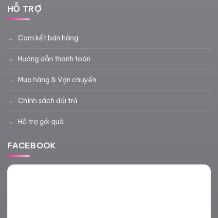
HỖ TRỢ
Cam kết bán hàng
Hướng dẫn thanh toán
Mua hàng & Vận chuyển
Chính sách đổi trả
Hỗ trợ gói quà
FACEBOOK