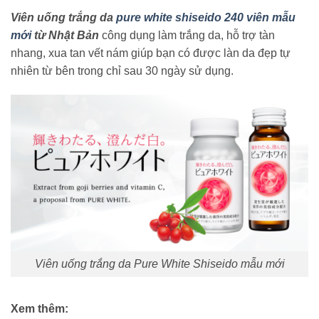
Viên uống trắng da
pure white shiseido 240 viên mẫu
mới
từ Nhật Bản
công dụng làm trắng da, hỗ trợ tàn
nhang, xua tan vết nám giúp bạn có được làn da đẹp tự
nhiên từ bên trong chỉ sau 30 ngày sử dụng.
Viên uống trắng da Pure White Shiseido mẫu mới
Xem thêm: