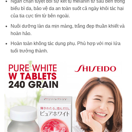
Ngăn chặn tuyệt đối sự kết tụ melanin từ sâu bên trong
biểu bì da, bảo vệ da an toàn suốt cả ngày khỏi tác hại
của tia cực tím từ bên ngoài.
Nuôi dưỡng làn da mịn màng, trắng đẹp thuần khiết và
hoàn hảo.
Hoàn toàn không tác dụng phụ. Phù hợp với mọi lứa
tuổi trưởng thành.