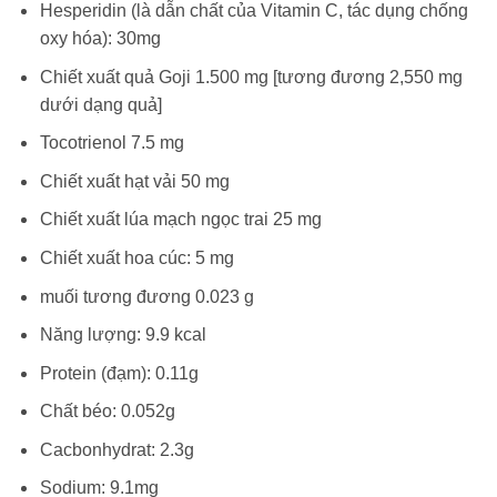
Hesperidin (là dẫn chất của Vitamin C, tác dụng chống
oxy hóa): 30mg
Chiết xuất quả Goji 1.500 mg [tương đương 2,550 mg
dưới dạng quả]
Tocotrienol 7.5 mg
Chiết xuất hạt vải 50 mg
Chiết xuất lúa mạch ngọc trai 25 mg
Chiết xuất hoa cúc: 5 mg
muối tương đương 0.023 g
Năng lượng: 9.9 kcal
Protein (đạm): 0.11g
Chất béo: 0.052g
Cacbonhydrat: 2.3g
Sodium: 9.1mg