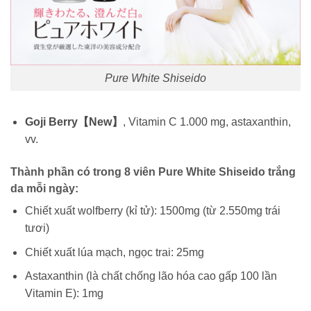
Pure White Shiseido
Goji
Berry【New】
, Vitamin
C
1.000 mg,
astaxanthin
,
vv
.
Thành phần có trong 8 viên Pure White Shiseido trắng
da mỗi ngày:
Chiết xuất wolfberry (kỉ tử): 1500mg (từ 2.550mg trái
tươi)
Chiết xuất lúa mạch, ngọc trai: 25mg
Astaxanthin (là chất chống lão hóa cao gấp 100 lần
Vitamin E): 1mg