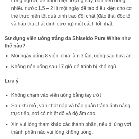
trong người, để tránh hiện tượng này, bạn nên uống
nhiều nước 1.5 – 2 lít một ngày để tạo điều kiện cho cơ
thể thực hiện tốt quá trình trao đổi chất (đào thải độc tố
và hấp thu chất dinh dưỡng) một cách tốt nhất.
Sử dụng viên uống trắng da Shiseido Pure White như
thế nào?
Mỗi ngày uống 8 viên, chia làm 3 lần, uống sau bữa ăn.
Không nên uống sau 17 giờ để tránh bị khó ngủ.
Lưu ý
Không chạm vào viên uống bằng tay ướt
Sau khi mở, vặn chặt nắp và bảo quản tránh ánh nắng
trực tiếp, nơi có nhiệt độ và độ ẩm cao.
Xin vui lòng tham khảo các thành phần, nếu dị ứng với
thành phần nào vui lòng không uống.