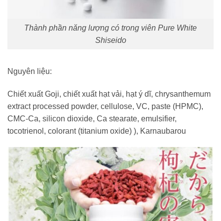
Thành phần năng lượng có trong viên Pure White
Shiseido
Nguyên liệu:
Chiết xuất Goji, chiết xuất hạt vải, hạt ý dĩ, chrysanthemum
extract processed powder, cellulose, VC, paste (HPMC),
CMC-Ca, silicon dioxide, Ca stearate, emulsifier,
tocotrienol, colorant (titanium oxide) ), Karnaubarou