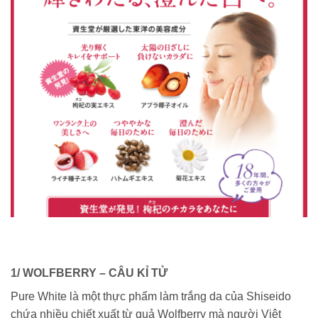
1/ WOLFBERRY – CÂU KỈ TỬ
Pure White là một thực phẩm làm trắng da của Shiseido
chứa nhiều chiết xuất từ quả Wolfberry mà người Việt