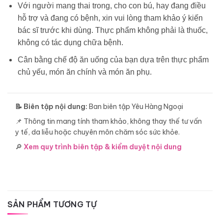
Với người mang thai trong, cho con bú, hay đang điều
hỗ trợ và đang có bệnh, xin vui lòng tham khảo ý kiến
bác sĩ trước khi dùng. Thực phẩm không phải là thuốc,
không có tác dụng chữa bệnh.
Cân bằng chế độ ăn uống của bạn dựa trên thực phẩm
chủ yếu, món ăn chính và món ăn phụ.
📝 Biên tập nội dung:
Ban biên tập Yêu Hàng Ngoại
📌 Thông tin mang tính tham khảo, không thay thế tư vấn
y tế, da liễu hoặc chuyên môn chăm sóc sức khỏe.
🔎
Xem quy trình biên tập & kiểm duyệt nội dung
SẢN PHẨM TƯƠNG TỰ