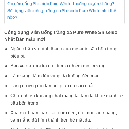
Có nên uống Shiseido Pure White thường xuyên không?
Sử dụng viên uống trắng da Shiseido Pure White như thế
nào?
Công dụng Viên uống trắng da Pure White Shiseido
Nhật Bản mẫu mới
Ngăn chặn sự hình thành của melanin sâu bên trong
biểu bì.
Bảo vệ da khỏi tia cực tím, ô nhiễm môi trường.
Làm sáng, làm đều vùng da không đều màu.
Tăng cường độ đàn hồi giúp da săn chắc.
Chứa nhiều khoáng chất mang lại làn da khỏe mạnh từ
sâu bên trong.
Xóa mờ hoàn toàn các đốm đen, đồi mồi, tàn nhang,
sạm nắng đã hình thành trên bề mặt da.