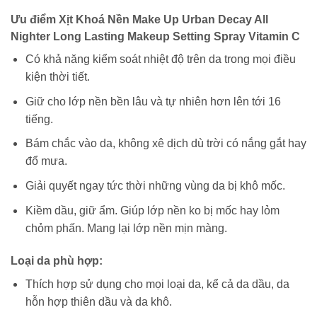
Ưu điểm Xịt Khoá Nền Make Up Urban Decay All
Nighter Long Lasting Makeup Setting Spray Vitamin C
Có khả năng kiểm soát nhiệt độ trên da trong mọi điều
kiện thời tiết.
Giữ cho lớp nền bền lâu và tự nhiên hơn lên tới 16
tiếng.
Bám chắc vào da, không xê dịch dù trời có nắng gắt hay
đổ mưa.
Giải quyết ngay tức thời những vùng da bị khô mốc.
Kiềm dầu, giữ ẩm. Giúp lớp nền ko bị mốc hay lỏm
chỏm phấn. Mang lại lớp nền mịn màng.
Loại da phù hợp:
Thích hợp sử dụng cho mọi loại da, kể cả da dầu, da
hỗn hợp thiên dầu và da khô.