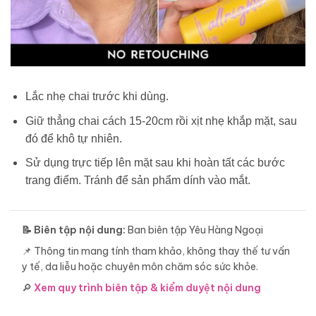
Lắc nhẹ chai trước khi dùng.
Giữ thẳng chai cách 15-20cm rồi xịt nhẹ khắp mặt, sau
đó để khô tự nhiên.
Sử dụng trực tiếp lên mặt sau khi hoàn tất các bước
trang điểm. Tránh để sản phẩm dính vào mắt.
📝 Biên tập nội dung:
Ban biên tập Yêu Hàng Ngoại
📌 Thông tin mang tính tham khảo, không thay thế tư vấn
y tế, da liễu hoặc chuyên môn chăm sóc sức khỏe.
🔎
Xem quy trình biên tập & kiểm duyệt nội dung