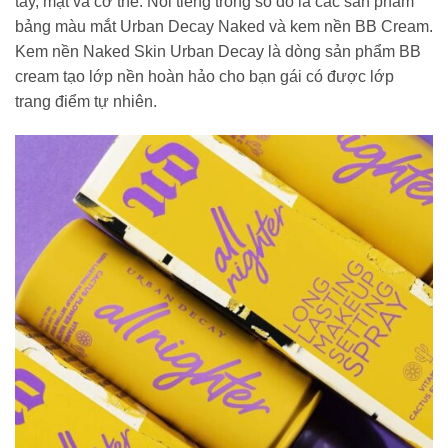
tay, mặt và cơ thể. Nổi tiếng trong số đó là các sản phẩm
bảng màu mắt Urban Decay Naked và kem nền BB Cream.
Kem nền Naked Skin Urban Decay là dòng sản phẩm BB
cream tạo lớp nền hoàn hảo cho bạn gái có được lớp
trang điểm tự nhiên.