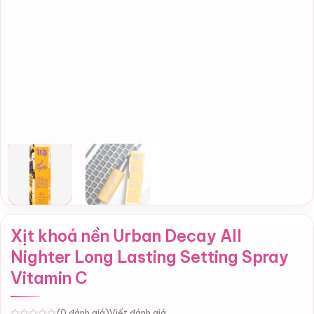
Xịt khoá nền Urban Decay All
Nighter Long Lasting Setting Spray
Vitamin C
Viết đánh giá
(0 đánh giá)