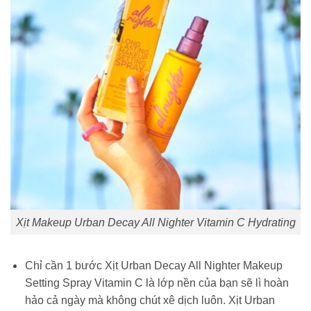
Xịt Makeup Urban Decay All Nighter Vitamin C Hydrating
Chỉ cần 1 bước Xịt Urban Decay All Nighter Makeup
Setting Spray Vitamin C là lớp nền của bạn sẽ lì hoàn
hảo cả ngày mà không chút xê dịch luôn. Xịt Urban