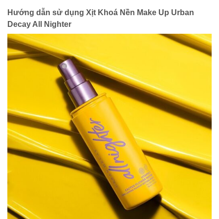
Hướng dẫn sử dụng
Xịt Khoá Nền Make Up Urban
Decay All Nighter