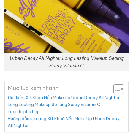
Urban Decay All Nighter Long Lasting Makeup Setting
Spray Vitamin C
Mục lục xem nhanh
Ưu điểm Xịt Khoá Nền Make Up Urban Decay All Nighter
Long Lasting Makeup Setting Spray Vitamin C
Loại da phù hợp:
Hướng dẫn sử dụng Xịt Khoá Nền Make Up Urban Decay
All Nighter