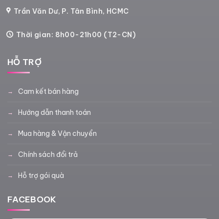
Trần Văn Dư, P. Tân Bình, HCMC
Thời gian: 8h00-21h00 (T2-CN)
HỖ TRỢ
Cam kết bán hàng
Hướng dẫn thanh toán
Mua hàng & Vận chuyển
Chính sách đổi trả
Hỗ trợ gói quà
FACEBOOK