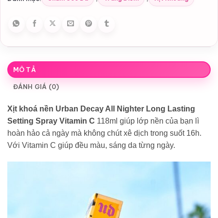
MÔ TẢ
ĐÁNH GIÁ (0)
Xịt khoá nền Urban Decay All Nighter Long Lasting
Setting Spray Vitamin C
118ml giúp lớp nền của bạn lì
hoàn hảo cả ngày mà không chút xê dịch trong suốt 16h.
Với Vitamin C giúp đều màu, sáng da từng ngày.