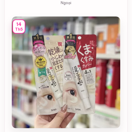
Ngoại
14
Th5