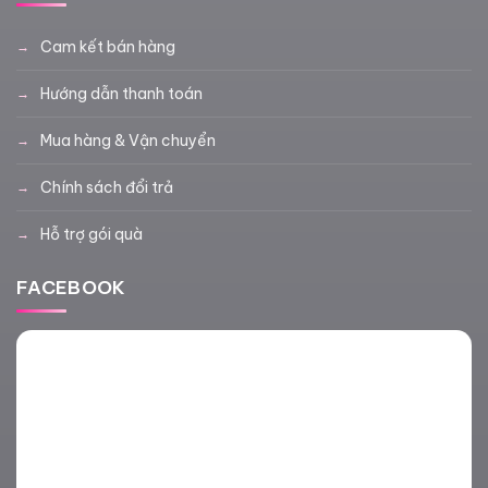
Cam kết bán hàng
Hướng dẫn thanh toán
Mua hàng & Vận chuyển
Chính sách đổi trả
Hỗ trợ gói quà
FACEBOOK