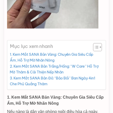
Mục lục xem nhanh
1. Kem Mắt SANA Bản Vàng: Chuyên Gia Siêu Cấp
Ẩm, Hỗ Trợ Mờ Nhăn Nông
2. Kem Mắt SANA Bản Trắng/Hồng: “W Care” Hỗ Trợ
Mờ Thâm & Cải Thiện Nếp Nhăn
3. Kem Mắt SANA Bản Đỏ: “Bảo Bối” Ban Ngày 4in1
Che Phủ Quầng Thâm
1. Kem Mắt SANA Bản Vàng: Chuyên Gia Siêu Cấp
Ẩm, Hỗ Trợ Mờ Nhăn Nông
Nếu nàng là dân văn phòng ngồi điều hòa cả ngày,