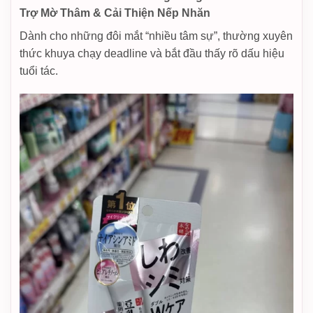
Trợ Mờ Thâm & Cải Thiện Nếp Nhăn
Dành cho những đôi mắt “nhiều tâm sự”, thường xuyên
thức khuya chạy deadline và bắt đầu thấy rõ dấu hiệu
tuổi tác.