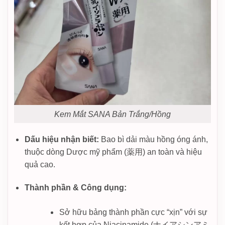
Kem Mắt SANA Bản Trắng/Hồng
Dấu hiệu nhận biết:
Bao bì dải màu hồng óng ánh,
thuộc dòng Dược mỹ phẩm (薬用) an toàn và hiệu
quả cao.
Thành phần & Công dụng:
Sở hữu bảng thành phần cực “xịn” với sự
kết hợp của Niacinamide (ナイアシンアミ