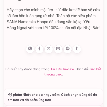
Hãy chọn cho mình một “trợ thủ” đắc lực để bảo vệ cửa
sổ tâm hồn luôn rạng rỡ nhé. Toàn bộ các siêu phẩm
SANA Nameraka Honpo đều đang sẵn kệ tại Yêu
Hàng Ngoại với cam kết 100% chuẩn nội địa Nhật Bản!
Bài viết này được đăng trong
Tin Tức
,
Review
. Đánh dấu
liên kết
thường trực
.
Mỹ phẩm Nhật cho da nhạy cảm: Cách chọn đúng để da
êm hơn và đỡ phản ứng hơn