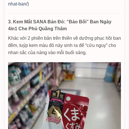
nhat-ban/
)
3. Kem Mắt SANA Bản Đỏ: “Bảo Bối” Ban Ngày
4in1 Che Phủ Quầng Thâm
Khác với 2 phiên bản trên thiên về dưỡng phục hồi ban
đêm, tuýp kem màu đỏ này sinh ra để “cứu nguy” cho
nhan sắc của nàng vào mỗi buổi sáng.