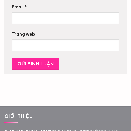
Email
*
Trang web
GIỚI THIỆU