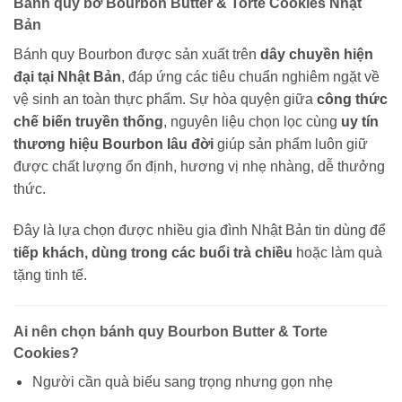
Bánh quy bơ Bourbon Butter & Torte Cookies Nhật
Bản
Bánh quy Bourbon được sản xuất trên
dây chuyền hiện
đại tại Nhật Bản
, đáp ứng các tiêu chuẩn nghiêm ngặt về
vệ sinh an toàn thực phẩm. Sự hòa quyện giữa
công thức
chế biến truyền thống
, nguyên liệu chọn lọc cùng
uy tín
thương hiệu Bourbon lâu đời
giúp sản phẩm luôn giữ
được chất lượng ổn định, hương vị nhẹ nhàng, dễ thưởng
thức.
Đây là lựa chọn được nhiều gia đình Nhật Bản tin dùng để
tiếp khách, dùng trong các buổi trà chiều
hoặc làm quà
tặng tinh tế.
Ai nên chọn bánh quy Bourbon Butter & Torte
Cookies?
Người cần quà biếu sang trọng nhưng gọn nhẹ