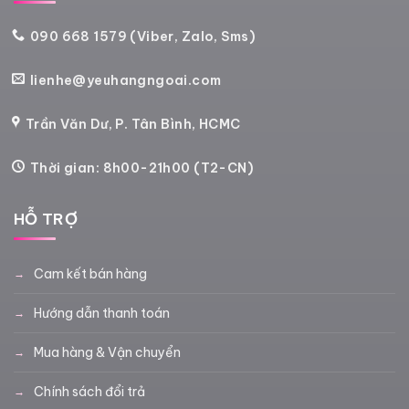
090 668 1579 (Viber, Zalo, Sms)
lienhe@yeuhangngoai.com
Trần Văn Dư, P. Tân Bình, HCMC
Thời gian: 8h00-21h00 (T2-CN)
HỖ TRỢ
Cam kết bán hàng
Hướng dẫn thanh toán
Mua hàng & Vận chuyển
Chính sách đổi trả