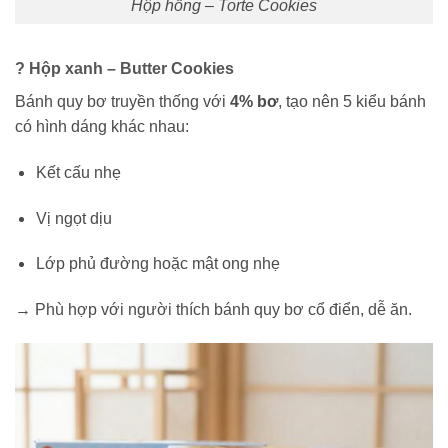
Hộp hồng – Torte Cookies
? Hộp xanh –
Butter Cookies
Bánh quy bơ truyền thống với
4% bơ
, tạo nên 5 kiểu bánh
có hình dáng khác nhau:
Kết cấu nhẹ
Vị ngọt dịu
Lớp phủ đường hoặc mật ong nhẹ
→ Phù hợp với người thích bánh quy bơ cổ điển, dễ ăn.