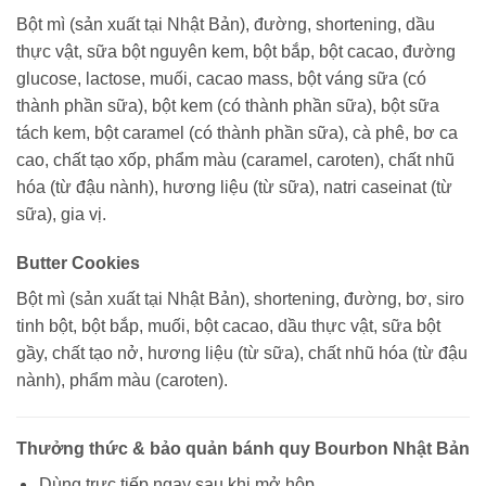
Bột mì (sản xuất tại Nhật Bản), đường, shortening, dầu
thực vật, sữa bột nguyên kem, bột bắp, bột cacao, đường
glucose, lactose, muối, cacao mass, bột váng sữa (có
thành phần sữa), bột kem (có thành phần sữa), bột sữa
tách kem, bột caramel (có thành phần sữa), cà phê, bơ ca
cao, chất tạo xốp, phẩm màu (caramel, caroten), chất nhũ
hóa (từ đậu nành), hương liệu (từ sữa), natri caseinat (từ
sữa), gia vị.
Butter Cookies
Bột mì (sản xuất tại Nhật Bản), shortening, đường, bơ, siro
tinh bột, bột bắp, muối, bột cacao, dầu thực vật, sữa bột
gầy, chất tạo nở, hương liệu (từ sữa), chất nhũ hóa (từ đậu
nành), phẩm màu (caroten).
Thưởng thức & bảo quản bánh quy Bourbon Nhật Bản
Dùng trực tiếp ngay sau khi mở hộp