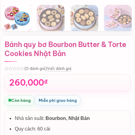
Bánh quy bơ Bourbon Butter & Torte
Cookies Nhật Bản
Viết đánh giá
(0 đánh giá)
0
260,000
₫
Còn hàng
Miễn phí giao hàng
Nhà sản xuất:
Bourbon, Nhật Bản
Quy cách: 60 cái