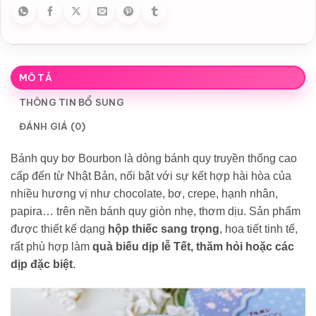
MÔ TẢ
THÔNG TIN BỔ SUNG
ĐÁNH GIÁ (0)
Bánh quy bơ Bourbon là dòng bánh quy truyền thống cao
cấp đến từ Nhật Bản, nổi bật với sự kết hợp hài hòa của
nhiều hương vị như chocolate, bơ, crepe, hạnh nhân,
papira… trên nền bánh quy giòn nhẹ, thơm dịu. Sản phẩm
được thiết kế dạng
hộp thiếc sang trọng
, họa tiết tinh tế,
rất phù hợp làm
quà biếu dịp lễ Tết, thăm hỏi hoặc các
dịp đặc biệt
.