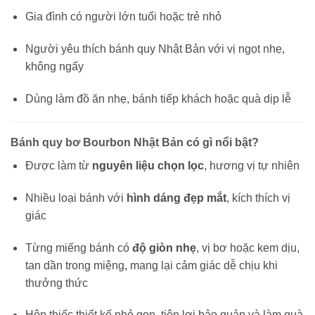
Gia đình có người lớn tuổi hoặc trẻ nhỏ
Người yêu thích bánh quy Nhật Bản với vị ngọt nhẹ,
không ngấy
Dùng làm đồ ăn nhẹ, bánh tiếp khách hoặc quà dịp lễ
Bánh quy bơ Bourbon Nhật Bản có gì nổi bật?
Được làm từ
nguyên liệu chọn lọc
, hương vị tự nhiên
Nhiều loại bánh với
hình dáng đẹp mắt
, kích thích vị
giác
Từng miếng bánh có
độ giòn nhẹ
, vị bơ hoặc kem dịu,
tan dần trong miệng, mang lại cảm giác dễ chịu khi
thưởng thức
Hộp thiếc thiết kế nhỏ gọn, tiện lợi bảo quản và làm quà