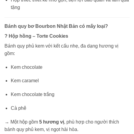
tặng
Bánh quy bơ Bourbon Nhật Bản có mấy loại?
? Hộp hồng –
Torte Cookies
Bánh quy phủ kem với kết cấu nhẹ, đa dạng hương vị
gồm:
Kem chocolate
Kem caramel
Kem chocolate trắng
Cà phê
→ Một hộp gồm
5 hương vị
, phù hợp cho người thích
bánh quy phủ kem, vị ngọt hài hòa.