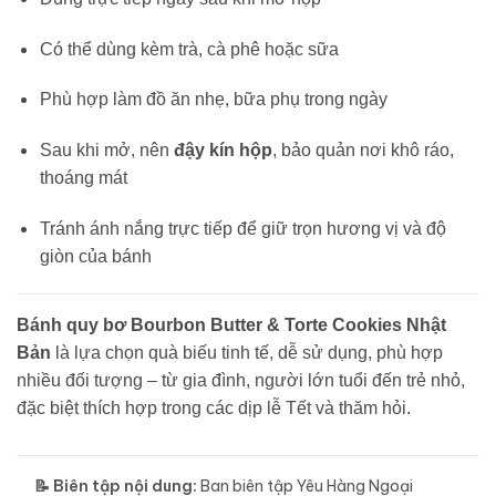
Có thể dùng kèm trà, cà phê hoặc sữa
Phù hợp làm đồ ăn nhẹ, bữa phụ trong ngày
Sau khi mở, nên
đậy kín hộp
, bảo quản nơi khô ráo,
thoáng mát
Tránh ánh nắng trực tiếp để giữ trọn hương vị và độ
giòn của bánh
Bánh quy bơ Bourbon Butter & Torte Cookies Nhật
Bản
là lựa chọn quà biếu tinh tế, dễ sử dụng, phù hợp
nhiều đối tượng – từ gia đình, người lớn tuổi đến trẻ nhỏ,
đặc biệt thích hợp trong các dịp lễ Tết và thăm hỏi.
📝 Biên tập nội dung:
Ban biên tập Yêu Hàng Ngoại