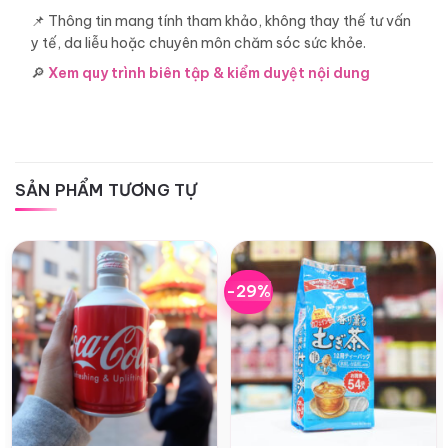
📌 Thông tin mang tính tham khảo, không thay thế tư vấn
y tế, da liễu hoặc chuyên môn chăm sóc sức khỏe.
🔎
Xem quy trình biên tập & kiểm duyệt nội dung
SẢN PHẨM TƯƠNG TỰ
-29%