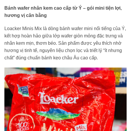
Bánh wafer nhân kem cao cấp từ Ý – gói mini tiện lợi,
hương vị cân bằng
Loacker Minis Mix là dòng bánh wafer mini nổi tiếng của Ý,
kết hợp hoàn hảo giữa lớp wafer giòn mỏng đặc trưng và
nhân kem mịn, thơm béo. Sản phẩm được yêu thích nhờ
hương vị tinh tế, nguyên liệu chọn lọc và triết lý “ít nhưng
chất” đúng chuẩn bánh kẹo châu Âu cao cấp.