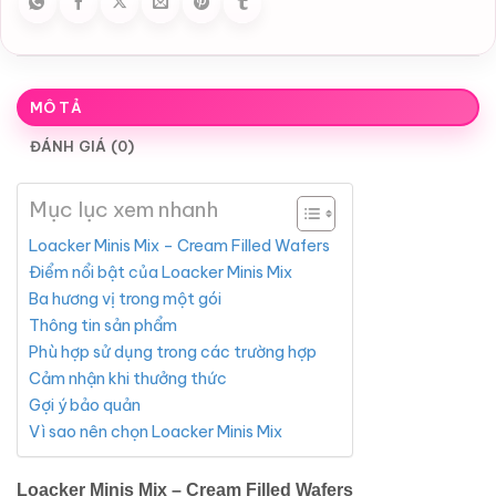
MÔ TẢ
ĐÁNH GIÁ (0)
Mục lục xem nhanh
Loacker Minis Mix – Cream Filled Wafers
Điểm nổi bật của Loacker Minis Mix
Ba hương vị trong một gói
Thông tin sản phẩm
Phù hợp sử dụng trong các trường hợp
Cảm nhận khi thưởng thức
Gợi ý bảo quản
Vì sao nên chọn Loacker Minis Mix
Loacker
Minis Mix – Cream Filled Wafers