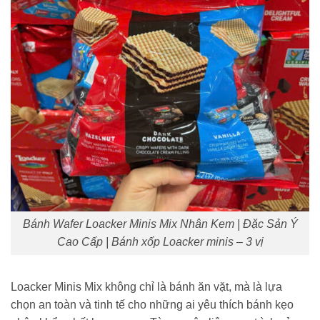
Bánh Wafer Loacker Minis Mix Nhân Kem | Đặc Sản Ý
Cao Cấp | Bánh xốp Loacker minis – 3 vị
Loacker Minis Mix không chỉ là bánh ăn vặt, mà là lựa
chọn an toàn và tinh tế cho những ai yêu thích bánh kẹo