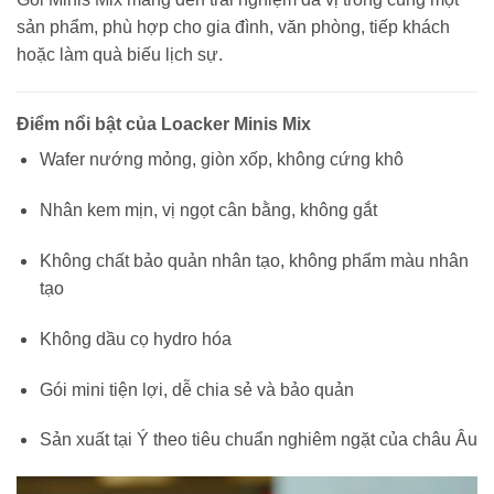
sản phẩm, phù hợp cho gia đình, văn phòng, tiếp khách
hoặc làm quà biếu lịch sự.
Điểm nổi bật của Loacker Minis Mix
Wafer nướng mỏng, giòn xốp, không cứng khô
Nhân kem mịn, vị ngọt cân bằng, không gắt
Không chất bảo quản nhân tạo, không phẩm màu nhân
tạo
Không dầu cọ hydro hóa
Gói mini tiện lợi, dễ chia sẻ và bảo quản
Sản xuất tại Ý theo tiêu chuẩn nghiêm ngặt của châu Âu