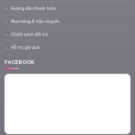
Hướng dẫn thanh toán
Mua hàng & Vận chuyển
Chính sách đổi trả
Hỗ trợ gói quà
FACEBOOK