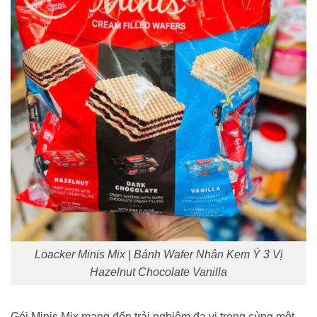
Loacker Minis Mix | Bánh Wafer Nhân Kem Ý 3 Vị
Hazelnut Chocolate Vanilla
Gói Minis Mix mang đến trải nghiệm đa vị trong cùng một