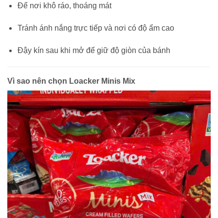
Để nơi khô ráo, thoáng mát
Tránh ánh nắng trực tiếp và nơi có độ ẩm cao
Đậy kín sau khi mở để giữ độ giòn của bánh
Vì sao nên chọn Loacker Minis Mix