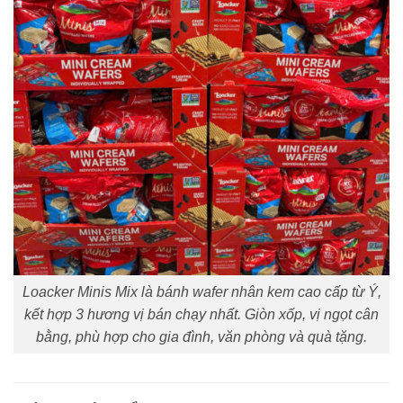
Loacker Minis Mix là bánh wafer nhân kem cao cấp từ Ý,
kết hợp 3 hương vị bán chạy nhất. Giòn xốp, vị ngọt cân
bằng, phù hợp cho gia đình, văn phòng và quà tặng.