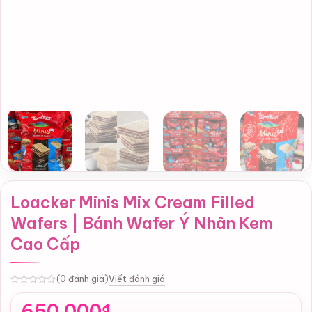
Loacker Minis Mix Cream Filled
Wafers | Bánh Wafer Ý Nhân Kem
Cao Cấp
Viết đánh giá
(0 đánh giá)
0
650,000
₫