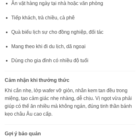
Ăn vặt hàng ngày tại nhà hoặc văn phòng
Tiếp khách, trà chiều, cà phê
Quà biếu lịch sự cho đồng nghiệp, đối tác
Mang theo khi đi du lịch, dã ngoại
Dùng cho gia đình có nhiều độ tuổi
Cảm nhận khi thưởng thức
Khi cắn nhẹ, lớp wafer vỡ giòn, nhân kem tan đều trong
miệng, tạo cảm giác nhẹ nhàng, dễ chịu. Vị ngọt vừa phải
giúp có thể ăn nhiều mà không ngán, đúng tinh thần bánh
kẹo châu Âu cao cấp.
Gợi ý bảo quản