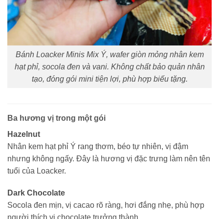
Bánh Loacker Minis Mix Ý, wafer giòn mỏng nhân kem
hạt phỉ, socola đen và vani. Không chất bảo quản nhân
tạo, đóng gói mini tiện lợi, phù hợp biếu tặng.
Ba hương vị trong một gói
Hazelnut
Nhân kem hạt phỉ Ý rang thơm, béo tự nhiên, vị đậm
nhưng không ngấy. Đây là hương vị đặc trưng làm nên tên
tuổi của Loacker.
Dark Chocolate
Socola đen mịn, vị cacao rõ ràng, hơi đắng nhẹ, phù hợp
người thích vị chocolate trưởng thành.