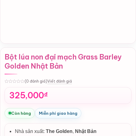
Bột lúa non đại mạch Grass Barley
Golden Nhật Bản
Viết đánh giá
(0 đánh giá)
0
325,000
₫
Còn hàng
Miễn phí giao hàng
Nhà sản xuất:
The Golden
,
Nhật Bản