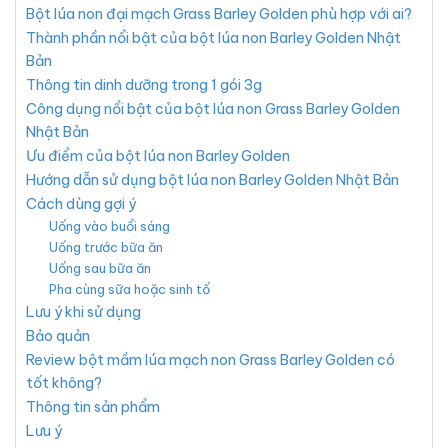
Bột lúa non đại mạch Grass Barley Golden phù hợp với ai?
Thành phần nổi bật của bột lúa non Barley Golden Nhật
Bản
Thông tin dinh dưỡng trong 1 gói 3g
Công dụng nổi bật của bột lúa non Grass Barley Golden
Nhật Bản
Ưu điểm của bột lúa non Barley Golden
Hướng dẫn sử dụng bột lúa non Barley Golden Nhật Bản
Cách dùng gợi ý
Uống vào buổi sáng
Uống trước bữa ăn
Uống sau bữa ăn
Pha cùng sữa hoặc sinh tố
Lưu ý khi sử dụng
Bảo quản
Review bột mầm lúa mạch non Grass Barley Golden có
tốt không?
Thông tin sản phẩm
Lưu ý