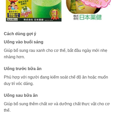
Cách dùng gợi ý
Uống vào buổi sáng
Giúp bổ sung rau xanh cho cơ thể, bắt đầu ngày mới nhẹ
nhàng hơn.
Uống trước bữa ăn
Phù hợp với người đang kiểm soát chế độ ăn hoặc muốn
duy trì vóc dáng.
Uống sau bữa ăn
Giúp bổ sung thêm chất xơ và dưỡng chất thực vật cho cơ
thể.