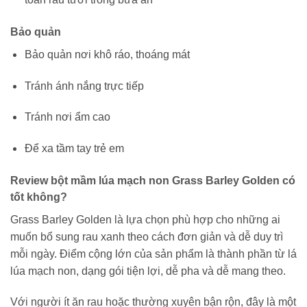
Bảo quản
Bảo quản nơi khô ráo, thoáng mát
Tránh ánh nắng trực tiếp
Tránh nơi ẩm cao
Để xa tầm tay trẻ em
Review bột mầm lúa mạch non Grass Barley Golden có
tốt không?
Grass Barley Golden là lựa chọn phù hợp cho những ai
muốn bổ sung rau xanh theo cách đơn giản và dễ duy trì
mỗi ngày. Điểm cộng lớn của sản phẩm là thành phần từ lá
lúa mạch non, dạng gói tiện lợi, dễ pha và dễ mang theo.
Với người ít ăn rau hoặc thường xuyên bận rộn, đây là một