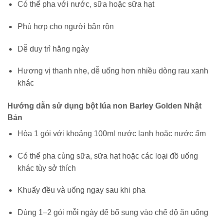
Có thể pha với nước, sữa hoặc sữa hạt
Phù hợp cho người bận rộn
Dễ duy trì hằng ngày
Hương vị thanh nhẹ, dễ uống hơn nhiều dòng rau xanh
khác
Hướng dẫn sử dụng bột lúa non Barley Golden Nhật
Bản
Hòa 1 gói với khoảng 100ml nước lạnh hoặc nước ấm
Có thể pha cùng sữa, sữa hạt hoặc các loại đồ uống
khác tùy sở thích
Khuấy đều và uống ngay sau khi pha
Dùng 1–2 gói mỗi ngày để bổ sung vào chế độ ăn uống