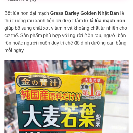
Bột lúa non đại mạch
Grass Barley Golden Nhật Bản
là
thức uống rau xanh tiện lợi được làm từ
lá lúa mạch non
,
giúp bổ sung chất xơ, vitamin và khoáng chất tự nhiên cho
cơ thể. Sản phẩm phù hợp với người ít ăn rau, người bận
rộn hoặc người muốn duy trì chế độ dinh dưỡng cân bằng
mỗi ngày.