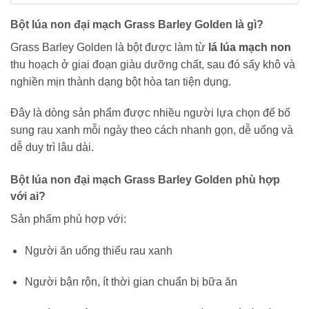
Bột lúa non đại mạch Grass Barley Golden là gì?
Grass Barley Golden là bột được làm từ
lá lúa mạch non
thu hoạch ở giai đoạn giàu dưỡng chất, sau đó sấy khô và
nghiền mịn thành dạng bột hòa tan tiện dụng.
Đây là dòng sản phẩm được nhiều người lựa chọn để bổ
sung rau xanh mỗi ngày theo cách nhanh gọn, dễ uống và
dễ duy trì lâu dài.
Bột lúa non đại mạch Grass Barley Golden phù hợp
với ai?
Sản phẩm phù hợp với:
Người ăn uống thiếu rau xanh
Người bận rộn, ít thời gian chuẩn bị bữa ăn