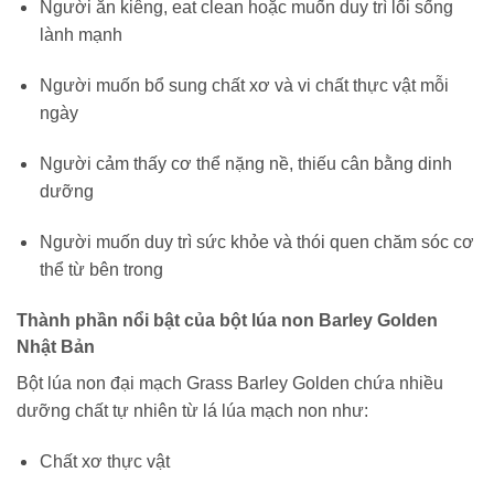
Người ăn kiêng, eat clean hoặc muốn duy trì lối sống
lành mạnh
Người muốn bổ sung chất xơ và vi chất thực vật mỗi
ngày
Người cảm thấy cơ thể nặng nề, thiếu cân bằng dinh
dưỡng
Người muốn duy trì sức khỏe và thói quen chăm sóc cơ
thể từ bên trong
Thành phần nổi bật của bột lúa non Barley Golden
Nhật Bản
Bột lúa non đại mạch Grass Barley Golden chứa nhiều
dưỡng chất tự nhiên từ lá lúa mạch non như:
Chất xơ thực vật