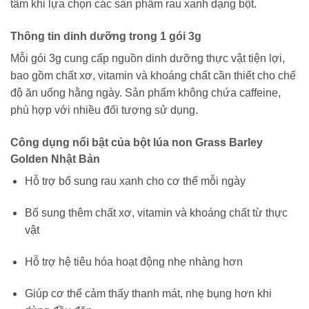
tâm khi lựa chọn các sản phẩm rau xanh dạng bột.
Thông tin dinh dưỡng trong 1 gói 3g
Mỗi gói 3g cung cấp nguồn dinh dưỡng thực vật tiện lợi,
bao gồm chất xơ, vitamin và khoáng chất cần thiết cho chế
độ ăn uống hằng ngày. Sản phẩm không chứa caffeine,
phù hợp với nhiều đối tượng sử dụng.
Công dụng nổi bật của bột lúa non Grass Barley
Golden Nhật Bản
Hỗ trợ bổ sung rau xanh cho cơ thể mỗi ngày
Bổ sung thêm chất xơ, vitamin và khoáng chất từ thực
vật
Hỗ trợ hệ tiêu hóa hoạt động nhẹ nhàng hơn
Giúp cơ thể cảm thấy thanh mát, nhẹ bụng hơn khi