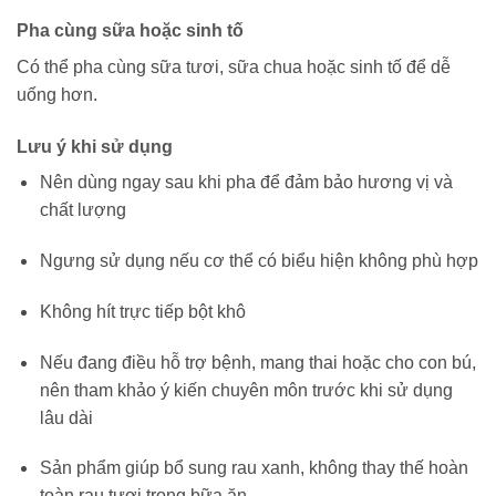
Pha cùng sữa hoặc sinh tố
Có thể pha cùng sữa tươi, sữa chua hoặc sinh tố để dễ
uống hơn.
Lưu ý khi sử dụng
Nên dùng ngay sau khi pha để đảm bảo hương vị và
chất lượng
Ngưng sử dụng nếu cơ thể có biểu hiện không phù hợp
Không hít trực tiếp bột khô
Nếu đang điều hỗ trợ bệnh, mang thai hoặc cho con bú,
nên tham khảo ý kiến chuyên môn trước khi sử dụng
lâu dài
Sản phẩm giúp bổ sung rau xanh, không thay thế hoàn
toàn rau tươi trong bữa ăn