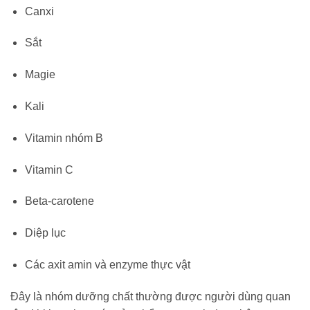
Canxi
Sắt
Magie
Kali
Vitamin nhóm B
Vitamin C
Beta-carotene
Diệp lục
Các axit amin và enzyme thực vật
Đây là nhóm dưỡng chất thường được người dùng quan