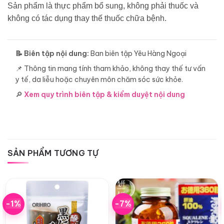
Sản phẩm là thực phẩm bổ sung, không phải thuốc và
không có tác dụng thay thế thuốc chữa bệnh.
📝 Biên tập nội dung:
Ban biên tập Yêu Hàng Ngoại
📌 Thông tin mang tính tham khảo, không thay thế tư vấn
y tế, da liễu hoặc chuyên môn chăm sóc sức khỏe.
🔎
Xem quy trình biên tập & kiểm duyệt nội dung
SẢN PHẨM TƯƠNG TỰ
-1%
-7%