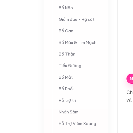
Bổ Não
Giảm đau - Hạ sốt
Bổ Gan
Bổ Máu & Tim Mạch
Bổ Thận
Tiểu Đường
Bổ Mắt
M
Bổ Phổi
Chấ
và 
Hỗ trợ trĩ
Nhân Sâm
Hỗ Trợ Viêm Xoang