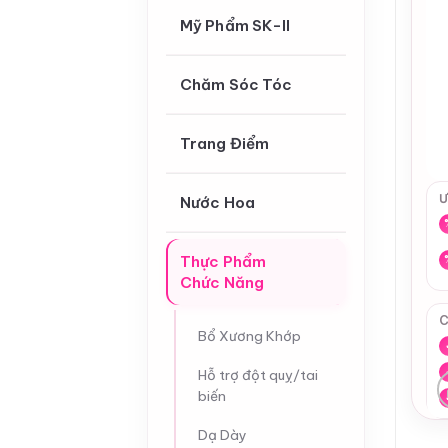
Mỹ Phẩm SK-II
Chăm Sóc Tóc
Trang Điểm
Ư
Nước Hoa
Thực Phẩm
Chức Năng
C
Bổ Xương Khớp
Hỗ trợ đột quỵ/tai
biến
Dạ Dày