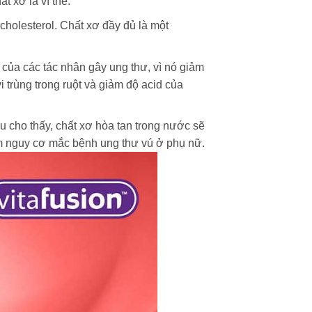
 xơ là vì thế.
cholesterol. Chất xơ đầy đủ là một
 của các tác nhân gây ung thư, vì nó giảm
vi trùng trong ruột và giảm độ acid của
 cho thấy, chất xơ hòa tan trong nước sẽ
ảm nguy cơ mắc bệnh ung thư vú ở phụ nữ.