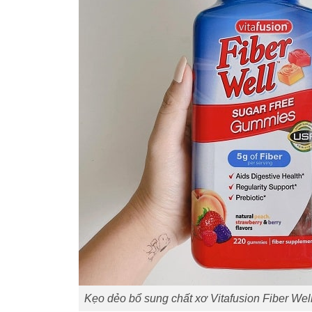
Kẹo dẻo bổ sung chất xơ Vitafusion Fiber We