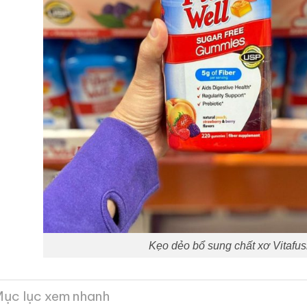
Kẹo dẻo bổ sung chất xơ Vitafus
ục lục xem nhanh