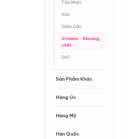
Tảo Nhật
Sữa
Giảm Cân
Vitamin - Khoáng
chất
DHC
Sản Phẩm Khác
Hàng Úc
Hàng Mỹ
Hàn Quốc