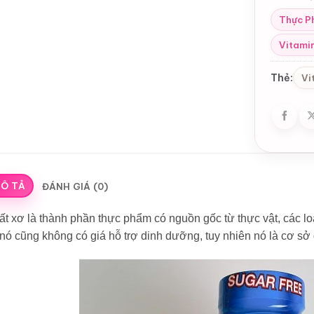
Thực P
Vitami
Thẻ:
Vi
Ô TẢ
ĐÁNH GIÁ (0)
t xơ là thành phần thực phẩm có nguồn gốc từ thực vật, các lo
nó cũng không có giá hỗ trợ dinh dưỡng, tuy nhiên nó là cơ sở