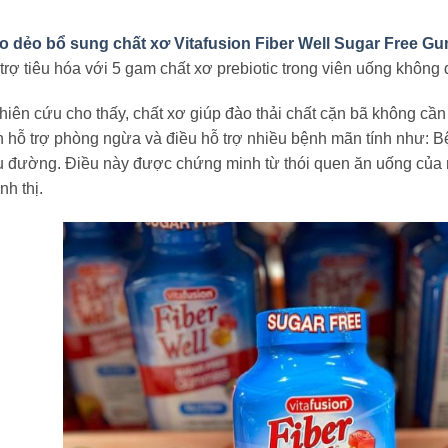
o dẻo bổ sung chất xơ Vitafusion Fiber Well Sugar Free G
trợ tiêu hóa với 5 gam chất xơ prebiotic trong viên uống khôn
iên cứu cho thấy, chất xơ giúp đào thải chất cặn bã không cần th
 hỗ trợ phòng ngừa và điều hỗ trợ nhiều bệnh mãn tính như: Bệ
ểu đường. Điều này được chứng minh từ thói quen ăn uống của 
nh thị.