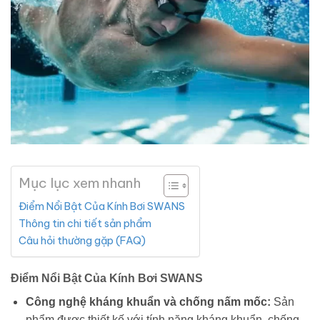
Mục lục xem nhanh
Điểm Nổi Bật Của Kính Bơi SWANS
Thông tin chi tiết sản phẩm
Câu hỏi thường gặp (FAQ)
Điểm Nổi Bật Của Kính Bơi SWANS
Công nghệ kháng khuẩn và chống nấm mốc:
Sản
phẩm được thiết kế với tính năng kháng khuẩn, chống