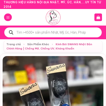
Bỏ
THƯƠNG HIỆU HÀNG NỘI ĐỊA NHẬT, MỸ, ÚC, HÀN,...UY TÍN TỪ
2014
qua
nội
dung
Tìm
kiếm
sản
phẩm
Trang chủ
›
Sản Phẩm Khác
›
Kính Bơi SWANS Nhật Bản
Chính Hãng | Chống Mờ, Chống UV, Kháng Khuẩn