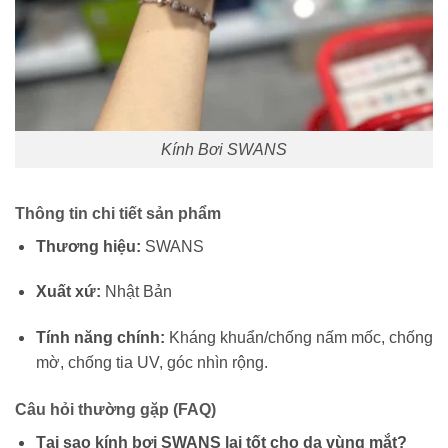
Kính Bơi SWANS
Thông tin chi tiết sản phẩm
Thương hiệu:
SWANS
Xuất xứ:
Nhật Bản
Tính năng chính:
Kháng khuẩn/chống nấm mốc, chống
mờ, chống tia UV, góc nhìn rộng.
Câu hỏi thường gặp (FAQ)
Tại sao kính bơi SWANS lại tốt cho da vùng mắt?