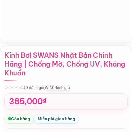
Kính Bơi SWANS Nhật Bản Chính
Hãng | Chống Mờ, Chống UV, Kháng
Khuẩn
Viết đánh giá
(0 đánh giá)
0
385,000
₫
Còn hàng
Miễn phí giao hàng