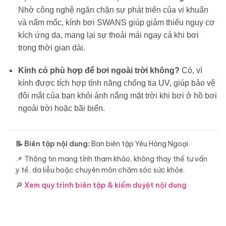
Nhờ công nghệ ngăn chặn sự phát triển của vi khuẩn
và nấm mốc, kính bơi SWANS giúp giảm thiểu nguy cơ
kích ứng da, mang lại sự thoải mái ngay cả khi bơi
trong thời gian dài.
Kính có phù hợp để bơi ngoài trời không?
Có, vì
kính được tích hợp tính năng chống tia UV, giúp bảo vệ
đôi mắt của bạn khỏi ánh nắng mặt trời khi bơi ở hồ bơi
ngoài trời hoặc bãi biển.
📝 Biên tập nội dung:
Ban biên tập Yêu Hàng Ngoại
📌 Thông tin mang tính tham khảo, không thay thế tư vấn
y tế, da liễu hoặc chuyên môn chăm sóc sức khỏe.
🔎
Xem quy trình biên tập & kiểm duyệt nội dung