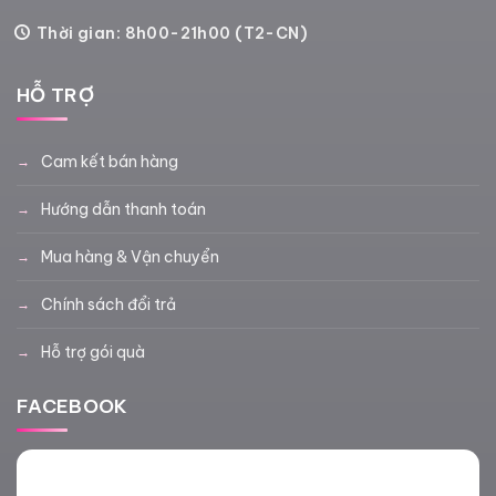
Thời gian: 8h00-21h00 (T2-CN)
HỖ TRỢ
Cam kết bán hàng
Hướng dẫn thanh toán
Mua hàng & Vận chuyển
Chính sách đổi trả
Hỗ trợ gói quà
FACEBOOK