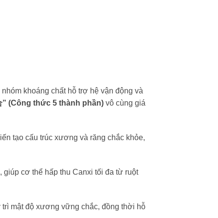
o nhóm khoáng chất hỗ trợ hệ vận động và
Công thức 5 thành phần)
vô cùng giá
iến tạo cấu trúc xương và răng chắc khỏe,
 giúp cơ thể hấp thu Canxi tối đa từ ruột
trì mật độ xương vững chắc, đồng thời hỗ