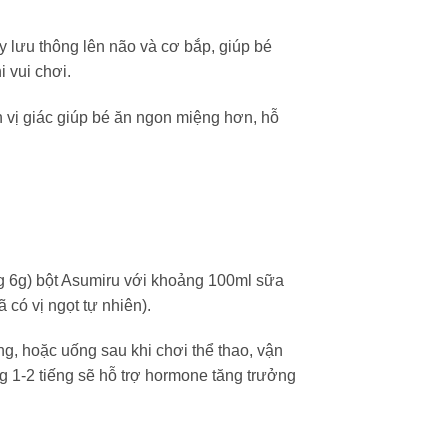
 lưu thông lên não và cơ bắp, giúp bé
 vui chơi.
ện vị giác giúp bé ăn ngon miệng hơn, hỗ
 6g) bột Asumiru với khoảng 100ml sữa
 có vị ngọt tự nhiên).
, hoặc uống sau khi chơi thể thao, vận
g 1-2 tiếng sẽ hỗ trợ hormone tăng trưởng