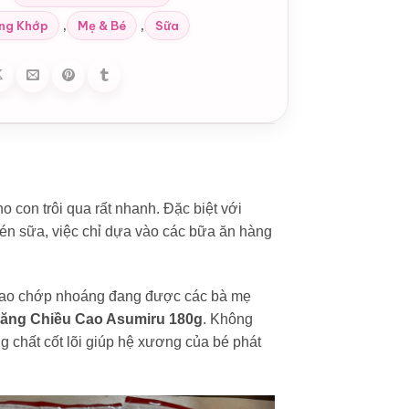
,
,
ng Khớp
Mẹ & Bé
Sữa
o con trôi qua rất nhanh. Đặc biệt với
én sữa, việc chỉ dựa vào các bữa ăn hàng
 cao chớp nhoáng đang được các bà mẹ
ăng Chiều Cao Asumiru 180g
. Không
 chất cốt lõi giúp hệ xương của bé phát