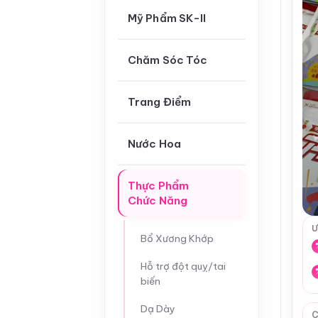
Mỹ Phẩm SK-II
Chăm Sóc Tóc
Trang Điểm
Nước Hoa
Thực Phẩm
Chức Năng
Ư
Bổ Xương Khớp
Hỗ trợ đột quỵ/tai
biến
Dạ Dày
C