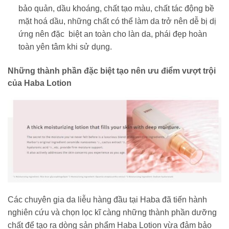
bảo quản, dầu khoáng, chất tạo màu, chất tác động bề
mặt hoá dầu, những chất có thể làm da trở nên dễ bị dị
ứng nên đặc biệt an toàn cho làn da, phái đẹp hoàn
toàn yên tâm khi sử dụng.
Những thành phần đặc biệt tạo nên ưu điểm vượt trội
của Haba Lotion
Các chuyên gia da liễu hàng đầu tại Haba đã tiến hành
nghiên cứu và chọn lọc kĩ càng những thành phần dưỡng
chất để tạo ra dòng sản phẩm Haba Lotion vừa đảm bảo