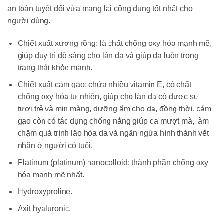
an toàn tuyệt đối vừa mang lại công dụng tốt nhất cho
người dùng.
Chiết xuất xương rồng: là chất chống oxy hóa mạnh mẽ,
giúp duy trì độ sáng cho làn da và giúp da luôn trong
trạng thái khỏe mạnh.
Chiết xuất cám gạo: chứa nhiều vitamin E, có chất
chống oxy hóa tự nhiên, giúp cho làn da có được sự
tươi trẻ và mịn màng, dưỡng ẩm cho da, đồng thời, cám
gạo còn có tác dụng chống nắng giúp da mượt mà, làm
chậm quá trình lão hóa da và ngăn ngừa hình thành vết
nhăn ở người có tuổi.
Platinum (platinum) nanocolloid: thành phần chống oxy
hóa mạnh mẽ nhất.
Hydroxyproline.
Axit hyaluronic.