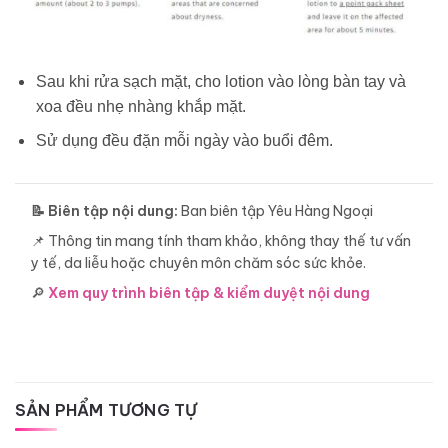
Sau khi rửa sạch mặt, cho lotion vào lòng bàn tay và
xoa đều nhẹ nhàng khắp mặt.
Sử dụng đều đặn mỗi ngày vào buổi đêm.
📝 Biên tập nội dung:
Ban biên tập Yêu Hàng Ngoại
📌 Thông tin mang tính tham khảo, không thay thế tư vấn
y tế, da liễu hoặc chuyên môn chăm sóc sức khỏe.
🔎
Xem quy trình biên tập & kiểm duyệt nội dung
SẢN PHẨM TƯƠNG TỰ