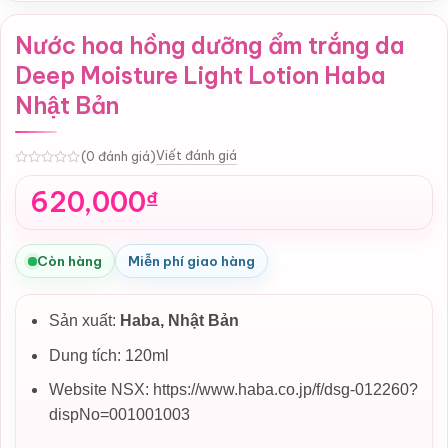
Nước hoa hồng dưỡng ẩm trắng da
Deep Moisture Light Lotion Haba
Nhật Bản
Viết đánh giá
(0 đánh giá)
0
620,000
₫
Còn hàng
Miễn phí giao hàng
Sản xuất:
Haba, Nhật Bản
Dung tích: 120ml
Website NSX: https://www.haba.co.jp/f/dsg-012260?
dispNo=001001003