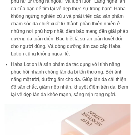
phụ nữ từ trong ra ngoài” và luôn luôn “Lắng nghe làn
da của bạn để tìm lại vẻ đẹp thực sự trong bạn”. Haba
không ngừng nghiên cứu và phát triển các sản phẩm
chăm sóc da chiết xuất từ thành phần thiên nhiên ở
những nơi phù hợp nhất, đảm bảo mang đến giải pháp
dưỡng da toàn diện. Đặc biệt là sự an toàn tuyệt đối
cho người dùng. Và dòng dưỡng ẩm cao cấp Haba
Lotion cũng không ngoại lệ.
Haba Lotion là sản phẩm đa tác dụng với tính năng
phục hồi nhanh chóng làn da bị tổn thương. Bởi ánh
nắng mặt trời, dưỡng ẩm cho da. Giúp làn da cải thiện
độ săn chắc, giảm nếp nhăn, khuyết điểm trên da. Đem
lại vẻ đẹp làn da khỏe mạnh, sáng mịn rạng ngời.