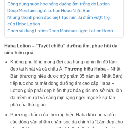
Công dụng nước hoa hồng dưỡng ẩm trắng da Lotion
Deep Moisture Light Lotion Haba Nhật Bản
Những thành phần đặc biệt tạo nên ưu điểm vượt trội
của Haba Lotion
Cách sử dụng Lotion Deep Moisture Light Lotion Haba
Haba Lotion – “Tuyệt chiêu” dưỡng ẩm, phục hồi da
siêu hiệu quả
Không phụ lòng mong đợi của hàng nghìn tín đồ làm
đẹp tại Nhật và cả châu Á.
Thương hiệu Haba
– Nhật
Bản (thương hiệu dược mỹ phẩm 35 năm tại Nhật Bản)
tiếp tục cho ra mắt dòng dưỡng ẩm cao cấp Haba –
Lotion giúp phái đẹp hiện thực hóa giấc mơ sở hữu làn
da mềm mượt và sáng mịn rạng ngời mặc kệ sự tàn
phá của thời gian.
Phương châm của thương hiệu Haba khi cho ra đời
các dòng sản phẩm chăm sóc da chính là “Làm đẹp cho