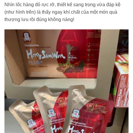
Nhìn lốc hàng đỏ rực rỡ, thiết kế sang trọng vừa đáp kệ
(như hình trên) là thấy ngay khí chất của một món quà
thượng lưu rồi đúng không nàng!