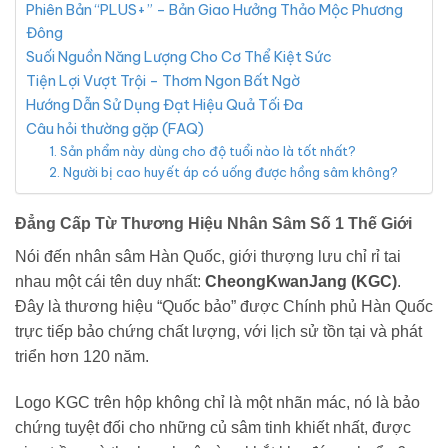
Phiên Bản “PLUS+” – Bản Giao Hưởng Thảo Mộc Phương
Đông
Suối Nguồn Năng Lượng Cho Cơ Thể Kiệt Sức
Tiện Lợi Vượt Trội – Thơm Ngon Bất Ngờ
Hướng Dẫn Sử Dụng Đạt Hiệu Quả Tối Đa
Câu hỏi thường gặp (FAQ)
1. Sản phẩm này dùng cho độ tuổi nào là tốt nhất?
2. Người bị cao huyết áp có uống được hồng sâm không?
Đẳng Cấp Từ Thương Hiệu Nhân Sâm Số 1 Thế Giới
Nói đến nhân sâm Hàn Quốc, giới thượng lưu chỉ rỉ tai
nhau một cái tên duy nhất:
CheongKwanJang (KGC)
.
Đây là thương hiệu “Quốc bảo” được Chính phủ Hàn Quốc
trực tiếp bảo chứng chất lượng, với lịch sử tồn tại và phát
triển hơn 120 năm.
Logo KGC trên hộp không chỉ là một nhãn mác, nó là bảo
chứng tuyệt đối cho những củ sâm tinh khiết nhất, được