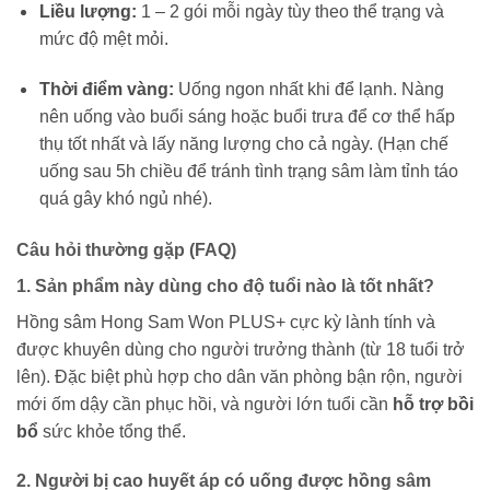
Liều lượng:
1 – 2 gói mỗi ngày tùy theo thể trạng và
mức độ mệt mỏi.
Thời điểm vàng:
Uống ngon nhất khi để lạnh. Nàng
nên uống vào buổi sáng hoặc buổi trưa để cơ thể hấp
thụ tốt nhất và lấy năng lượng cho cả ngày. (Hạn chế
uống sau 5h chiều để tránh tình trạng sâm làm tỉnh táo
quá gây khó ngủ nhé).
Câu hỏi thường gặp (FAQ)
1. Sản phẩm này dùng cho độ tuổi nào là tốt nhất?
Hồng sâm Hong Sam Won PLUS+ cực kỳ lành tính và
được khuyên dùng cho người trưởng thành (từ 18 tuổi trở
lên). Đặc biệt phù hợp cho dân văn phòng bận rộn, người
mới ốm dậy cần phục hồi, và người lớn tuổi cần
hỗ trợ bồi
bổ
sức khỏe tổng thể.
2. Người bị cao huyết áp có uống được hồng sâm