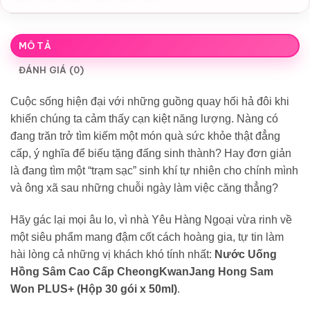
MÔ TẢ
ĐÁNH GIÁ (0)
Cuộc sống hiện đại với những guồng quay hối hả đôi khi
khiến chúng ta cảm thấy cạn kiệt năng lượng. Nàng có
đang trăn trở tìm kiếm một món quà sức khỏe thật đẳng
cấp, ý nghĩa để biếu tặng đấng sinh thành? Hay đơn giản
là đang tìm một “trạm sạc” sinh khí tự nhiên cho chính mình
và ông xã sau những chuỗi ngày làm việc căng thẳng?
Hãy gác lại mọi âu lo, vì nhà Yêu Hàng Ngoại vừa rinh về
một siêu phẩm mang đậm cốt cách hoàng gia, tự tin làm
hài lòng cả những vị khách khó tính nhất:
Nước Uống
Hồng Sâm Cao Cấp CheongKwanJang Hong Sam
Won PLUS+ (Hộp 30 gói x 50ml)
.