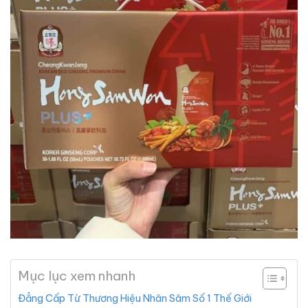
Mục lục xem nhanh
Đẳng Cấp Từ Thương Hiệu Nhân Sâm Số 1 Thế Giới