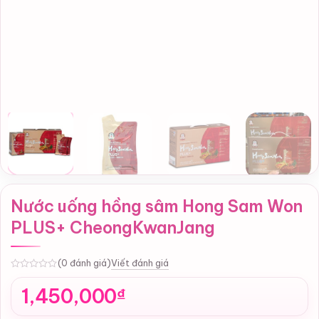
Nước uống hồng sâm Hong Sam Won
PLUS+ CheongKwanJang
Viết đánh giá
(0 đánh giá)
0
1,450,000
₫