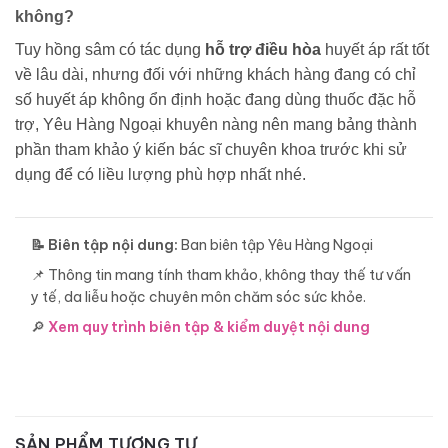
không?
Tuy hồng sâm có tác dụng
hỗ trợ điều hòa
huyết áp rất tốt
về lâu dài, nhưng đối với những khách hàng đang có chỉ
số huyết áp không ổn định hoặc đang dùng thuốc đặc hỗ
trợ, Yêu Hàng Ngoại khuyên nàng nên mang bảng thành
phần tham khảo ý kiến bác sĩ chuyên khoa trước khi sử
dụng để có liều lượng phù hợp nhất nhé.
📝 Biên tập nội dung:
Ban biên tập Yêu Hàng Ngoại
📌 Thông tin mang tính tham khảo, không thay thế tư vấn
y tế, da liễu hoặc chuyên môn chăm sóc sức khỏe.
🔎
Xem quy trình biên tập & kiểm duyệt nội dung
SẢN PHẨM TƯƠNG TỰ