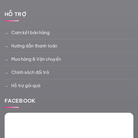
HỖ TRỢ
Cam kết bán hàng
Hướng dẫn thanh toán
Mua hàng & Vận chuyển
Chính sách đổi trả
Hỗ trợ gói quà
FACEBOOK