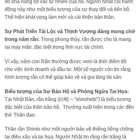
do khả năng lột xác tự nhiên của nó. Người Nhật coi hành
động này như một biểu tượng của sự thay đổi và tiến bộ.
Thể hiện khát vọng làm mới và cải thiện bản thân.
Sự Phát Triển Tài Lộc và Thịnh Vượng đáng mong chờ
trong năm rắn:
Trong phong thủy, rắn được cho là mang
lại may mắn, đặc biệt trong lĩnh vực tài chính.
Vì vậy, năm con Rắn thường được xem là thời điểm tốt
cho việc kinh doanh và đầu tư. Một số người còn tin rằng
hình tượng rắn có thể giúp bảo vệ và gia tăng tài sản.
Biểu tượng của Sự Bảo Hộ và Phòng Ngừa Tai Họa:
Tại Nhật Bản, rắn trắng (白蛇 – “shirohebi”) là biểu tượng
đặc biệt của thần bảo hộ. Thường xuất hiện trong các đền
thờ Thần đạo.
Thần rắn Shinto như một người bảo vệ thiêng liêng chống
lại điều xấu và tai họa. Người Nhật tin rằng rắn trắng là