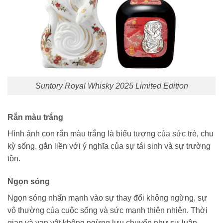
Suntory Royal Whisky 2025 Limited Edition
Rắn màu trắng
Hình ảnh con rắn màu trắng là biểu tượng của sức trẻ, chu
kỳ sống, gắn liền với ý nghĩa của sự tái sinh và sự trường
tồn.
Ngọn sóng
Ngọn sóng nhấn mạnh vào sự thay đổi không ngừng, sự
vô thường của cuộc sống và sức mạnh thiên nhiên. Thời
gian và vạn vật không ngừng lưu chuyển như sự luân