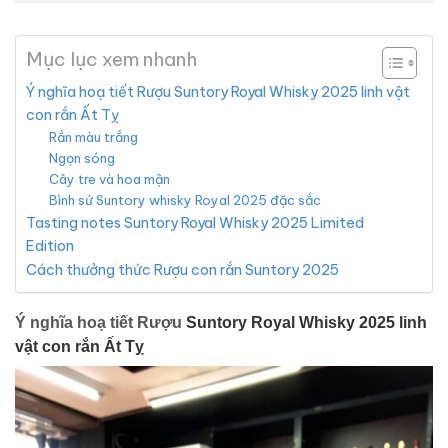
Mục lục xem nhanh
Ý nghĩa hoạ tiết Rượu Suntory Royal Whisky 2025 linh vật
con rắn Ất Tỵ
Rắn màu trắng
Ngọn sóng
Cây tre và hoa mận
Bình sứ Suntory whisky Royal 2025 đặc sắc
Tasting notes Suntory Royal Whisky 2025 Limited
Edition
Cách thưởng thức Rượu con rắn Suntory 2025
Ý nghĩa hoạ tiết Rượu
Suntory
Royal Whisky
2025 linh
vật con rắn Ất Tỵ