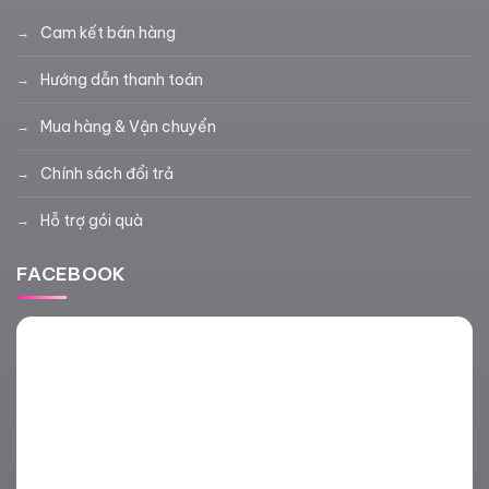
Cam kết bán hàng
Hướng dẫn thanh toán
Mua hàng & Vận chuyển
Chính sách đổi trả
Hỗ trợ gói quà
FACEBOOK