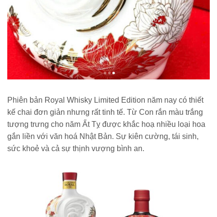
Phiên bản Royal Whisky Limited Edition năm nay có thiết
kế chai đơn giản nhưng rất tinh tế. Từ Con rắn màu trắng
tượng trưng cho năm Ất Tỵ được khắc hoạ nhiều loại hoa
gắn liền với văn hoá Nhật Bản. Sự kiên cường, tái sinh,
sức khoẻ và cả sự thịnh vượng bình an.