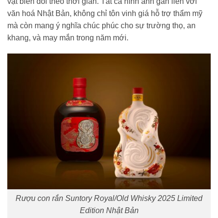
vật biến đổi theo thời gian. Tất cả hình ảnh gắn liền với
văn hoá Nhật Bản, không chỉ tôn vinh giá hỗ trợ thẩm mỹ
mà còn mang ý nghĩa chúc phúc cho sự trường thọ, an
khang, và may mắn trong năm mới.
Rượu con rắn Suntory Royal/Old Whisky 2025 Limited
Edition Nhật Bản