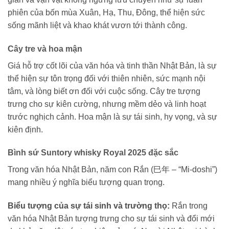
phiên của bốn mùa Xuân, Hạ, Thu, Đông, thể hiện sức
sống mãnh liệt và khao khát vươn tới thành công.
Cây tre và hoa mận
Giá hỗ trợ cốt lõi của văn hóa và tinh thần Nhật Bản, là sự
thể hiện sự tôn trọng đối với thiên nhiên, sức mạnh nội
tâm, và lòng biết ơn đối với cuộc sống. Cây tre tượng
trưng cho sự kiên cường, nhưng mềm dẻo và linh hoạt
trước nghịch cảnh. Hoa mận là sự tái sinh, hy vọng, và sự
kiên định.
Bình sứ Suntory whisky Royal 2025 đặc sắc
Trong văn hóa Nhật Bản, năm con Rắn (巳年 – “Mi-doshi”)
mang nhiều ý nghĩa biểu tượng quan trọng.
Biểu tượng của sự tái sinh và trường thọ:
Rắn trong
văn hóa Nhật Bản tượng trưng cho sự tái sinh và đổi mới