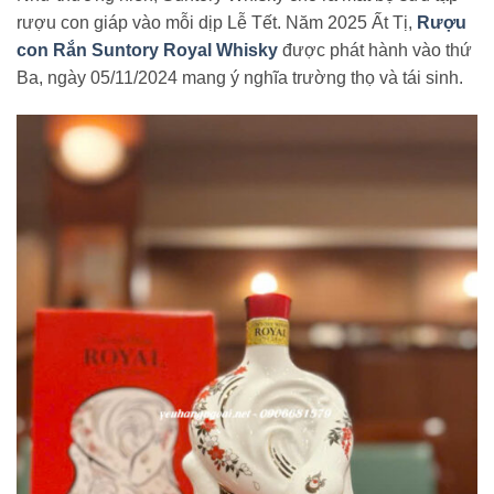
rượu con giáp vào mỗi dịp Lễ Tết. Năm 2025 Ất Tị,
Rượu
con Rắn Suntory Royal Whisky
được phát hành vào thứ
Ba, ngày 05/11/2024 mang ý nghĩa trường thọ và tái sinh.