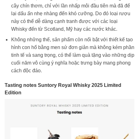
cây chín thơm, chỉ với lần nhấp môi đầu tiên mà đã để
lại dấu ấn nhẹ nhàng đến khó cưỡng. Do đó loại rượu
này có thể dễ dàng cạnh tranh được với các loại
Whisky đến từ Scotland, Mỹ hay các nước khác.
Không những thế, sản phẩm còn nổi bật với thiết kế tạo
hình con hổ bằng men sứ đơn giản mà không kém phần
tinh tế và sang trọng, có thể làm quà tặng vào những dịp
cuối năm vô cùng ý nghĩa hoặc trưng bày mang phong
cách độc đáo.
Tasting notes
Suntory Royal Whisky 2025 Limited
Edition