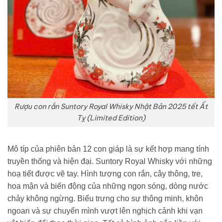
Rượu con rắn Suntory Royal Whisky Nhật Bản 2025 tết Ất
Tỵ (Limited Edition)
Mô típ của phiên bản 12 con giáp là sự kết hợp mang tính
truyền thống và hiện đại. Suntory Royal Whisky với những
hoạ tiết được vẽ tay. Hình tượng con rắn, cây thông, tre,
hoa mận và biến động của những ngọn sóng, dòng nước
chảy không ngừng. Biểu trưng cho sự thông minh, khôn
ngoan và sự chuyển mình vượt lên nghịch cảnh khi vạn