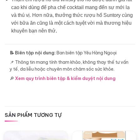
cao khi dùng để pha chế cocktail mang đến sự mới lạ
và thú vị. Hơn nữa, thưởng thức rượu hổ Suntory cùng
với bữa ăn cũng là một cách tuyệt vời mà thương hiệu
khuyên bạn nên thử
.
📝 Biên tập nội dung:
Ban biên tập Yêu Hàng Ngoại
📌 Thông tin mang tính tham khảo, không thay thế tư vấn
y tế, da liễu hoặc chuyên môn chăm sóc sức khỏe.
🔎
Xem quy trình biên tập & kiểm duyệt nội dung
SẢN PHẨM TƯƠNG TỰ