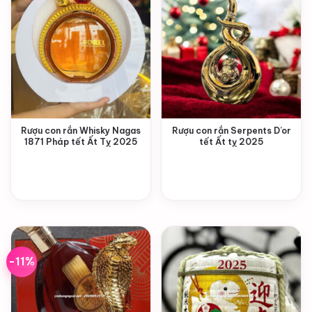
Rượu con rắn Whisky Nagas
Rượu con rắn Serpents D’or
1871 Pháp tết Ất Tỵ 2025
tết Ất tỵ 2025
-11%