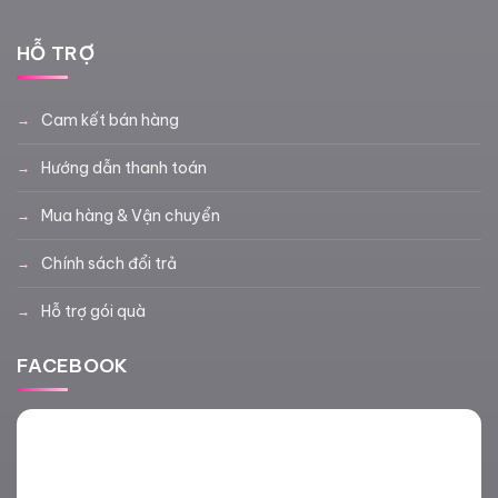
HỖ TRỢ
Cam kết bán hàng
Hướng dẫn thanh toán
Mua hàng & Vận chuyển
Chính sách đổi trả
Hỗ trợ gói quà
FACEBOOK