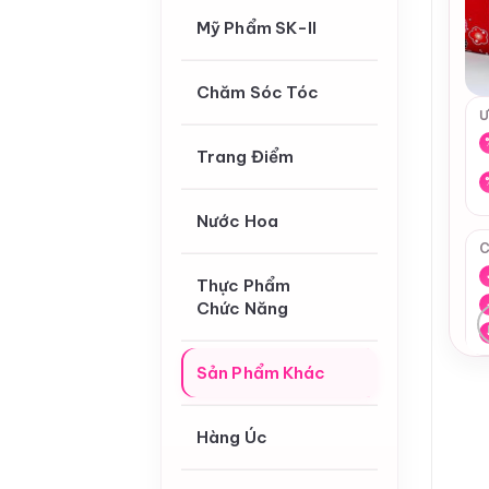
Mỹ Phẩm SK-II
Chăm Sóc Tóc
Ư
Trang Điểm
Nước Hoa
C
Thực Phẩm
Chức Năng
Sản Phẩm Khác
Hàng Úc