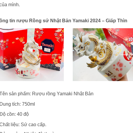
của mình.
ng tin rượu Rồng sứ Nhật Bản Yamaki 2024 – Giáp Thìn
Tên sản phẩm: Rượu rồng Yamaki Nhật Bản
Dung tích: 750ml
Độ cồn: 40 độ
Chất liệu: Sứ cao cấp.