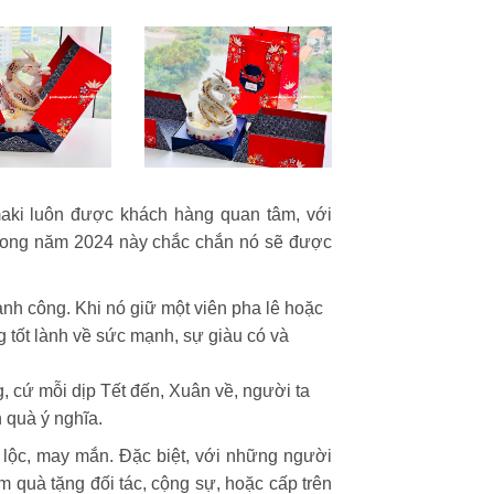
aki luôn được khách hàng quan tâm, với
rong năm 2024 này chắc chắn nó sẽ được
nh công. Khi nó giữ một viên pha lê hoặc
g tốt lành về sức mạnh, sự giàu có và
, cứ mỗi dịp Tết đến, Xuân về, người ta
 quà ý nghĩa.
 lộc, may mắn. Đặc biệt, với những người
m quà tặng đối tác, cộng sự, hoặc cấp trên