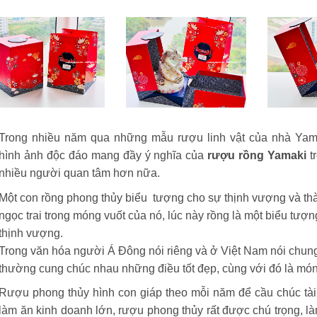
Trong nhiều năm qua những mẫu rượu linh vật của nhà Yam
hình ảnh độc đáo mang đầy ý nghĩa của
rượu rồng Yamaki
t
nhiều người quan tâm hơn nữa.
Một con rồng phong thủy biểu
tượng cho sự thịnh vượng và thà
ngọc trai trong móng vuốt của nó, lúc này rồng là một biểu tượn
thịnh vượng.
Trong văn hóa người Á Đông nói riêng và ở Việt Nam nói chung
thường cung chúc nhau những điều tốt đẹp, cùng với đó là món
Rượu phong thủy hình con giáp theo mỗi năm để cầu chúc tài
làm ăn kinh doanh lớn, rượu phong thủy rất được chú trọng, là