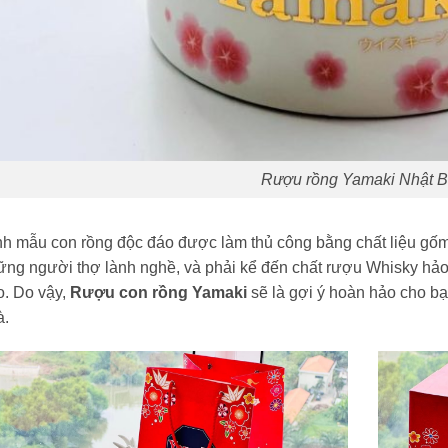
Rượu rồng Yamaki Nhật B
h mẫu con rồng độc đáo được làm thủ công bằng chất liệu gốm
ững người thợ lành nghề, và phải kể đến chất rượu
Whisky hảo
o. Do vậy,
Rượu con rồng Yamaki
sẽ là gợi ý hoàn hảo cho bạ
à.