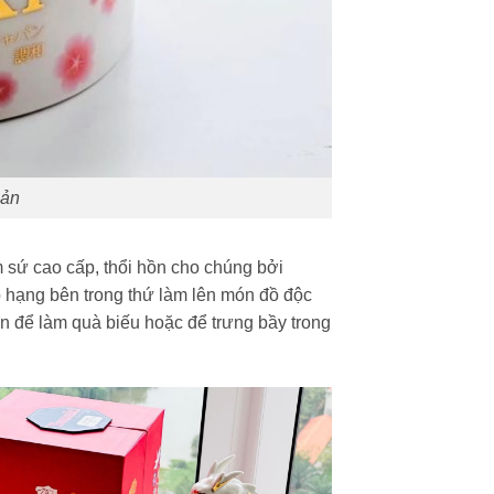
ản
 sứ cao cấp, thổi hồn cho chúng bởi
 hạng
bên trong thứ làm lên món đồ độc
n để làm quà biếu hoặc để trưng bầy trong