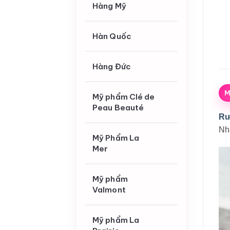
Hàng Mỹ
Hàn Quốc
Hàng Đức
M
Mỹ phẩm Clé de
Peau Beauté
Rư
Nhậ
Mỹ Phẩm La
Mer
Mỹ phẩm
Valmont
Mỹ phẩm La