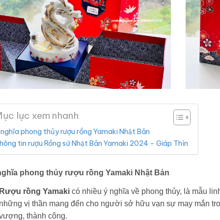
ục lục xem nhanh
́ nghĩa phong thủy rượu rồng Yamaki Nhật Bản
hông tin rượu Rồng sứ Nhật Bản Yamaki 2024 – Giáp Thìn
nghĩa phong thủy rượu rồng Yamaki Nhật Bản
R
ượu rồng Yamaki
có nhiều ý nghĩa về phong thủy, là mẫu li
những vị thần mang đến cho người sở hữu vạn sự may mắn trong
vượng, thành công.