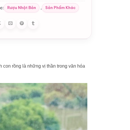
c:
,
Rượu Nhật Bản
Sản Phẩm Khác
 con rồng là những vị thần trong văn hóa